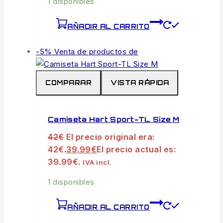
1 disponibles
AÑADIR AL CARRITO
-5%
Venta de productos de
COMPARAR
VISTA RÁPIDA
Camiseta Hart Sport-TL Size M
42
€
El precio original era:
42€.
39.99
€
El precio actual es:
39.99€.
IVA incl.
1 disponibles
AÑADIR AL CARRITO