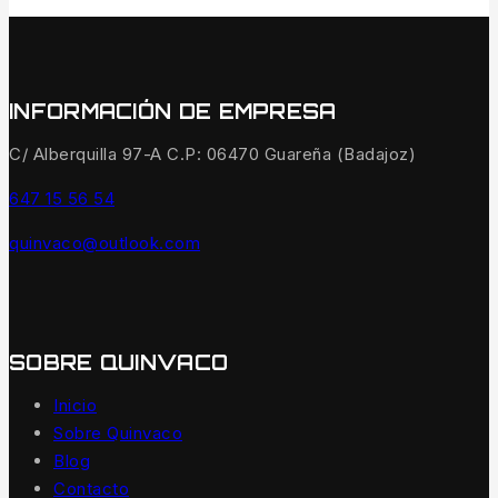
INFORMACIÓN DE EMPRESA
C/ Alberquilla 97-A C.P: 06470 Guareña (Badajoz)
647 15 56 54
quinvaco@outlook.com
SOBRE QUINVACO
Inicio
Sobre Quinvaco
Blog
Contacto