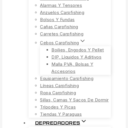
Alarmas Y Tensores
Anzuelos Carpfishing
Bolsos Y Fundas
Cañas Carpfishing
Carretes Carpfishing
Cebos Carpfishing
Boilies, Engodos Y Pellet
DIP, Líquidos Y Aditivos
Malla PVA, Bolsas Y
Accesorios
Equipamiento Carpfishing
Líneas Carpfishing
Ropa Carpfishing
Sillas, Camas Y Sacos De Dormir
Trípodes Y Picas
Tiendas Y Paraguas
DEPREDADORES