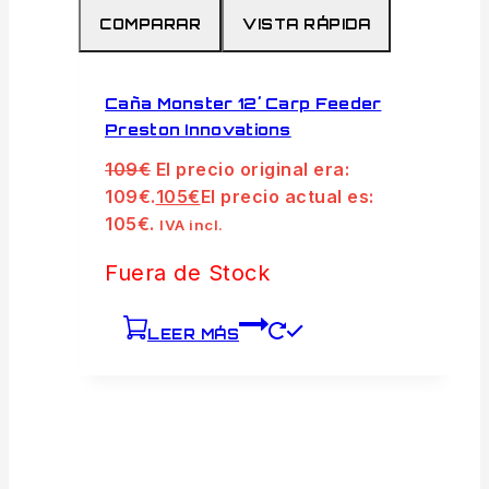
COMPARAR
VISTA RÁPIDA
Caña Monster 12´ Carp Feeder
Preston Innovations
109
€
El precio original era:
109€.
105
€
El precio actual es:
105€.
IVA incl.
Fuera de Stock
LEER MÁS