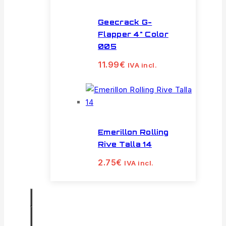
Geecrack G-
Flapper 4" Color
005
11.99
€
IVA incl.
Emerillon Rolling
Rive Talla 14
2.75
€
IVA incl.