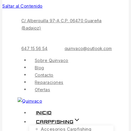
Saltar al Contenido
C/ Alberquilla 97-A C.P: 06470 Guareña
(Badajoz)
647 15 56 54
quinvaco@outlook.com
Sobre Quinvaco
Blog
Contacto
Reparaciones
Ofertas
INICIO
CARPFISHING
Accesorios Carpfishing