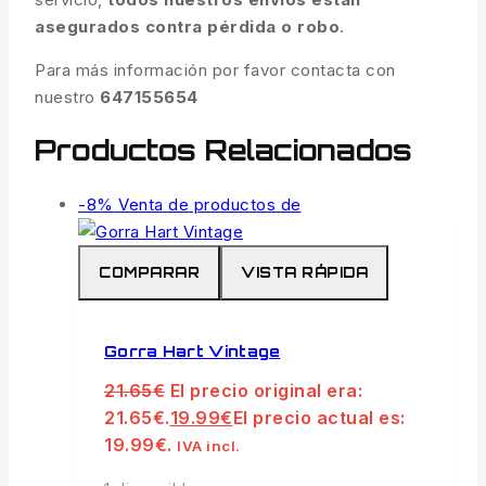
asegurados contra pérdida o robo
.
Para más información por favor contacta con
nuestro
647155654
Productos Relacionados
-8%
Venta de productos de
COMPARAR
VISTA RÁPIDA
Gorra Hart Vintage
21.65
€
El precio original era:
21.65€.
19.99
€
El precio actual es:
19.99€.
IVA incl.