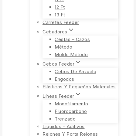
12 Ft
13 Ft
Carretes Feeder
Cebadores
Cestas – Cazos
Método
Molde Método
Cebos Feeder
Cebos De Anzuelo
Engodos
Elásticos Y Pequeños Materiales
Líneas Feeder
Monofilamento
Fluorocarbono
Trenzado
Líquidos – Aditivos
Rejones Y Porta Rejones