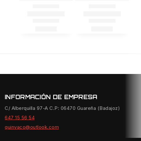
INFORMACIÓN DE EMPRESA
C/ Alberquilla 97-A C.P: 06470 Guareña (Badajoz)
647 15 56 54
quinvaco@outlook.com