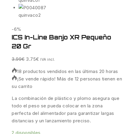
-6%
ICS In-Line Banjo XR Pequeño
20 Gr
3.99
€
3.75
€
IVA incl.
18 productos vendidos en las últimas 20 horas
¡Se vende rápido! Más de 12 personas tienen en
su carrito
La combinación de plástico y plomo asegura que
todo el peso se pueda colocar en la zona
perfecta del alimentador para garantizar largas
distancias y un lanzamiento preciso.
2 disponibles