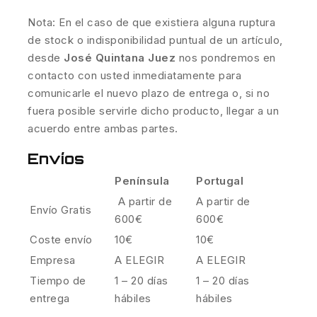
Nota: En el caso de que existiera alguna ruptura
de stock o indisponibilidad puntual de un artículo,
desde
José Quintana Juez
nos pondremos en
contacto con usted inmediatamente para
comunicarle el nuevo plazo de entrega o, si no
fuera posible servirle dicho producto, llegar a un
acuerdo entre ambas partes.
Envíos
Península
Portugal
A partir de
A partir de
Envío Gratis
600€
600€
Coste envío
10€
10€
Empresa
A ELEGIR
A ELEGIR
Tiempo de
1 – 20 días
1 – 20 días
entrega
hábiles
hábiles