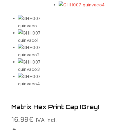
Matrix Hex Print Cap (Grey)
16.99
€
IVA incl.