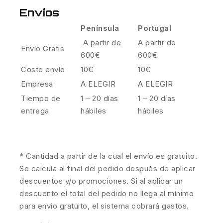
Envíos
Península
Portugal
A partir de
A partir de
Envío Gratis
600€
600€
Coste envío
10€
10€
Empresa
A ELEGIR
A ELEGIR
Tiempo de
1 – 20 días
1 – 20 días
entrega
hábiles
hábiles
* Cantidad a partir de la cual el envío es gratuito.
Se calcula al final del pedido después de aplicar
descuentos y/o promociones. Si al aplicar un
descuento el total del pedido no llega al mínimo
para envío gratuito, el sistema cobrará gastos.