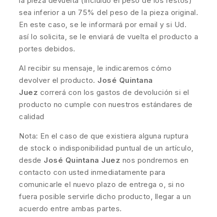
la pieza devuelta (incluido el peso de los restos)
sea inferior a un 75% del peso de la pieza original.
En este caso, se le informará por email y si Ud.
así lo solicita, se le enviará de vuelta el producto a
portes debidos.
Al recibir su mensaje, le indicaremos cómo
devolver el producto.
José Quintana
Juez
correrá con los gastos de devolución si el
producto no cumple con nuestros estándares de
calidad
Nota: En el caso de que existiera alguna ruptura
de stock o indisponibilidad puntual de un artículo,
desde
José Quintana Juez
nos pondremos en
contacto con usted inmediatamente para
comunicarle el nuevo plazo de entrega o, si no
fuera posible servirle dicho producto, llegar a un
acuerdo entre ambas partes.