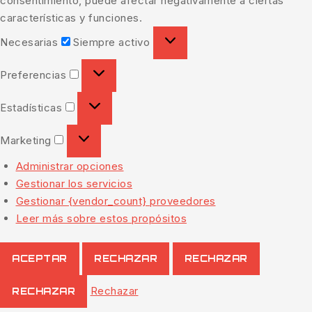
consentimiento, puede afectar negativamente a ciertas
características y funciones.
Necesarias
Siempre activo
Preferencias
Estadísticas
Marketing
Administrar opciones
Gestionar los servicios
Gestionar {vendor_count} proveedores
Leer más sobre estos propósitos
ACEPTAR
RECHAZAR
RECHAZAR
Rechazar
RECHAZAR