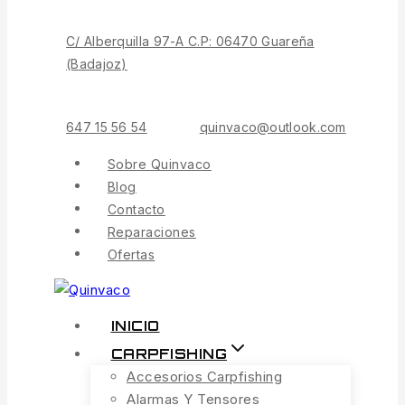
Contenido
C/ Alberquilla 97-A C.P: 06470 Guareña
(Badajoz)
647 15 56 54
quinvaco@outlook.com
Sobre Quinvaco
Blog
Contacto
Reparaciones
Ofertas
INICIO
CARPFISHING
Accesorios Carpfishing
Alarmas Y Tensores