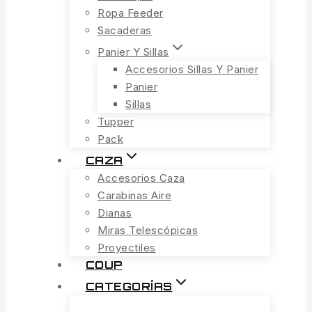
Ropa Feeder
Sacaderas
Panier Y Sillas
Accesorios Sillas Y Panier
Panier
Sillas
Tupper
Pack
CAZA
Accesorios Caza
Carabinas Aire
Dianas
Miras Telescópicas
Proyectiles
COUP
CATEGORÍAS