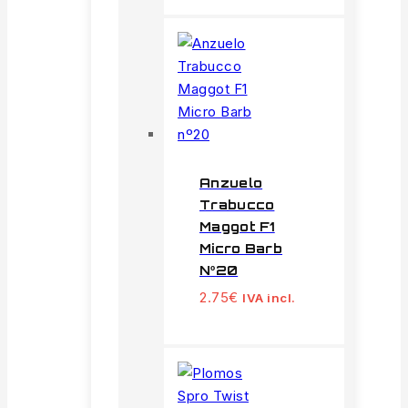
Anzuelo
Trabucco
Maggot F1
Micro Barb
Nº20
2.75
€
IVA incl.