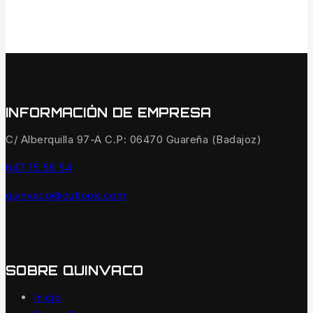
INFORMACIÓN DE EMPRESA
C/ Alberquilla 97-A C.P: 06470 Guareña (Badajoz)
647 15 56 54
quinvaco@outlook.com
SOBRE QUINVACO
Inicio