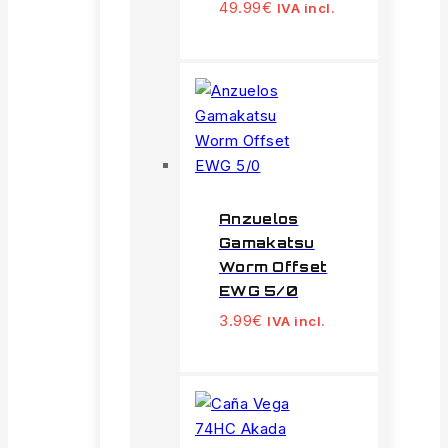
49.99
€
IVA incl.
Anzuelos
Gamakatsu
Worm Offset
EWG 5/0
3.99
€
IVA incl.