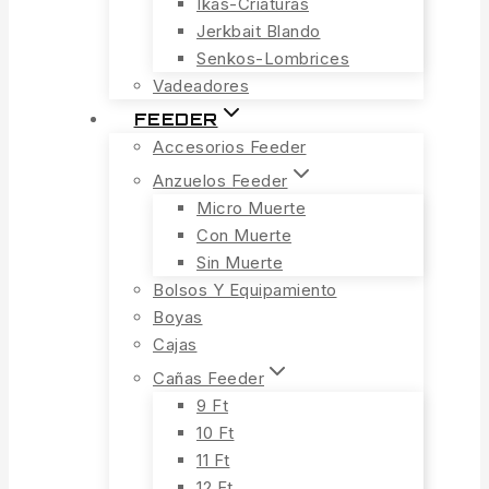
Ikas-Criaturas
Jerkbait Blando
Senkos-Lombrices
Vadeadores
FEEDER
Accesorios Feeder
Anzuelos Feeder
Micro Muerte
Con Muerte
Sin Muerte
Bolsos Y Equipamiento
Boyas
Cajas
Cañas Feeder
9 Ft
10 Ft
11 Ft
12 Ft