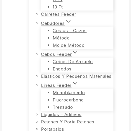
13 Ft
Carretes Feeder
Cebadores
Cestas – Cazos
Método
Molde Método
Cebos Feeder
Cebos De Anzuelo
Engodos
Elásticos Y Pequeños Materiales
Líneas Feeder
Monofilamento
Fluorocarbono
Trenzado
Líquidos – Aditivos
Rejones Y Porta Rejones
Portabajos