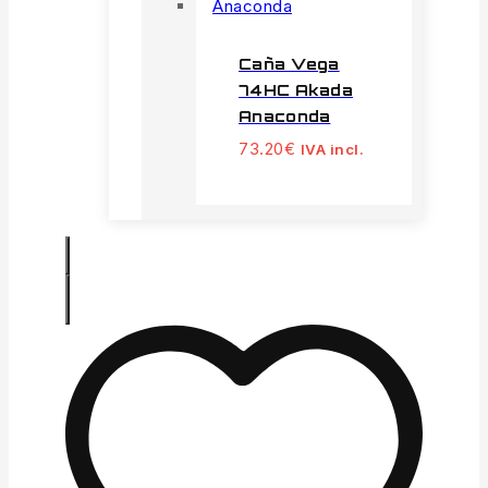
Caña Vega
74HC Akada
Anaconda
73.20
€
IVA incl.