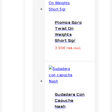
Plomos Spro
Twist On
Weights
Short 5gr
3.99
€
IVA incl.
Sudadera Con
Capucha
Nash