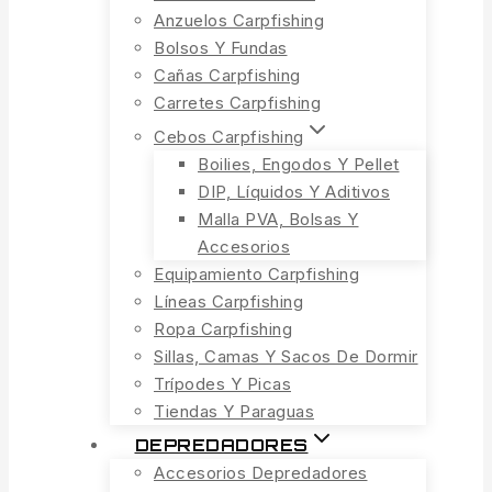
Anzuelos Carpfishing
Bolsos Y Fundas
Cañas Carpfishing
Carretes Carpfishing
Cebos Carpfishing
Boilies, Engodos Y Pellet
DIP, Líquidos Y Aditivos
Malla PVA, Bolsas Y
Accesorios
Equipamiento Carpfishing
Líneas Carpfishing
Ropa Carpfishing
Sillas, Camas Y Sacos De Dormir
Trípodes Y Picas
Tiendas Y Paraguas
DEPREDADORES
Accesorios Depredadores