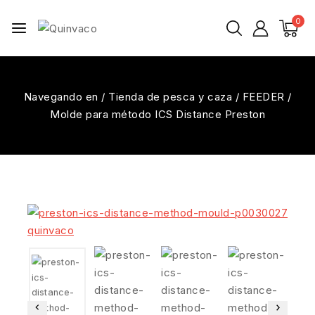
Saltar
0
al
Contenido
Navegando en
/
Tienda de pesca y caza
/
FEEDER
/
Molde para método ICS Distance Preston