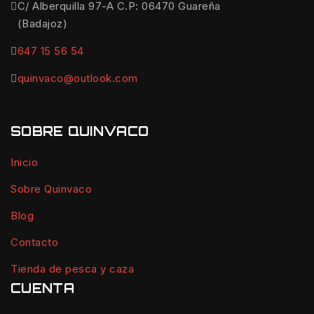
C/ Alberquilla 97-A C.P: 06470 Guareña
(Badajoz)
647 15 56 54
quinvaco@outlook.com
SOBRE QUINVACO
Inicio
Sobre Quinvaco
Blog
Contacto
Tienda de pesca y caza
CUENTA