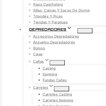
Ropa Carpfishing
Sillas, Camas Y Sacos De Dormir
Trípodes Y Picas
Tiendas Y Paraguas
DEPREDADORES
Accesorios Depredadores
Anzuelos Depredadores
Bolsos
Cajas
Cañas
Casting
Spinning
Fundas Cañas
Carretes
Carretes Casting
Carretes Spinning