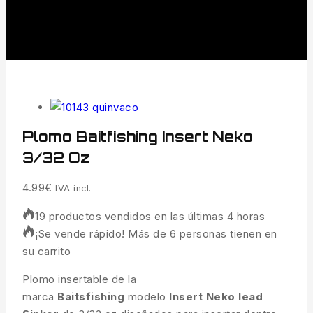
Plomo Baitfishing Insert Neko
3/32 Oz
4.99
€
IVA incl.
19 productos vendidos en las últimas 4 horas
¡Se vende rápido! Más de 6 personas tienen en
su carrito
Plomo insertable de la
marca
Baitsfishing
modelo
Insert Neko lead