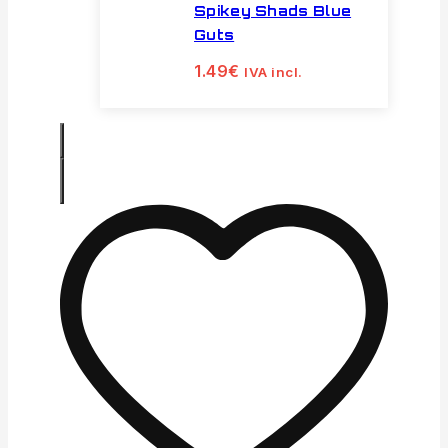
Spikey Shads Blue
Guts
1.49
€
IVA incl.