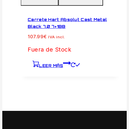
Carrete Hart Absolut Cast Metal
Black 7.0 7+1BB
107.99
€
IVA incl.
Fuera de Stock
LEER MÁS