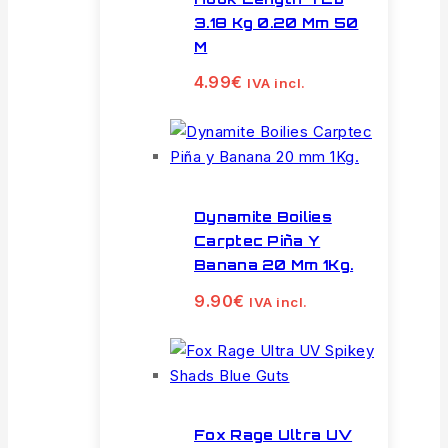
3.18 Kg 0.20 Mm 50
M
4.99
€
IVA incl.
Dynamite Boilies
Carptec Piña Y
Banana 20 Mm 1Kg.
9.90
€
IVA incl.
Fox Rage Ultra UV