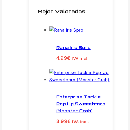
Mejor Valorados
Rana Iris Spro
4.99
€
IVA incl.
Enterprise Tackle
Pop Up Sweeetcorn
(Monster Crab)
3.99
€
IVA incl.