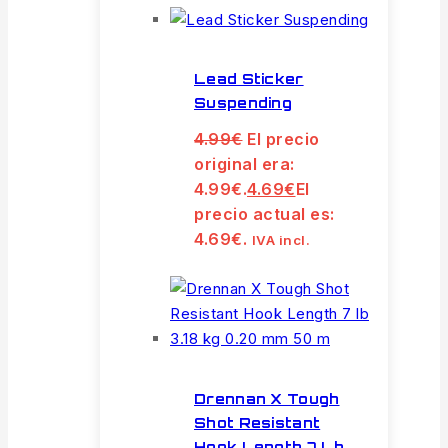
Lead Sticker
Suspending
4.99
€
El precio
original era:
4.99€.
4.69
€
El
precio actual es:
4.69€.
IVA incl.
Drennan X Tough
Shot Resistant
Hook Length 7 Lb