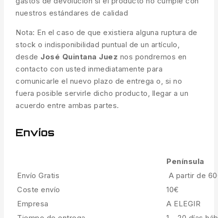
gastos de devolución si el producto no cumple con
nuestros estándares de calidad
Nota: En el caso de que existiera alguna ruptura de
stock o indisponibilidad puntual de un artículo,
desde
José Quintana Juez
nos pondremos en
contacto con usted inmediatamente para
comunicarle el nuevo plazo de entrega o, si no
fuera posible servirle dicho producto, llegar a un
acuerdo entre ambas partes.
Envíos
Península
Envío Gratis
A partir de 6
Coste envío
10€
Empresa
A ELEGIR
Tiempo de entrega
1 – 20 días háb