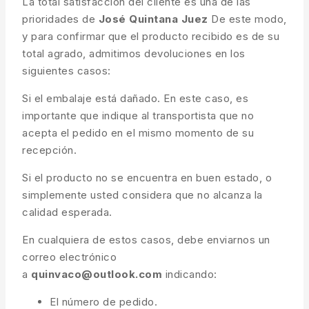
La total satisfacción del cliente es una de las
prioridades de
José Quintana Juez
De este modo,
y para confirmar que el producto recibido es de su
total agrado, admitimos devoluciones en los
siguientes casos:
Si el embalaje está dañado. En este caso, es
importante que indique al transportista que no
acepta el pedido en el mismo momento de su
recepción.
Si el producto no se encuentra en buen estado, o
simplemente usted considera que no alcanza la
calidad esperada.
En cualquiera de estos casos, debe enviarnos un
correo electrónico
a
quinvaco@outlook.com
indicando:
El número de pedido.