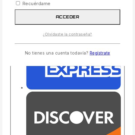
Recuérdame
ACCEDER
¿Olvidaste la contraseña?
No tienes una cuenta todavía?
Regístrate