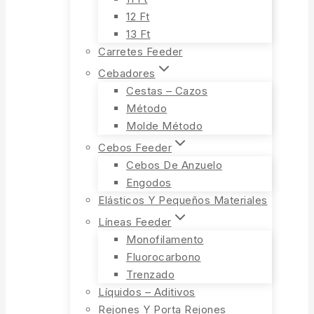
12 Ft
13 Ft
Carretes Feeder
Cebadores
Cestas – Cazos
Método
Molde Método
Cebos Feeder
Cebos De Anzuelo
Engodos
Elásticos Y Pequeños Materiales
Líneas Feeder
Monofilamento
Fluorocarbono
Trenzado
Líquidos – Aditivos
Rejones Y Porta Rejones