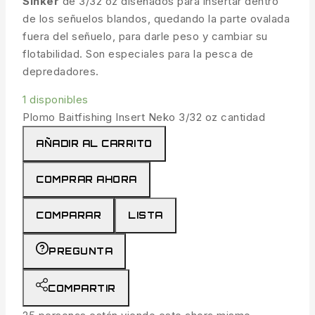
Sinker
de 3/32 oz diseñados para insertar dentro
de los señuelos blandos, quedando la parte ovalada
fuera del señuelo, para darle peso y cambiar su
flotabilidad. Son especiales para la pesca de
depredadores.
1 disponibles
Plomo Baitfishing Insert Neko 3/32 oz cantidad
AÑADIR AL CARRITO
COMPRAR AHORA
COMPARAR
LISTA
PREGUNTA
COMPARTIR