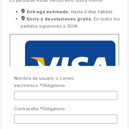
25
personas están viendo esto ahora mismo
Entrega estimada:
Hasta 4 días hábiles
Envío y devoluciones gratis:
En todos los
pedidos superiores a 300€
Nombre de usuario o correo
electrónico
*
Obligatorio
Contraseña
*
Obligatorio