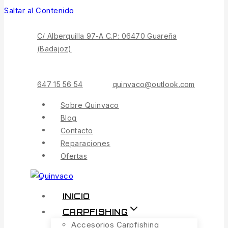
Saltar al Contenido
C/ Alberquilla 97-A C.P: 06470 Guareña
(Badajoz)
647 15 56 54
quinvaco@outlook.com
Sobre Quinvaco
Blog
Contacto
Reparaciones
Ofertas
INICIO
CARPFISHING
Accesorios Carpfishing