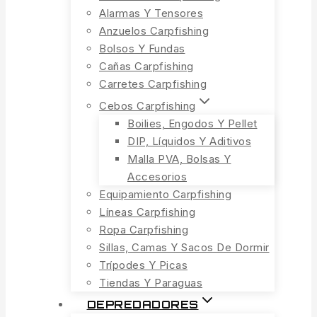
Alarmas Y Tensores
Anzuelos Carpfishing
Bolsos Y Fundas
Cañas Carpfishing
Carretes Carpfishing
Cebos Carpfishing
Boilies, Engodos Y Pellet
DIP, Líquidos Y Aditivos
Malla PVA, Bolsas Y
Accesorios
Equipamiento Carpfishing
Líneas Carpfishing
Ropa Carpfishing
Sillas, Camas Y Sacos De Dormir
Trípodes Y Picas
Tiendas Y Paraguas
DEPREDADORES