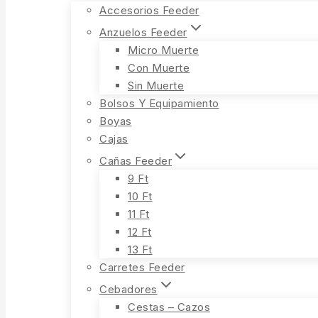
Accesorios Feeder
Anzuelos Feeder
Micro Muerte
Con Muerte
Sin Muerte
Bolsos Y Equipamiento
Boyas
Cajas
Cañas Feeder
9 Ft
10 Ft
11 Ft
12 Ft
13 Ft
Carretes Feeder
Cebadores
Cestas – Cazos