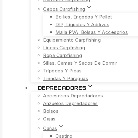
Cebos Carpfishing
Boilies, Engodos Y Pellet
DIP, Líquidos Y Aditivos
Malla PVA, Bolsas Y Accesorios
Equipamiento Carpfishing
Líneas Carpfishing
Ropa Carpfishing
Sillas, Camas Y Sacos De Dormir
Trípodes Y Picas
Tiendas Y Paraguas
DEPREDADORES
Accesorios Depredadores
Anzuelos Depredadores
Bolsos
Cajas
Cañas
Casting