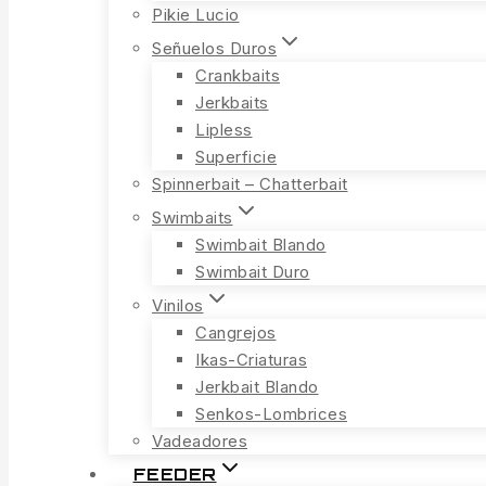
Pikie Lucio
Señuelos Duros
Crankbaits
Jerkbaits
Lipless
Superficie
Spinnerbait – Chatterbait
Swimbaits
Swimbait Blando
Swimbait Duro
Vinilos
Cangrejos
Ikas-Criaturas
Jerkbait Blando
Senkos-Lombrices
Vadeadores
FEEDER