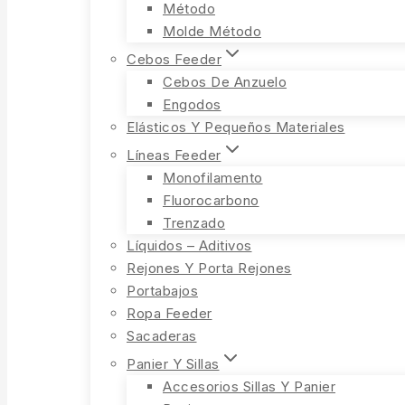
Método
Molde Método
Cebos Feeder
Cebos De Anzuelo
Engodos
Elásticos Y Pequeños Materiales
Líneas Feeder
Monofilamento
Fluorocarbono
Trenzado
Líquidos – Aditivos
Rejones Y Porta Rejones
Portabajos
Ropa Feeder
Sacaderas
Panier Y Sillas
Accesorios Sillas Y Panier