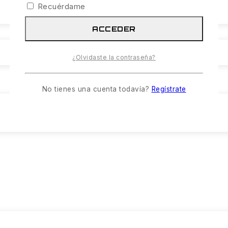
Recuérdame
ACCEDER
¿Olvidaste la contraseña?
No tienes una cuenta todavía?
Regístrate