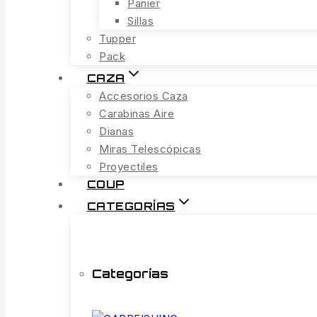
Panier
Sillas
Tupper
Pack
CAZA
Accesorios Caza
Carabinas Aire
Dianas
Miras Telescópicas
Proyectiles
COUP
CATEGORÍAS
Categorías