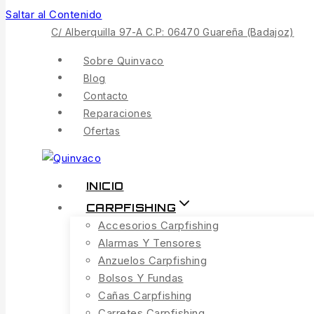
Saltar al Contenido
C/ Alberquilla 97-A C.P: 06470 Guareña (Badajoz)
Sobre Quinvaco
Blog
Contacto
Reparaciones
Ofertas
INICIO
CARPFISHING
Accesorios Carpfishing
Alarmas Y Tensores
Anzuelos Carpfishing
Bolsos Y Fundas
Cañas Carpfishing
Carretes Carpfishing