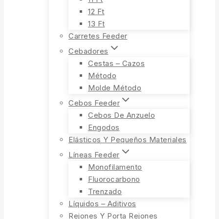
12 Ft
13 Ft
Carretes Feeder
Cebadores
Cestas – Cazos
Método
Molde Método
Cebos Feeder
Cebos De Anzuelo
Engodos
Elásticos Y Pequeños Materiales
Líneas Feeder
Monofilamento
Fluorocarbono
Trenzado
Líquidos – Aditivos
Rejones Y Porta Rejones