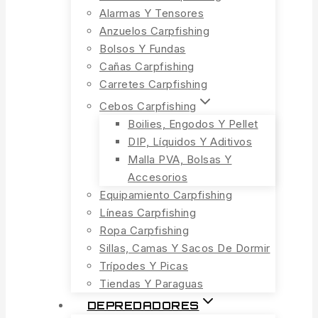
Alarmas Y Tensores
Anzuelos Carpfishing
Bolsos Y Fundas
Cañas Carpfishing
Carretes Carpfishing
Cebos Carpfishing
Boilies, Engodos Y Pellet
DIP, Líquidos Y Aditivos
Malla PVA, Bolsas Y
Accesorios
Equipamiento Carpfishing
Líneas Carpfishing
Ropa Carpfishing
Sillas, Camas Y Sacos De Dormir
Trípodes Y Picas
Tiendas Y Paraguas
DEPREDADORES