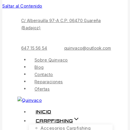
Saltar al Contenido
C/ Alberquilla 97-A C.P: 06470 Guareña
(Badajoz)
647 15 56 54
quinvaco@outlook.com
Sobre Quinvaco
Blog
Contacto
Reparaciones
Ofertas
INICIO
CARPFISHING
Accesorios Carpfishing