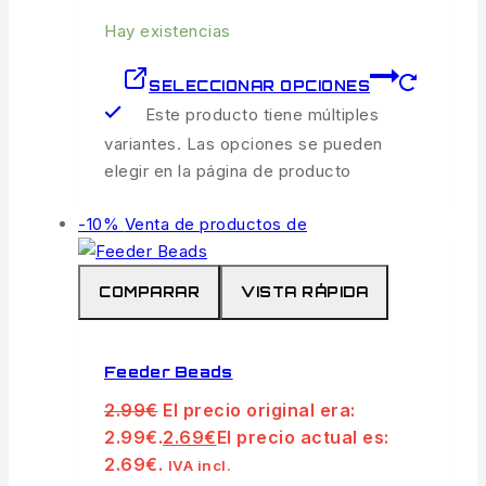
Hay existencias
SELECCIONAR OPCIONES
Este producto tiene múltiples
variantes. Las opciones se pueden
elegir en la página de producto
-10%
Venta de productos de
COMPARAR
VISTA RÁPIDA
Feeder Beads
2.99
€
El precio original era:
2.99€.
2.69
€
El precio actual es:
2.69€.
IVA incl.