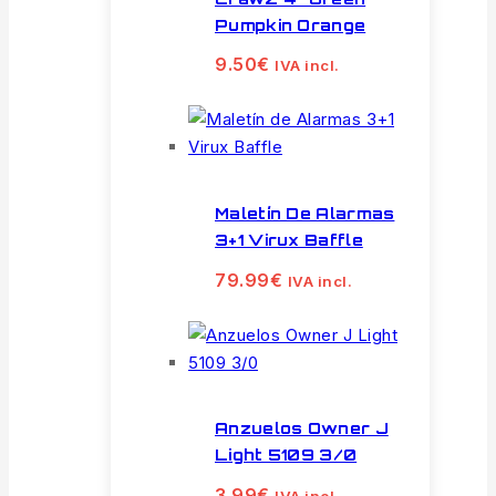
Pumpkin Orange
9.50
€
IVA incl.
Maletín De Alarmas
3+1 Virux Baffle
79.99
€
IVA incl.
Anzuelos Owner J
Light 5109 3/0
3.99
€
IVA incl.