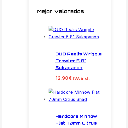
Mejor Valorados
DUO Realis Wriggle
Crawler 5.8"
Sukapanon
12.90
€
IVA incl.
Hardcore Minnow
Flat 70mm Citrus