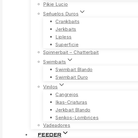
Pikie Lucio
Señuelos Duros
Crankbaits
Jerkbaits
Lipless
Superficie
Spinnerbait – Chatterbait
Swimbaits
Swimbait Blando
Swimbait Duro
Vinilos
Cangrejos
Ikas-Criaturas
Jerkbait Blando
Senkos-Lombrices
Vadeadores
FEEDER