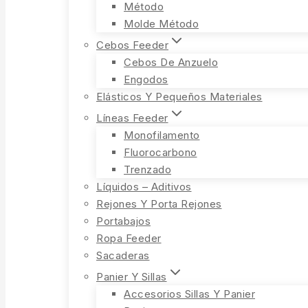
Método
Molde Método
Cebos Feeder
Cebos De Anzuelo
Engodos
Elásticos Y Pequeños Materiales
Líneas Feeder
Monofilamento
Fluorocarbono
Trenzado
Líquidos – Aditivos
Rejones Y Porta Rejones
Portabajos
Ropa Feeder
Sacaderas
Panier Y Sillas
Accesorios Sillas Y Panier