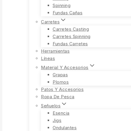
Spinning
Fundas Cañas
Carretes
Carretes Casting
Carretes Spinning
Fundas Carretes
Herramientas
Líneas
Material Y Accesorios
Grapas
Plomos
Patos Y Accesorios
Ropa De Pesca
Señuelos
Esencia
Jigs
Ondulantes