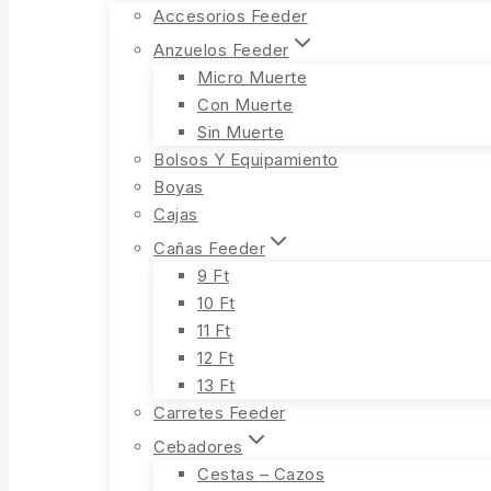
Accesorios Feeder
Anzuelos Feeder
Micro Muerte
Con Muerte
Sin Muerte
Bolsos Y Equipamiento
Boyas
Cajas
Cañas Feeder
9 Ft
10 Ft
11 Ft
12 Ft
13 Ft
Carretes Feeder
Cebadores
Cestas – Cazos