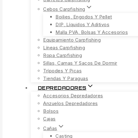
Cebos Carpfishing
Boilies, Engodos Y Pellet
DIP, Líquidos Y Aditivos
Malla PVA, Bolsas Y Accesorios
Equipamiento Carpfishing
Líneas Carpfishing
Ropa Carpfishing
Sillas, Camas Y Sacos De Dormir
Trípodes Y Picas
Tiendas Y Paraguas
DEPREDADORES
Accesorios Depredadores
Anzuelos Depredadores
Bolsos
Cajas
Cañas
Casting