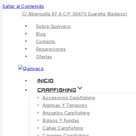
Saltar al Contenido
C/ Alberquilla 97-A C.P: 06470 Guareña (Badajoz)
Sobre Quinvaco
Blog
Contacto
Reparaciones
Ofertas
INICIO
CARPFISHING
Accesorios Carpfishing
Alarmas Y Tensores
Anzuelos Carpfishing
Bolsos Y Fundas
Cañas Carpfishing
Carretes Carpfishing