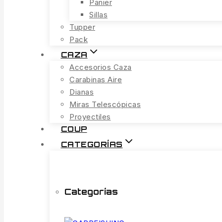
Panier
Sillas
Tupper
Pack
CAZA
Accesorios Caza
Carabinas Aire
Dianas
Miras Telescópicas
Proyectiles
COUP
CATEGORÍAS
Categorías