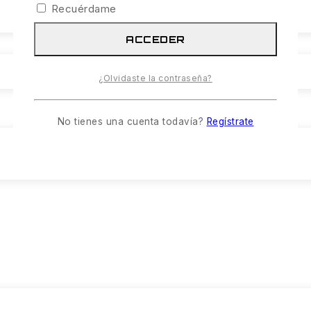
Recuérdame
ACCEDER
¿Olvidaste la contraseña?
No tienes una cuenta todavía?
Regístrate