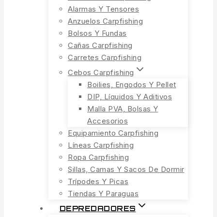
Alarmas Y Tensores
Anzuelos Carpfishing
Bolsos Y Fundas
Cañas Carpfishing
Carretes Carpfishing
Cebos Carpfishing
Boilies, Engodos Y Pellet
DIP, Líquidos Y Aditivos
Malla PVA, Bolsas Y
Accesorios
Equipamiento Carpfishing
Líneas Carpfishing
Ropa Carpfishing
Sillas, Camas Y Sacos De Dormir
Trípodes Y Picas
Tiendas Y Paraguas
DEPREDADORES