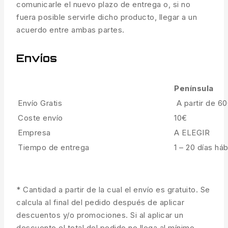
comunicarle el nuevo plazo de entrega o, si no
fuera posible servirle dicho producto, llegar a un
acuerdo entre ambas partes.
Envíos
Península
Envío Gratis
A partir de 6
Coste envío
10€
Empresa
A ELEGIR
Tiempo de entrega
1 – 20 días háb
* Cantidad a partir de la cual el envío es gratuito. Se
calcula al final del pedido después de aplicar
descuentos y/o promociones. Si al aplicar un
descuento el total del pedido no llega al mínimo