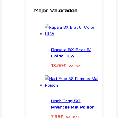
Mejor Valorados
Rapala BX Brat 6´
Color HLW
13.99
€
IVA incl.
Hart Frog 58
Phantas Mal Poison
7.95
€
IVA incl.