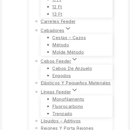
12 Ft
13 Ft
Carretes Feeder
Cebadores
Cestas – Cazos
Método
Molde Método
Cebos Feeder
Cebos De Anzuelo
Engodos
Elásticos Y Pequeños Materiales
Líneas Feeder
Monofilamento
Fluorocarbono
Trenzado
Líquidos – Aditivos
Rejones Y Porta Rejones