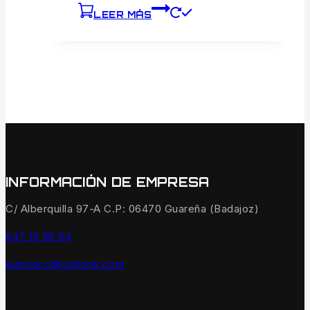
LEER MÁS
INFORMACIÓN DE EMPRESA
C/ Alberquilla 97-A C.P: 06470 Guareña (Badajoz)
647 15 56 54
quinvaco@outlook.com