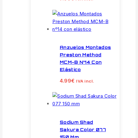
Anzuelos Montados
Preston Method
MCM-B Nº14 Con
Elástico
4.99
€
IVA incl.
Sodium Shad
Sakura Color 077
150 Mm