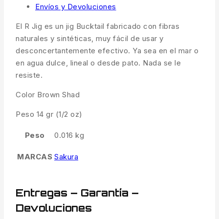
Envíos y Devoluciones
El R Jig es un jig Bucktail fabricado con fibras
naturales y sintéticas, muy fácil de usar y
desconcertantemente efectivo. Ya sea en el mar o
en agua dulce, lineal o desde pato. Nada se le
resiste.
Color Brown Shad
Peso 14 gr (1/2 oz)
Peso
0.016 kg
MARCAS
Sakura
Entregas – Garantía –
Devoluciones