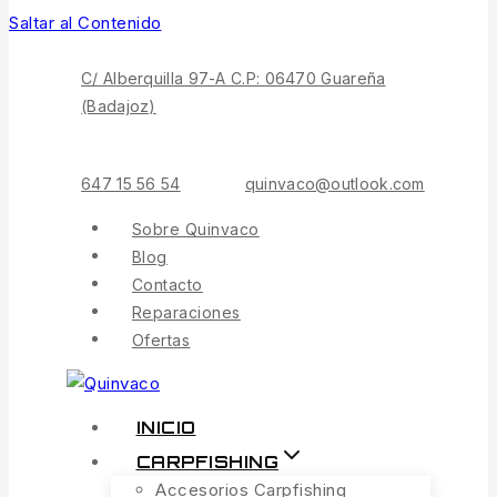
Saltar al Contenido
C/ Alberquilla 97-A C.P: 06470 Guareña
(Badajoz)
647 15 56 54
quinvaco@outlook.com
Sobre Quinvaco
Blog
Contacto
Reparaciones
Ofertas
INICIO
CARPFISHING
Accesorios Carpfishing