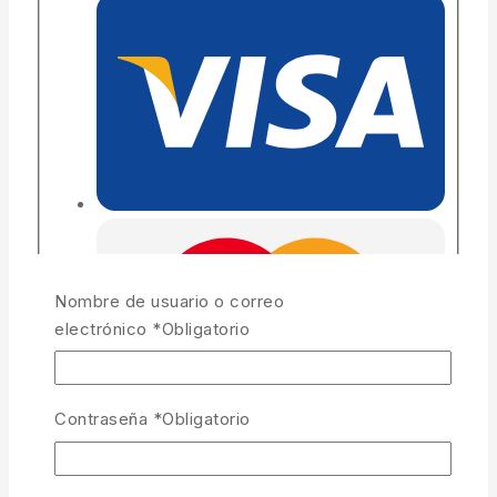
Nombre de usuario o correo
electrónico
*
Obligatorio
Contraseña
*
Obligatorio