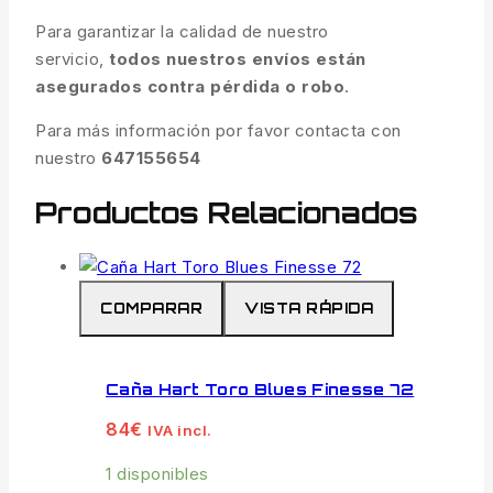
Para garantizar la calidad de nuestro
servicio,
todos nuestros envíos están
asegurados contra pérdida o robo
.
Para más información por favor contacta con
nuestro
647155654
Productos Relacionados
COMPARAR
VISTA RÁPIDA
Caña Hart Toro Blues Finesse 72
84
€
IVA incl.
1 disponibles