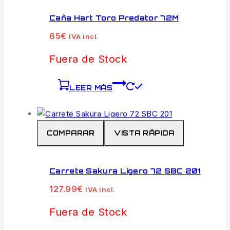
Caña Hart Toro Predator 72M
65
€
IVA incl.
Fuera de Stock
LEER MÁS
COMPARAR
VISTA RÁPIDA
Carrete Sakura Ligero 72 SBC 201
127.99
€
IVA incl.
Fuera de Stock