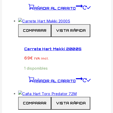
AÑADIR AL CARRITO
COMPARAR
VISTA RÁPIDA
Carrete Hart Makki 2000S
69
€
IVA incl.
1 disponibles
AÑADIR AL CARRITO
COMPARAR
VISTA RÁPIDA