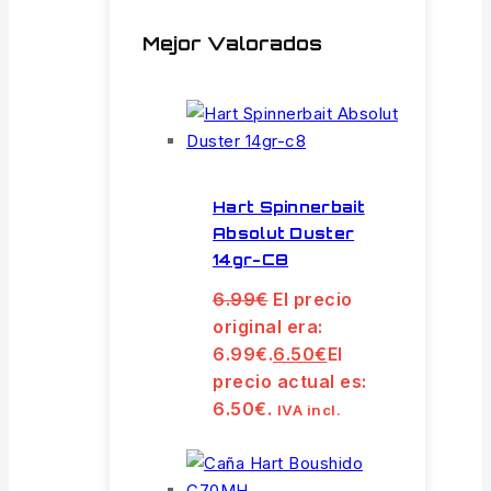
Mejor Valorados
Hart Spinnerbait
Absolut Duster
14gr-C8
6.99
€
El precio
original era:
6.99€.
6.50
€
El
precio actual es:
6.50€.
IVA incl.