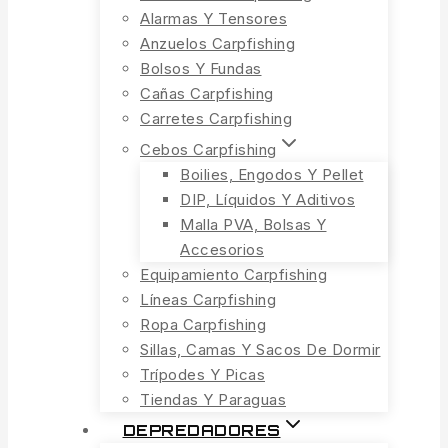
Alarmas Y Tensores
Anzuelos Carpfishing
Bolsos Y Fundas
Cañas Carpfishing
Carretes Carpfishing
Cebos Carpfishing
Boilies, Engodos Y Pellet
DIP, Líquidos Y Aditivos
Malla PVA, Bolsas Y
Accesorios
Equipamiento Carpfishing
Líneas Carpfishing
Ropa Carpfishing
Sillas, Camas Y Sacos De Dormir
Trípodes Y Picas
Tiendas Y Paraguas
DEPREDADORES