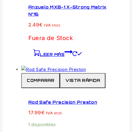
Anzuelo MXB-1 X-Strong Matrix
Nº16
2.49
€
IVA incl.
Fuera de Stock
LEER MÁS
COMPARAR
VISTA RÁPIDA
Rod Safe Precision Preston
17.99
€
IVA incl.
1 disponibles