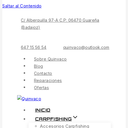
Saltar al Contenido
C/ Alberquilla 97-A C.P: 06470 Guareña
(Badajoz)
647 15 56 54
quinvaco@outlook.com
Sobre Quinvaco
Blog
Contacto
Reparaciones
Ofertas
INICIO
CARPFISHING
Accesorios Carpfishing