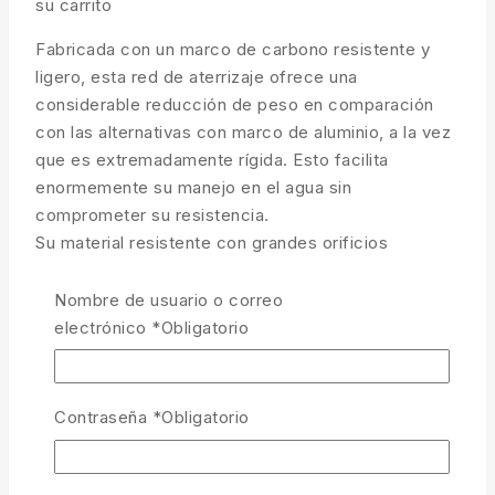
su carrito
Fabricada con un marco de carbono resistente y
ligero, esta red de aterrizaje ofrece una
considerable reducción de peso en comparación
con las alternativas con marco de aluminio, a la vez
que es extremadamente rígida. Esto facilita
enormemente su manejo en el agua sin
comprometer su resistencia.
Su material resistente con grandes orificios
garantiza su robustez y fiabilidad.
Nombre de usuario o correo
1 disponibles
electrónico
*
Obligatorio
Red de aterrizaje Carbon Match 18" cantidad
AÑADIR AL CARRITO
Contraseña
*
Obligatorio
COMPRAR AHORA