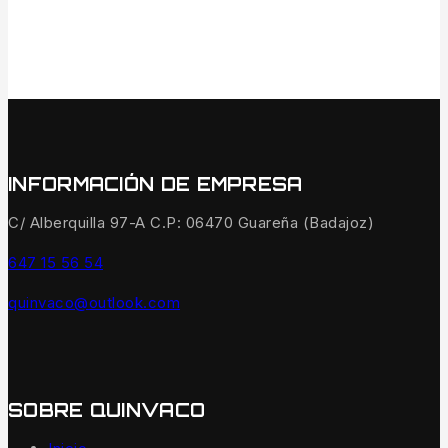
INFORMACIÓN DE EMPRESA
C/ Alberquilla 97-A C.P: 06470 Guareña (Badajoz)
647 15 56 54
quinvaco@outlook.com
SOBRE QUINVACO