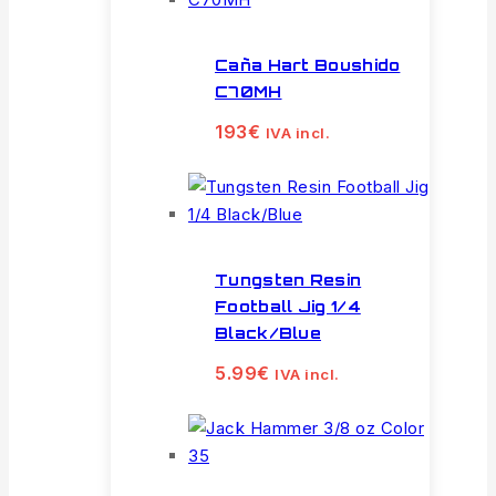
Caña Hart Boushido
C70MH
193
€
IVA incl.
Tungsten Resin
Football Jig 1/4
Black/Blue
5.99
€
IVA incl.