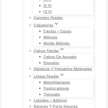
12 Ft
13 Ft
Carretes Feeder
Cebadores
Cestas – Cazos
Método
Molde Método
Cebos Feeder
Cebos De Anzuelo
Engodos
Elásticos Y Pequeños Materiales
Líneas Feeder
Monofilamento
Fluorocarbono
Trenzado
Líquidos – Aditivos
Rejones Y Porta Rejones