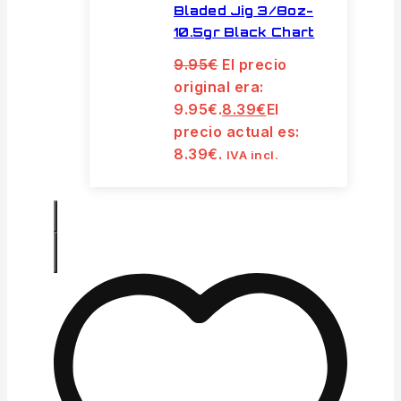
Bladed Jig 3/8oz-
10.5gr Black Chart
9.95
€
El precio
original era:
9.95€.
8.39
€
El
precio actual es:
8.39€.
IVA incl.