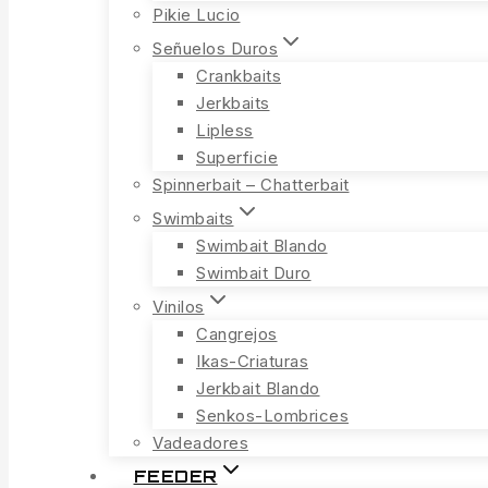
Pikie Lucio
Señuelos Duros
Crankbaits
Jerkbaits
Lipless
Superficie
Spinnerbait – Chatterbait
Swimbaits
Swimbait Blando
Swimbait Duro
Vinilos
Cangrejos
Ikas-Criaturas
Jerkbait Blando
Senkos-Lombrices
Vadeadores
FEEDER