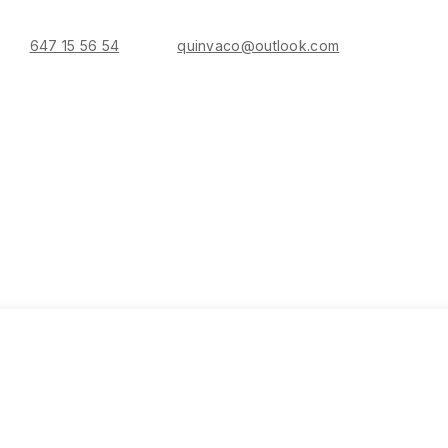
647 15 56 54
quinvaco@outlook.com