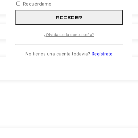
Recuérdame
ACCEDER
¿Olvidaste la contraseña?
No tienes una cuenta todavía?
Regístrate