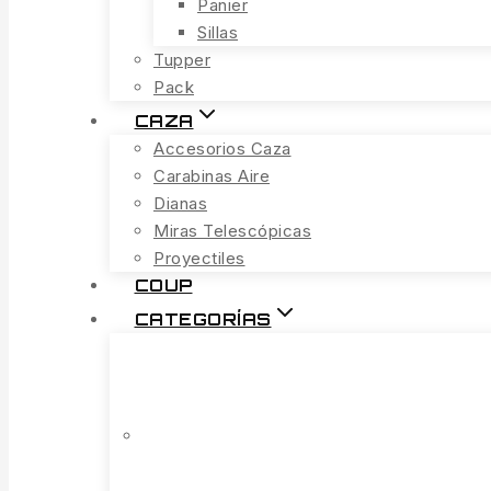
Panier
Sillas
Tupper
Pack
CAZA
Accesorios Caza
Carabinas Aire
Dianas
Miras Telescópicas
Proyectiles
COUP
CATEGORÍAS