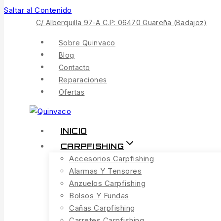
Saltar al Contenido
C/ Alberquilla 97-A C.P: 06470 Guareña (Badajoz)
Sobre Quinvaco
Blog
Contacto
Reparaciones
Ofertas
INICIO
CARPFISHING
Accesorios Carpfishing
Alarmas Y Tensores
Anzuelos Carpfishing
Bolsos Y Fundas
Cañas Carpfishing
Carretes Carpfishing