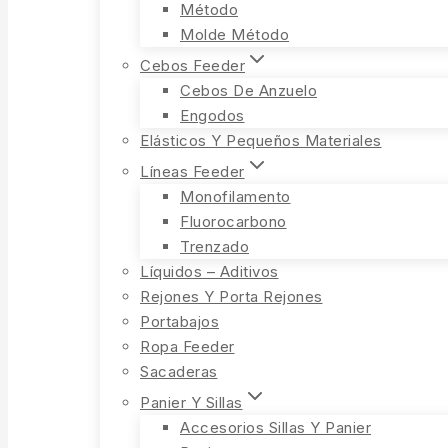
Método
Molde Método
Cebos Feeder
Cebos De Anzuelo
Engodos
Elásticos Y Pequeños Materiales
Líneas Feeder
Monofilamento
Fluorocarbono
Trenzado
Líquidos – Aditivos
Rejones Y Porta Rejones
Portabajos
Ropa Feeder
Sacaderas
Panier Y Sillas
Accesorios Sillas Y Panier