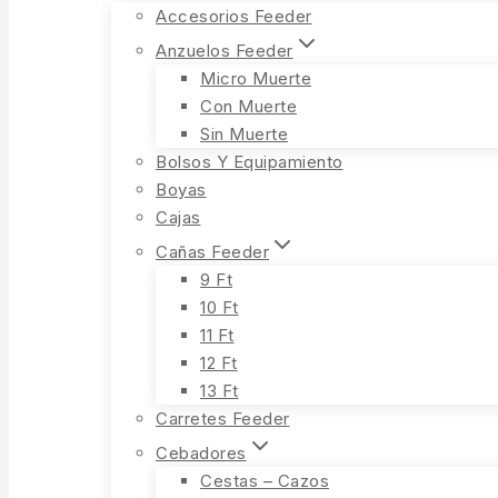
Accesorios Feeder
Anzuelos Feeder
Micro Muerte
Con Muerte
Sin Muerte
Bolsos Y Equipamiento
Boyas
Cajas
Cañas Feeder
9 Ft
10 Ft
11 Ft
12 Ft
13 Ft
Carretes Feeder
Cebadores
Cestas – Cazos