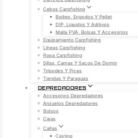
Cebos Carpfishing
Boilies, Engodos Y Pellet
DIP, Líquidos Y Aditivos
Malla PVA, Bolsas Y Accesorios
Equipamiento Carpfishing
Líneas Carpfishing
Ropa Carpfishing
Sillas, Camas Y Sacos De Dormir
Trípodes Y Picas
Tiendas Y Paraguas
DEPREDADORES
Accesorios Depredadores
Anzuelos Depredadores
Bolsos
Cajas
Cañas
Casting