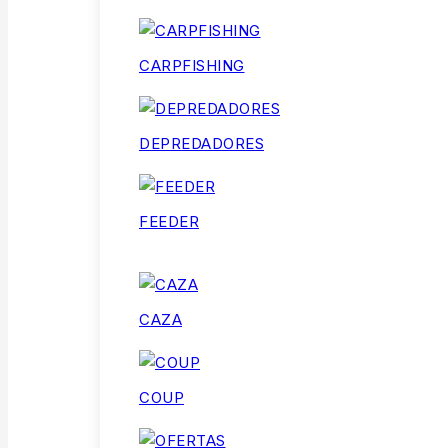
CARPFISHING
DEPREDADORES
FEEDER
CAZA
COUP