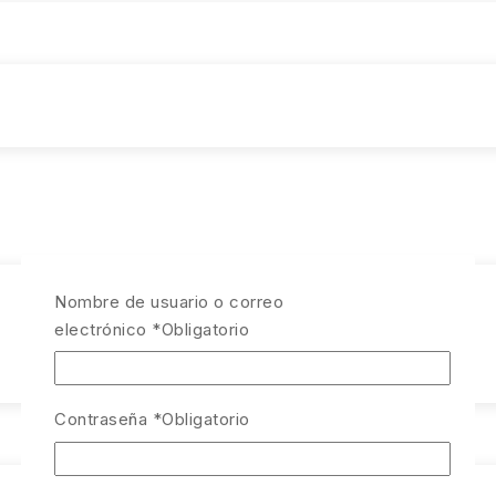
Nombre de usuario o correo
electrónico
*
Obligatorio
Contraseña
*
Obligatorio