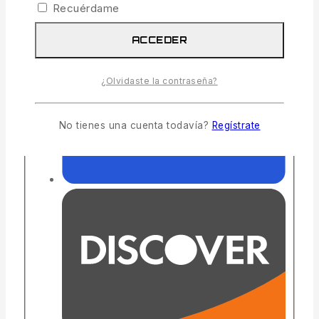
Recuérdame
ACCEDER
¿Olvidaste la contraseña?
No tienes una cuenta todavía?
Regístrate