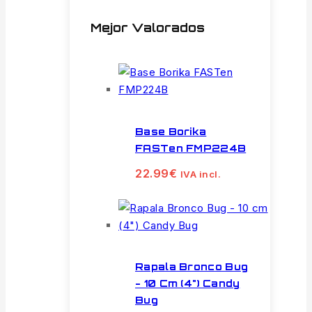
Mejor Valorados
Base Borika
FASTen FMP224B
22.99
€
IVA incl.
Rapala Bronco Bug
- 10 Cm (4") Candy
Bug