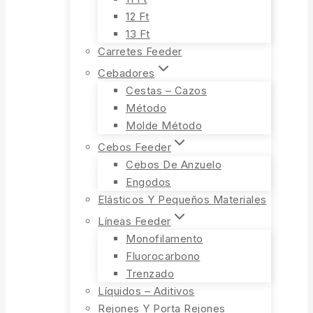
12 Ft
13 Ft
Carretes Feeder
Cebadores
Cestas – Cazos
Método
Molde Método
Cebos Feeder
Cebos De Anzuelo
Engodos
Elásticos Y Pequeños Materiales
Líneas Feeder
Monofilamento
Fluorocarbono
Trenzado
Líquidos – Aditivos
Rejones Y Porta Rejones