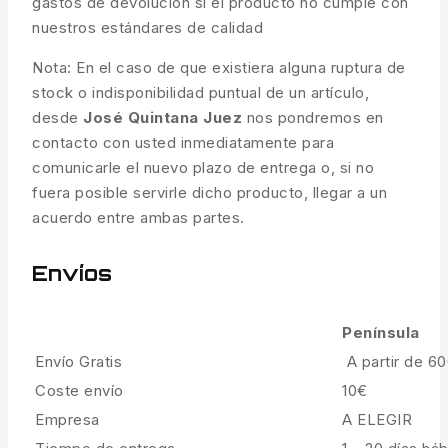
gastos de devolución si el producto no cumple con
nuestros estándares de calidad
Nota: En el caso de que existiera alguna ruptura de
stock o indisponibilidad puntual de un artículo,
desde
José Quintana Juez
nos pondremos en
contacto con usted inmediatamente para
comunicarle el nuevo plazo de entrega o, si no
fuera posible servirle dicho producto, llegar a un
acuerdo entre ambas partes.
Envíos
Península
Envío Gratis
A partir de 6
Coste envío
10€
Empresa
A ELEGIR