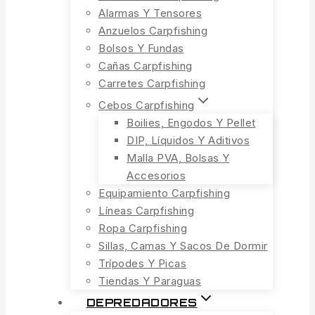
Alarmas Y Tensores
Anzuelos Carpfishing
Bolsos Y Fundas
Cañas Carpfishing
Carretes Carpfishing
Cebos Carpfishing
Boilies, Engodos Y Pellet
DIP, Líquidos Y Aditivos
Malla PVA, Bolsas Y
Accesorios
Equipamiento Carpfishing
Líneas Carpfishing
Ropa Carpfishing
Sillas, Camas Y Sacos De Dormir
Trípodes Y Picas
Tiendas Y Paraguas
DEPREDADORES