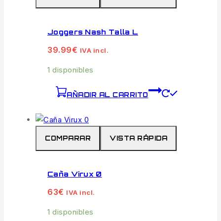
Joggers Nash Talla L
39.99
€
IVA incl.
1 disponibles
AÑADIR AL CARRITO
COMPARAR
VISTA RÁPIDA
Caña Virux 0
63
€
IVA incl.
1 disponibles