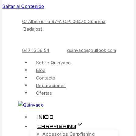
Saltar al Contenido
C/ Alberquilla 97-A C.P: 06470 Guareña
(Badajoz)
647 15 56 54
quinvaco@outlook.com
Sobre Quinvaco
Blog
Contacto
Reparaciones
Ofertas
INICIO
CARPFISHING
Accesorios Carpfishing