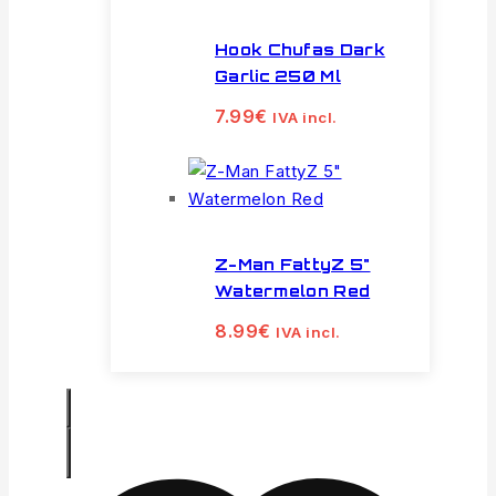
Hook Chufas Dark
Garlic 250 Ml
7.99
€
IVA incl.
Z-Man FattyZ 5"
Watermelon Red
8.99
€
IVA incl.