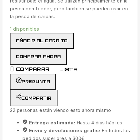
resistir bajo el agua. Se utilizan principalmente en la
pesca con feeder, pero también se pueden usar en
la pesca de carpas.
1 disponibles
AÑADIR AL CARRITO
COMPRAR AHORA
COMPARAR
LISTA
PREGUNTA
COMPARTIR
22
personas están viendo esto ahora mismo
Entrega estimada:
Hasta 4 días hábiles
Envío y devoluciones gratis:
En todos los
pedidos superiores a 300€