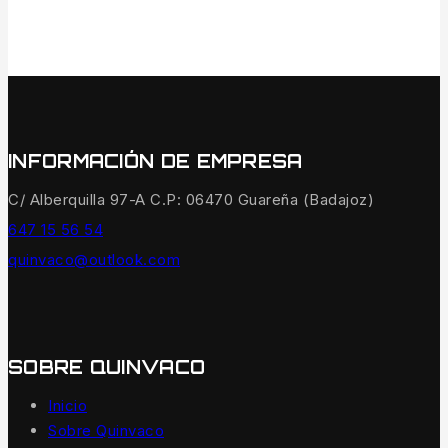
INFORMACIÓN DE EMPRESA
C/ Alberquilla 97-A C.P: 06470 Guareña (Badajoz)
647 15 56 54
quinvaco@outlook.com
SOBRE QUINVACO
Inicio
Sobre Quinvaco