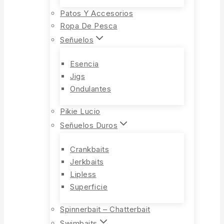
Patos Y Accesorios
Ropa De Pesca
Señuelos
Esencia
Jigs
Ondulantes
Pikie Lucio
Señuelos Duros
Crankbaits
Jerkbaits
Lipless
Superficie
Spinnerbait – Chatterbait
Swimbaits