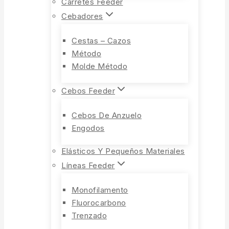
Carretes Feeder
Cebadores
Cestas – Cazos
Método
Molde Método
Cebos Feeder
Cebos De Anzuelo
Engodos
Elásticos Y Pequeños Materiales
Líneas Feeder
Monofilamento
Fluorocarbono
Trenzado