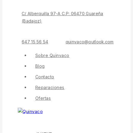
C/ Alberquilla 97-A C.P: 06470 Guareña
(Badajoz)
647 15 56 54
quinvaco@outlook.com
Sobre Quinvaco
Blog
Contacto
Reparaciones
Ofertas