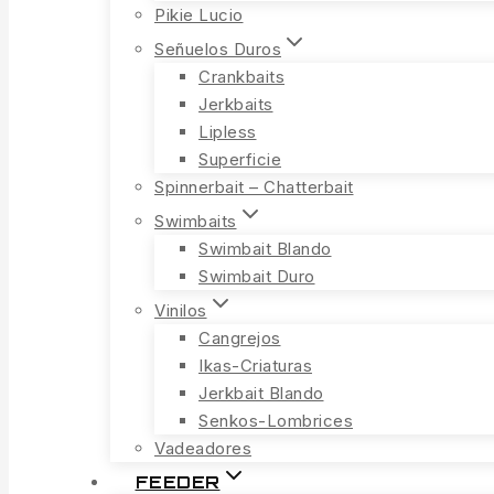
Pikie Lucio
Señuelos Duros
Crankbaits
Jerkbaits
Lipless
Superficie
Spinnerbait – Chatterbait
Swimbaits
Swimbait Blando
Swimbait Duro
Vinilos
Cangrejos
Ikas-Criaturas
Jerkbait Blando
Senkos-Lombrices
Vadeadores
FEEDER