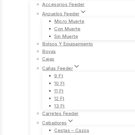
Accesorios Feeder
Anzuelos Feeder
Micro Muerte
Con Muerte
Sin Muerte
Bolsos Y Equipamiento
Boyas
Cajas
Cañas Feeder
9 Ft
10 Ft
11 Ft
12 Ft
13 Ft
Carretes Feeder
Cebadores
Cestas – Cazos