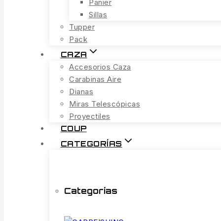
Panier
Sillas
Tupper
Pack
CAZA
Accesorios Caza
Carabinas Aire
Dianas
Miras Telescópicas
Proyectiles
COUP
CATEGORÍAS
Categorías