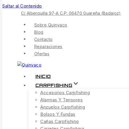
Saltar al Contenido
C/ Alberquilla 97-A C.P: 06470 Guareña (Badajoz)
Sobre Quinvaco
Blog
Contacto
Reparaciones
Ofertas
INICIO
CARPFISHING
Accesorios Carpfishing
Alarmas Y Tensores
Anzuelos Carpfishing
Bolsos Y Fundas
Cañas Carpfishing
Carretes Carpfishing