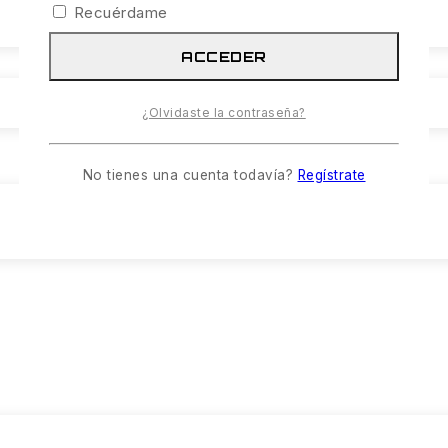
Recuérdame
ACCEDER
¿Olvidaste la contraseña?
No tienes una cuenta todavía?
Regístrate