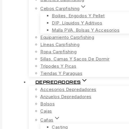
Cebos Carpfishing
Boilies, Engodos Y Pellet
DIP, Líquidos Y Aditivos
Malla PVA, Bolsas Y Accesorios
Equipamiento Carpfishing
Líneas Carpfishing
Ropa Carpfishing
Sillas, Camas Y Sacos De Dormir
Trípodes Y Picas
Tiendas Y Paraguas
DEPREDADORES
Accesorios Depredadores
Anzuelos Depredadores
Bolsos
Cajas
Cañas
Casting