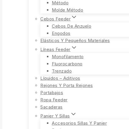
Método
Molde Método
Cebos Feeder
Cebos De Anzuelo
Engodos
Elásticos Y Pequeños Materiales
Líneas Feeder
Monofilamento
Fluorocarbono
Trenzado
Líquidos – Aditivos
Rejones Y Porta Rejones
Portabajos
Ropa Feeder
Sacaderas
Panier Y Sillas
Accesorios Sillas Y Panier