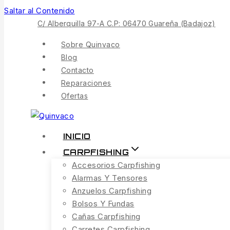
Saltar al Contenido
C/ Alberquilla 97-A C.P: 06470 Guareña (Badajoz)
Sobre Quinvaco
Blog
Contacto
Reparaciones
Ofertas
INICIO
CARPFISHING
Accesorios Carpfishing
Alarmas Y Tensores
Anzuelos Carpfishing
Bolsos Y Fundas
Cañas Carpfishing
Carretes Carpfishing