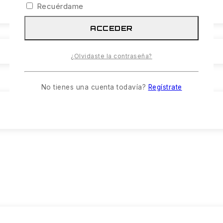
Recuérdame
ACCEDER
¿Olvidaste la contraseña?
No tienes una cuenta todavía?
Regístrate