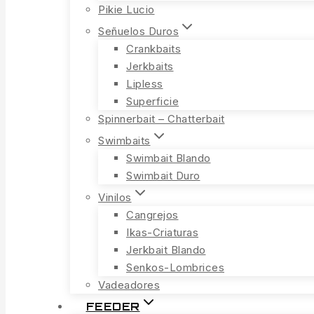
Pikie Lucio
Señuelos Duros
Crankbaits
Jerkbaits
Lipless
Superficie
Spinnerbait – Chatterbait
Swimbaits
Swimbait Blando
Swimbait Duro
Vinilos
Cangrejos
Ikas-Criaturas
Jerkbait Blando
Senkos-Lombrices
Vadeadores
FEEDER