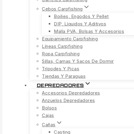
Cebos Carpfishing
Boilies, Engodos Y Pellet
DIP, Líquidos Y Aditivos
Malla PVA, Bolsas Y Accesorios
Equipamiento Carpfishing
Líneas Carpfishing
Ropa Carpfishing
Sillas, Camas Y Sacos De Dormir
Trípodes Y Picas
Tiendas Y Paraguas
DEPREDADORES
Accesorios Depredadores
Anzuelos Depredadores
Bolsos
Cajas
Cañas
Casting