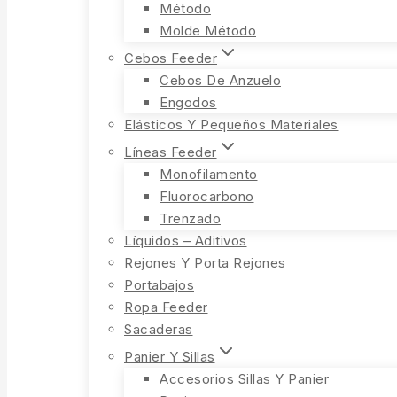
Método
Molde Método
Cebos Feeder
Cebos De Anzuelo
Engodos
Elásticos Y Pequeños Materiales
Líneas Feeder
Monofilamento
Fluorocarbono
Trenzado
Líquidos – Aditivos
Rejones Y Porta Rejones
Portabajos
Ropa Feeder
Sacaderas
Panier Y Sillas
Accesorios Sillas Y Panier