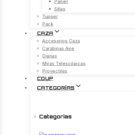
Panier
Sillas
Tupper
Pack
CAZA
Accesorios Caza
Carabinas Aire
Dianas
Miras Telescópicas
Proyectiles
COUP
CATEGORÍAS
Categorías