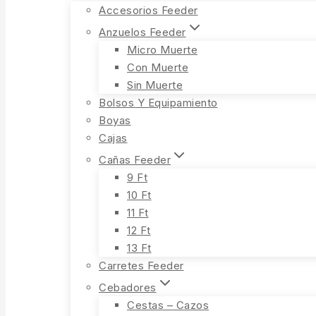
Accesorios Feeder
Anzuelos Feeder
Micro Muerte
Con Muerte
Sin Muerte
Bolsos Y Equipamiento
Boyas
Cajas
Cañas Feeder
9 Ft
10 Ft
11 Ft
12 Ft
13 Ft
Carretes Feeder
Cebadores
Cestas – Cazos