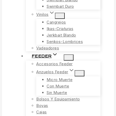
Swimbait Duro
Vinilos
Cangrejos
Ikas-Criaturas
Jerkbait Blando
Senkos-Lombrices
Vadeadores
FEEDER
Accesorios Feeder
Anzuelos Feeder
Micro Muerte
Con Muerte
Sin Muerte
Bolsos Y Equipamiento
Boyas
Cajas