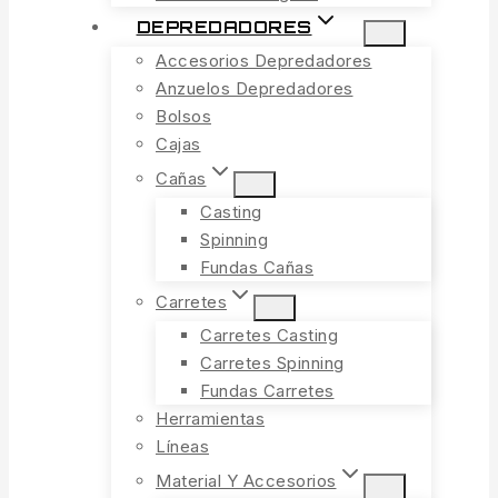
DEPREDADORES
Accesorios Depredadores
Anzuelos Depredadores
Bolsos
Cajas
Cañas
Casting
Spinning
Fundas Cañas
Carretes
Carretes Casting
Carretes Spinning
Fundas Carretes
Herramientas
Líneas
Material Y Accesorios