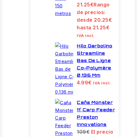
21.25
€
Rango
de precios:
desde 20.25€
hasta 21.25€
IVA incl.
Hilo Garbolino
Streamline
Bas De Ligne
Co-Polymère
0,136 Mm
4.99
€
IVA incl.
Caña Monster
11´ Carp Feeder
Preston
Innovations
109
€
El precio