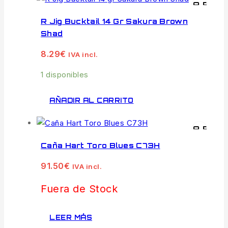
VISTA RÁPI
R Jig Bucktail 14 Gr Sakura Brown
Shad
8.29
€
IVA incl.
1 disponibles
AÑADIR AL CARRITO
VISTA RÁPI
Caña Hart Toro Blues C73H
91.50
€
IVA incl.
Fuera de Stock
LEER MÁS