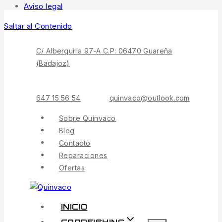
Aviso legal
Saltar al Contenido
C/ Alberquilla 97-A C.P: 06470 Guareña
(Badajoz)
647 15 56 54
quinvaco@outlook.com
Sobre Quinvaco
Blog
Contacto
Reparaciones
Ofertas
INICIO