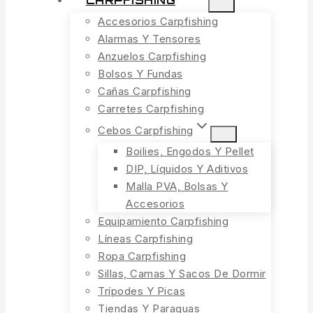
CARPFISHING
Accesorios Carpfishing
Alarmas Y Tensores
Anzuelos Carpfishing
Bolsos Y Fundas
Cañas Carpfishing
Carretes Carpfishing
Cebos Carpfishing
Boilies, Engodos Y Pellet
DIP, Líquidos Y Aditivos
Malla PVA, Bolsas Y
Accesorios
Equipamiento Carpfishing
Líneas Carpfishing
Ropa Carpfishing
Sillas, Camas Y Sacos De Dormir
Trípodes Y Picas
Tiendas Y Paraguas