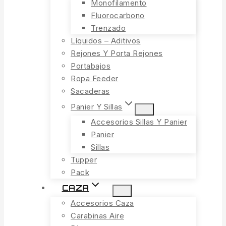
Monofilamento
Fluorocarbono
Trenzado
Líquidos – Aditivos
Rejones Y Porta Rejones
Portabajos
Ropa Feeder
Sacaderas
Panier Y Sillas
Accesorios Sillas Y Panier
Panier
Sillas
Tupper
Pack
CAZA
Accesorios Caza
Carabinas Aire