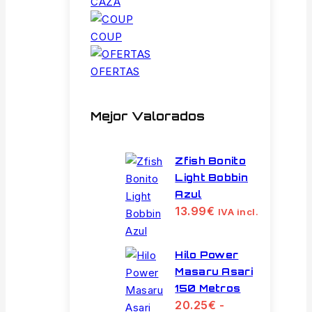
CAZA
COUP
OFERTAS
Mejor Valorados
Zfish Bonito
Light Bobbin
Azul
13.99
€
IVA incl.
Hilo Power
Masaru Asari
150 Metros
20.25
€
-