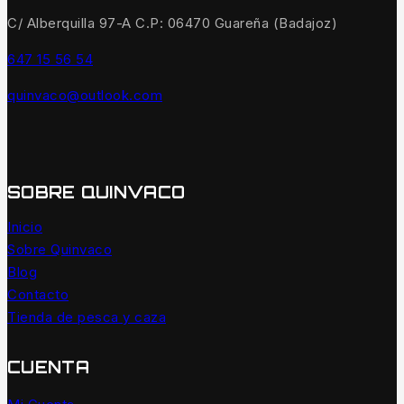
C/ Alberquilla 97-A C.P: 06470 Guareña (Badajoz)
647 15 56 54
quinvaco@outlook.com
SOBRE QUINVACO
Inicio
Sobre Quinvaco
Blog
Contacto
Tienda de pesca y caza
CUENTA