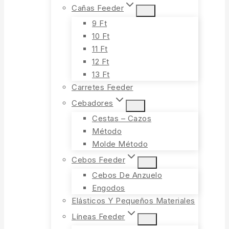
Cañas Feeder
9 Ft
10 Ft
11 Ft
12 Ft
13 Ft
Carretes Feeder
Cebadores
Cestas – Cazos
Método
Molde Método
Cebos Feeder
Cebos De Anzuelo
Engodos
Elásticos Y Pequeños Materiales
Líneas Feeder