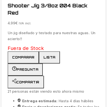
Shooter Jig 3/8oz 004 Black
Red
4.99
€
IVA incl.
Un jig diseñado y testado para nuestras aguas. Un
acierto!!
Fuera de Stock
COMPARAR
LISTA
PREGUNTA
COMPARTIR
21
personas están viendo esto ahora mismo
Entrega estimada:
Hasta 4 días hábiles
Envío y devoluciones gratis:
En todos los