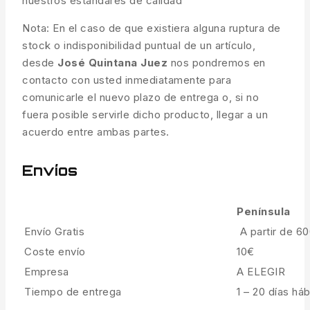
nuestros estándares de calidad
Nota: En el caso de que existiera alguna ruptura de
stock o indisponibilidad puntual de un artículo,
desde
José Quintana Juez
nos pondremos en
contacto con usted inmediatamente para
comunicarle el nuevo plazo de entrega o, si no
fuera posible servirle dicho producto, llegar a un
acuerdo entre ambas partes.
Envíos
Península
Envío Gratis
A partir de 6
Coste envío
10€
Empresa
A ELEGIR
Tiempo de entrega
1 – 20 días háb