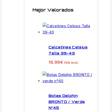
Mejor Valorados
Calcetines Celsius
Talla 39-43
16.99
€
IVA incl.
Botas Delphin
BRONTO / Verde
Nº45