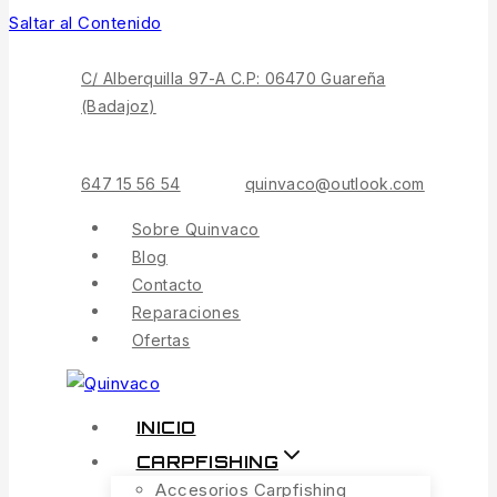
Saltar al Contenido
C/ Alberquilla 97-A C.P: 06470 Guareña
(Badajoz)
647 15 56 54
quinvaco@outlook.com
Sobre Quinvaco
Blog
Contacto
Reparaciones
Ofertas
INICIO
CARPFISHING
Accesorios Carpfishing