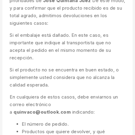
prioridades de
José Quintana Juez
De este modo,
y para confirmar que el producto recibido es de su
total agrado, admitimos devoluciones en los
siguientes casos:
Si el embalaje está dañado. En este caso, es
importante que indique al transportista que no
acepta el pedido en el mismo momento de su
recepción.
Si el producto no se encuentra en buen estado, o
simplemente usted considera que no alcanza la
calidad esperada.
En cualquiera de estos casos, debe enviarnos un
correo electrónico
a
quinvaco@outlook.com
indicando:
El número de pedido.
Productos que quiere devolver, y qué