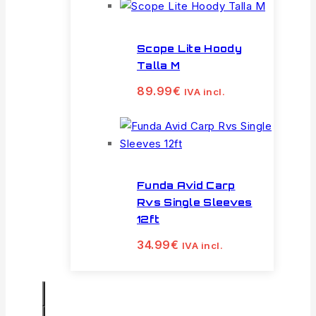
Scope Lite Hoody
Talla M
89.99
€
IVA incl.
Funda Avid Carp
Rvs Single Sleeves
12ft
34.99
€
IVA incl.