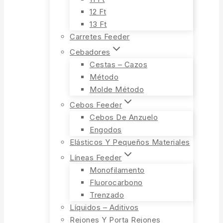
12 Ft
13 Ft
Carretes Feeder
Cebadores
Cestas – Cazos
Método
Molde Método
Cebos Feeder
Cebos De Anzuelo
Engodos
Elásticos Y Pequeños Materiales
Líneas Feeder
Monofilamento
Fluorocarbono
Trenzado
Líquidos – Aditivos
Rejones Y Porta Rejones