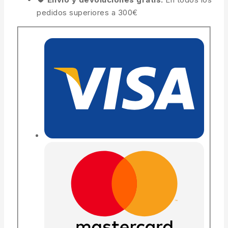
pedidos superiores a 300€