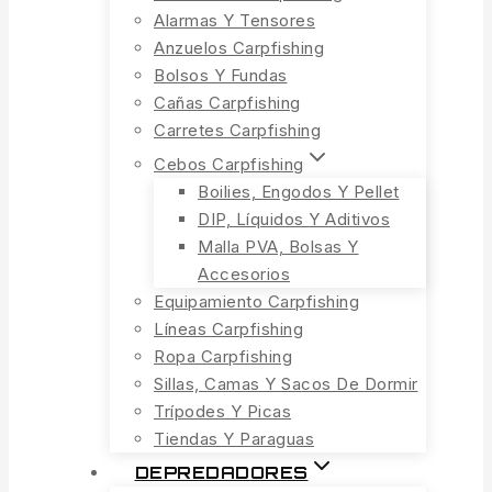
Alarmas Y Tensores
Anzuelos Carpfishing
Bolsos Y Fundas
Cañas Carpfishing
Carretes Carpfishing
Cebos Carpfishing
Boilies, Engodos Y Pellet
DIP, Líquidos Y Aditivos
Malla PVA, Bolsas Y
Accesorios
Equipamiento Carpfishing
Líneas Carpfishing
Ropa Carpfishing
Sillas, Camas Y Sacos De Dormir
Trípodes Y Picas
Tiendas Y Paraguas
DEPREDADORES