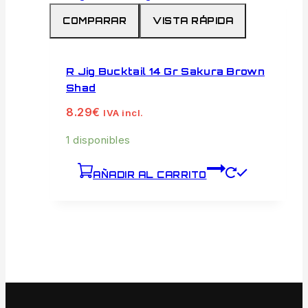
COMPARAR
VISTA RÁPIDA
R Jig Bucktail 14 Gr Sakura Brown
Shad
8.29
€
IVA incl.
1 disponibles
AÑADIR AL CARRITO