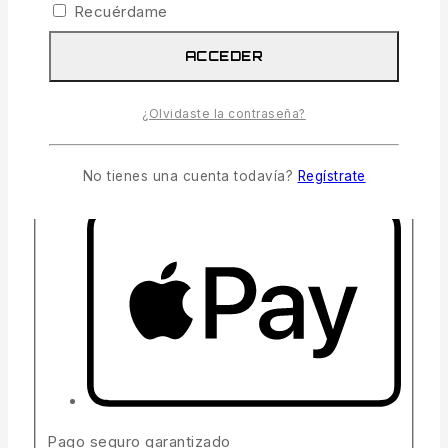
Recuérdame
ACCEDER
¿Olvidaste la contraseña?
No tienes una cuenta todavía?
Regístrate
Pago seguro garantizado