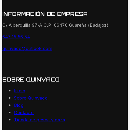
INFORMACIÓN DE EMPRESA
C/ Alberquilla 97-A C.P: 06470 Guareña (Badajoz)
647 15 56 54
quinvaco@outlook.com
SOBRE QUINVACO
Inicio
Sobre Quinvaco
Blog
Contacto
Tienda de pesca y caza