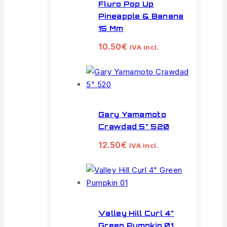
Fluro Pop Up
Pineapple & Banana
15 Mm
10.50
€
IVA incl.
Gary Yamamoto
Crawdad 5" 520
12.50
€
IVA incl.
Valley Hill Curl 4"
Green Pumpkin 01