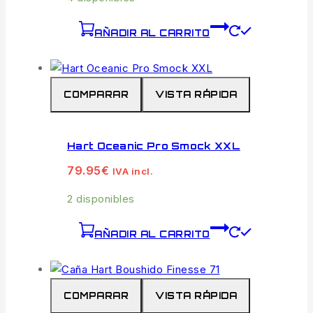
AÑADIR AL CARRITO
COMPARAR
VISTA RÁPIDA
Hart Oceanic Pro Smock XXL
79.95
€
IVA incl.
2 disponibles
AÑADIR AL CARRITO
COMPARAR
VISTA RÁPIDA