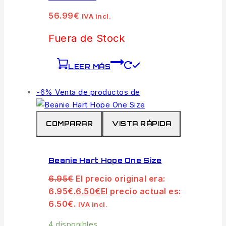
56.99
€
IVA incl.
Fuera de Stock
LEER MÁS
-6%
Venta de productos de
COMPARAR
VISTA RÁPIDA
Beanie Hart Hope One Size
6.95
€
El precio original era:
6.95€.
6.50
€
El precio actual es:
6.50€.
IVA incl.
4 disponibles