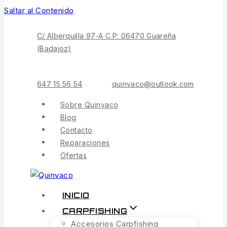
Saltar al Contenido
C/ Alberquilla 97-A C.P: 06470 Guareña
(Badajoz)
647 15 56 54
quinvaco@outlook.com
Sobre Quinvaco
Blog
Contacto
Reparaciones
Ofertas
INICIO
CARPFISHING
Accesorios Carpfishing