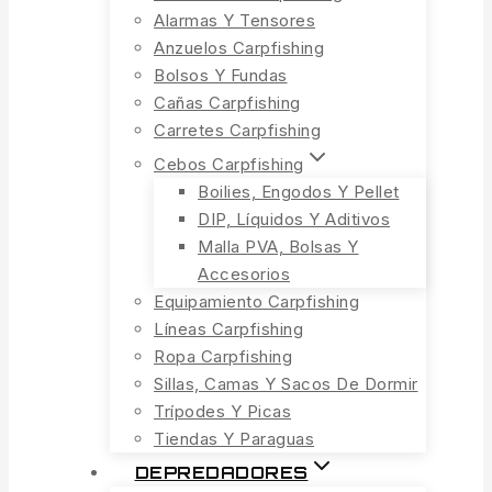
Alarmas Y Tensores
Anzuelos Carpfishing
Bolsos Y Fundas
Cañas Carpfishing
Carretes Carpfishing
Cebos Carpfishing
Boilies, Engodos Y Pellet
DIP, Líquidos Y Aditivos
Malla PVA, Bolsas Y
Accesorios
Equipamiento Carpfishing
Líneas Carpfishing
Ropa Carpfishing
Sillas, Camas Y Sacos De Dormir
Trípodes Y Picas
Tiendas Y Paraguas
DEPREDADORES