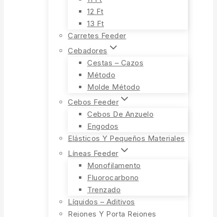
12 Ft
13 Ft
Carretes Feeder
Cebadores
Cestas – Cazos
Método
Molde Método
Cebos Feeder
Cebos De Anzuelo
Engodos
Elásticos Y Pequeños Materiales
Líneas Feeder
Monofilamento
Fluorocarbono
Trenzado
Líquidos – Aditivos
Rejones Y Porta Rejones