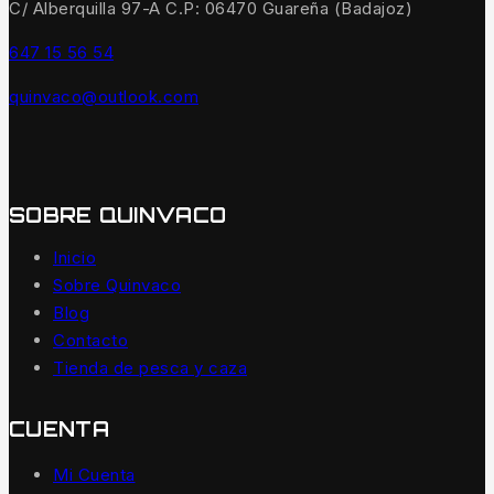
C/ Alberquilla 97-A C.P: 06470 Guareña (Badajoz)
647 15 56 54
quinvaco@outlook.com
SOBRE QUINVACO
Inicio
Sobre Quinvaco
Blog
Contacto
Tienda de pesca y caza
CUENTA
Mi Cuenta