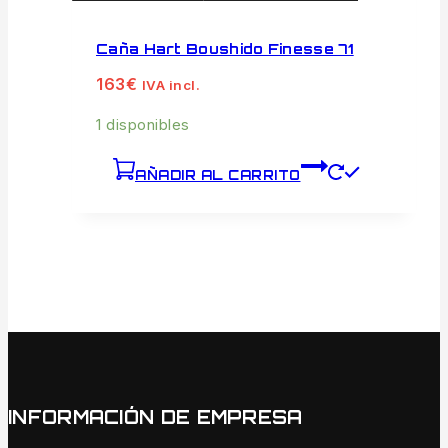
Caña Hart Boushido Finesse 71
163
€
IVA incl.
1 disponibles
AÑADIR AL CARRITO
INFORMACIÓN DE EMPRESA