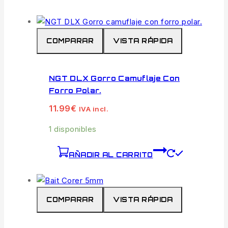
COMPARAR
VISTA RÁPIDA
NGT DLX Gorro Camuflaje Con
Forro Polar.
11.99
€
IVA incl.
1 disponibles
AÑADIR AL CARRITO
COMPARAR
VISTA RÁPIDA