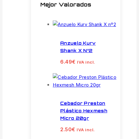
Mejor Valorados
Anzuelo Kurv
Shank X Nº2
6.49
€
IVA incl.
Cebador Preston
Plástico Hexmesh
Micro 20gr
2.50
€
IVA incl.