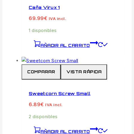
Caña Virux 1
69.99
€
IVA incl.
1 disponibles
AÑADIR AL CARRITO
COMPARAR
VISTA RÁPIDA
Sweetcorn Screw Small
6.89
€
IVA incl.
2 disponibles
AÑADIR AL CARRITO