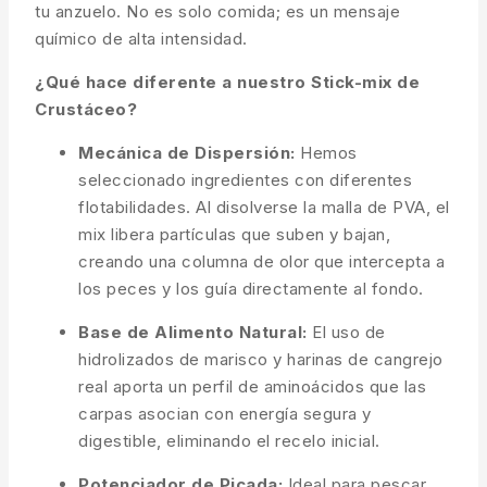
tu anzuelo. No es solo comida; es un mensaje
químico de alta intensidad.
¿Qué hace diferente a nuestro Stick-mix de
Crustáceo?
Mecánica de Dispersión:
Hemos
seleccionado ingredientes con diferentes
flotabilidades. Al disolverse la malla de PVA, el
mix libera partículas que suben y bajan,
creando una columna de olor que intercepta a
los peces y los guía directamente al fondo.
Base de Alimento Natural:
El uso de
hidrolizados de marisco y harinas de cangrejo
real aporta un perfil de aminoácidos que las
carpas asocian con energía segura y
digestible, eliminando el recelo inicial.
Potenciador de Picada:
Ideal para pescar