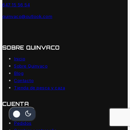
647 15 56 54
quinvaco@outlook.com
SOBRE QUINVACO
Inicio
Sobre Quinvaco
Blog
Contacto
Tienda de pesca y caza
CUENTA
Mi Cuenta
Pedidos