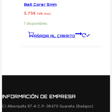
Bait Corer 5mm
5.75
€
IVA incl.
1 disponibles
AÑADIR AL CARRITO
INFORMACIÓN DE EMPRESA
C/ Alberquilla 97-A C.P: 06470 Guareña (Badajoz)