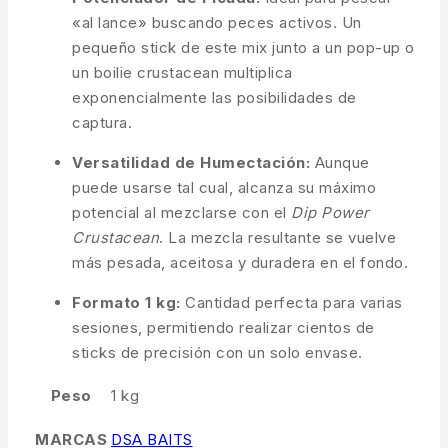
«al lance» buscando peces activos. Un
pequeño stick de este mix junto a un pop-up o
un boilie crustacean multiplica
exponencialmente las posibilidades de
captura.
Versatilidad de Humectación:
Aunque
puede usarse tal cual, alcanza su máximo
potencial al mezclarse con el
Dip Power
Crustacean
. La mezcla resultante se vuelve
más pesada, aceitosa y duradera en el fondo.
Formato 1 kg:
Cantidad perfecta para varias
sesiones, permitiendo realizar cientos de
sticks de precisión con un solo envase.
Peso
1 kg
MARCAS
DSA BAITS