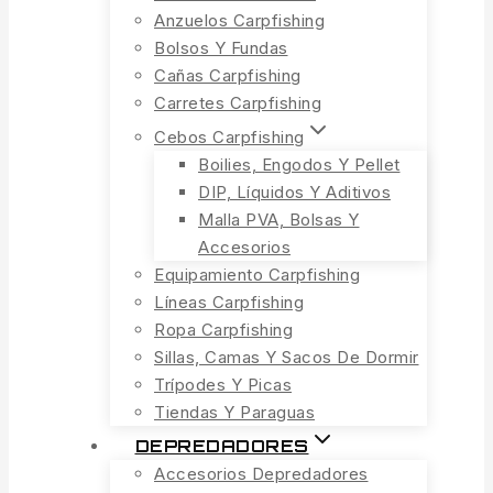
Anzuelos Carpfishing
Bolsos Y Fundas
Cañas Carpfishing
Carretes Carpfishing
Cebos Carpfishing
Boilies, Engodos Y Pellet
DIP, Líquidos Y Aditivos
Malla PVA, Bolsas Y
Accesorios
Equipamiento Carpfishing
Líneas Carpfishing
Ropa Carpfishing
Sillas, Camas Y Sacos De Dormir
Trípodes Y Picas
Tiendas Y Paraguas
DEPREDADORES
Accesorios Depredadores