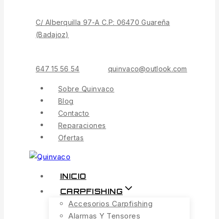
Contenido
C/ Alberquilla 97-A C.P: 06470 Guareña
(Badajoz)
647 15 56 54
quinvaco@outlook.com
Sobre Quinvaco
Blog
Contacto
Reparaciones
Ofertas
INICIO
CARPFISHING
Accesorios Carpfishing
Alarmas Y Tensores