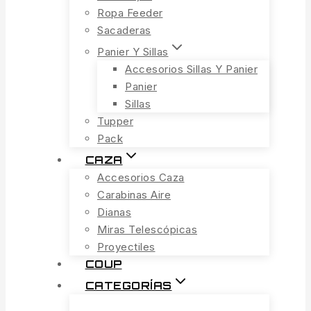
Ropa Feeder
Sacaderas
Panier Y Sillas
Accesorios Sillas Y Panier
Panier
Sillas
Tupper
Pack
CAZA
Accesorios Caza
Carabinas Aire
Dianas
Miras Telescópicas
Proyectiles
COUP
CATEGORÍAS