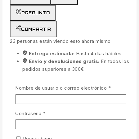
PREGUNTA
COMPARTIR
23
personas están viendo esto ahora mismo
Entrega estimada:
Hasta 4 días hábiles
Envío y devoluciones gratis:
En todos los
pedidos superiores a 300€
Obligatorio
Nombre de usuario o correo electrónico
*
Obligatorio
Contraseña
*
Recuérdame