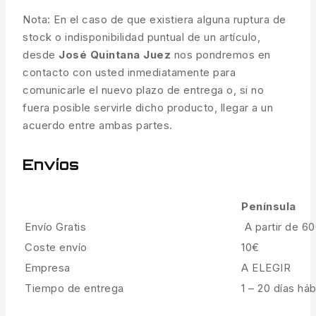
Nota: En el caso de que existiera alguna ruptura de
stock o indisponibilidad puntual de un artículo,
desde
José Quintana Juez
nos pondremos en
contacto con usted inmediatamente para
comunicarle el nuevo plazo de entrega o, si no
fuera posible servirle dicho producto, llegar a un
acuerdo entre ambas partes.
Envíos
Península
Envío Gratis
A partir de 6
Coste envío
10€
Empresa
A ELEGIR
Tiempo de entrega
1 – 20 días háb