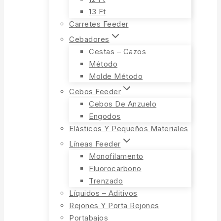
13 Ft
Carretes Feeder
Cebadores
Cestas – Cazos
Método
Molde Método
Cebos Feeder
Cebos De Anzuelo
Engodos
Elásticos Y Pequeños Materiales
Líneas Feeder
Monofilamento
Fluorocarbono
Trenzado
Líquidos – Aditivos
Rejones Y Porta Rejones
Portabajos