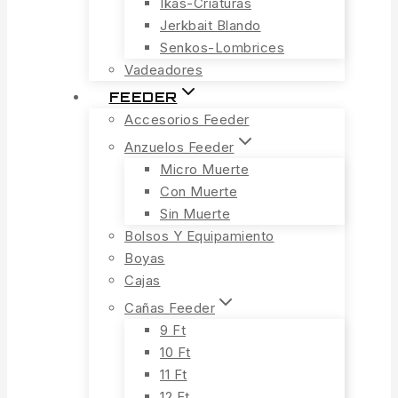
Ikas-Criaturas
Jerkbait Blando
Senkos-Lombrices
Vadeadores
FEEDER
Accesorios Feeder
Anzuelos Feeder
Micro Muerte
Con Muerte
Sin Muerte
Bolsos Y Equipamiento
Boyas
Cajas
Cañas Feeder
9 Ft
10 Ft
11 Ft
12 Ft