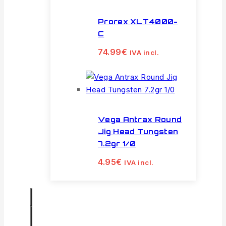
Prorex XLT4000-
C
74.99
€
IVA incl.
Vega Antrax Round
Jig Head Tungsten
7.2gr 1/0
4.95
€
IVA incl.