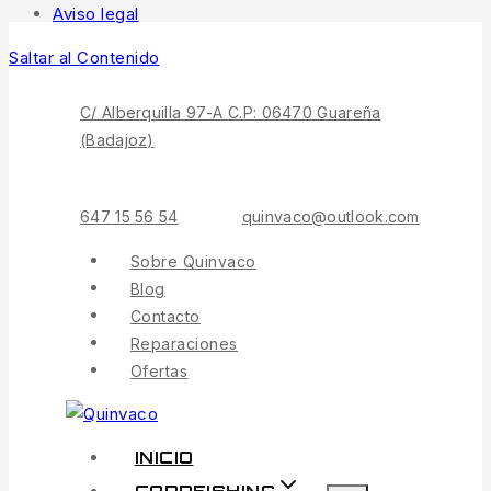
Aviso legal
Saltar al Contenido
C/ Alberquilla 97-A C.P: 06470 Guareña
(Badajoz)
647 15 56 54
quinvaco@outlook.com
Sobre Quinvaco
Blog
Contacto
Reparaciones
Ofertas
INICIO