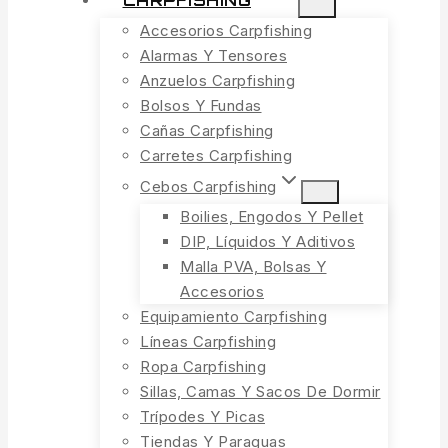
CARPFISHING
Accesorios Carpfishing
Alarmas Y Tensores
Anzuelos Carpfishing
Bolsos Y Fundas
Cañas Carpfishing
Carretes Carpfishing
Cebos Carpfishing
Boilies, Engodos Y Pellet
DIP, Líquidos Y Aditivos
Malla PVA, Bolsas Y
Accesorios
Equipamiento Carpfishing
Líneas Carpfishing
Ropa Carpfishing
Sillas, Camas Y Sacos De Dormir
Trípodes Y Picas
Tiendas Y Paraguas