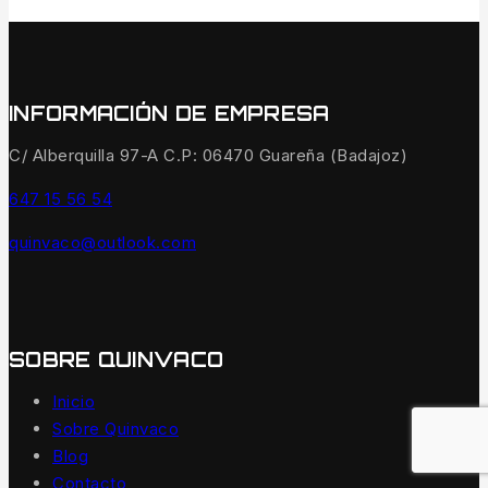
INFORMACIÓN DE EMPRESA
C/ Alberquilla 97-A C.P: 06470 Guareña (Badajoz)
647 15 56 54
quinvaco@outlook.com
SOBRE QUINVACO
Inicio
Sobre Quinvaco
Blog
Contacto