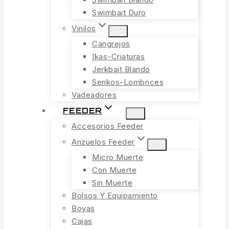
Swimbait Duro
Vinilos
Cangrejos
Ikas-Criaturas
Jerkbait Blando
Senkos-Lombrices
Vadeadores
FEEDER
Accesorios Feeder
Anzuelos Feeder
Micro Muerte
Con Muerte
Sin Muerte
Bolsos Y Equipamiento
Boyas
Cajas