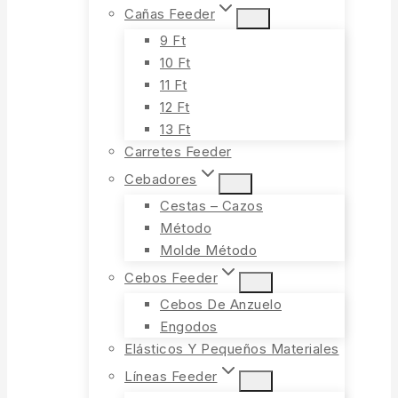
Cañas Feeder
9 Ft
10 Ft
11 Ft
12 Ft
13 Ft
Carretes Feeder
Cebadores
Cestas – Cazos
Método
Molde Método
Cebos Feeder
Cebos De Anzuelo
Engodos
Elásticos Y Pequeños Materiales
Líneas Feeder