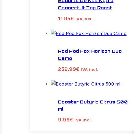
Soporte De Kits Nytro
Connect-It Top Roost
11.95
€
IVA incl.
Rod Pod Fox Horizon Duo
Camo
259.99
€
IVA incl.
Booster Butyric Citrus 500
Ml
9.99
€
IVA incl.