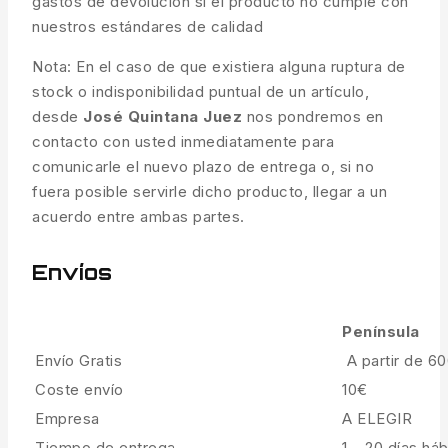
gastos de devolución si el producto no cumple con
nuestros estándares de calidad
Nota: En el caso de que existiera alguna ruptura de
stock o indisponibilidad puntual de un artículo,
desde
José Quintana Juez
nos pondremos en
contacto con usted inmediatamente para
comunicarle el nuevo plazo de entrega o, si no
fuera posible servirle dicho producto, llegar a un
acuerdo entre ambas partes.
Envíos
Península
Envío Gratis
A partir de 6
Coste envío
10€
Empresa
A ELEGIR
Tiempo de entrega
1 – 20 días háb