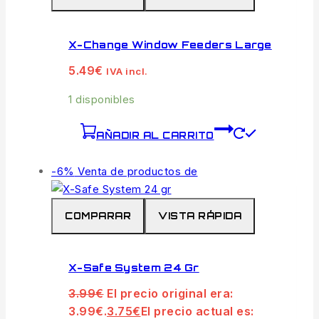
X-Change Window Feeders Large
5.49
€
IVA incl.
1 disponibles
AÑADIR AL CARRITO
-6%
Venta de productos de
COMPARAR
VISTA RÁPIDA
X-Safe System 24 Gr
3.99
€
El precio original era:
3.99€.
3.75
€
El precio actual es: