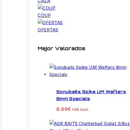
CAZA
COUP
OFERTAS
Mejor Valorados
Sonubaits Spike UM Wafters
8mm Specials
6.99
€
IVA incl.