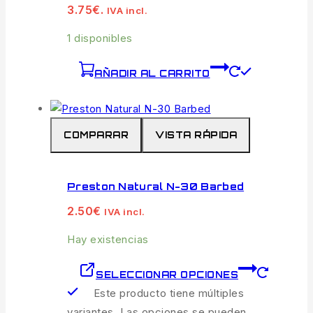
3.75€.
IVA incl.
1 disponibles
AÑADIR AL CARRITO
COMPARAR
VISTA RÁPIDA
Preston Natural N-30 Barbed
2.50
€
IVA incl.
Hay existencias
SELECCIONAR OPCIONES
Este producto tiene múltiples
variantes. Las opciones se pueden