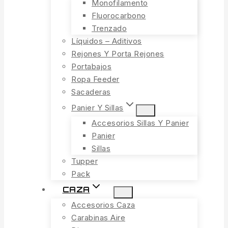
Monofilamento
Fluorocarbono
Trenzado
Líquidos – Aditivos
Rejones Y Porta Rejones
Portabajos
Ropa Feeder
Sacaderas
Panier Y Sillas
Accesorios Sillas Y Panier
Panier
Sillas
Tupper
Pack
CAZA
Accesorios Caza
Carabinas Aire