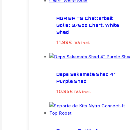
AGR BAITS Chatterbait
Goliat 3/8oz Chart. White
Shad
11.99
€
IVA incl.
Deps Sakamata Shad 4"
Purple Shad
10.95
€
IVA incl.