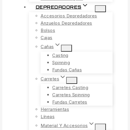
DEPREDADORES
Accesorios Depredadores
Anzuelos Depredadores
Bolsos
Cajas
Cañas
Casting
Spinning
Fundas Cañas
Carretes
Carretes Casting
Carretes Spinning
Fundas Carretes
Herramientas
Líneas
Material Y Accesorios