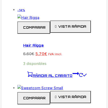
-14%
VISTA RÁPIDA
COMPARAR
Hair Rigga
6.60
€
5.70
€
IVA incl.
3 disponibles
AÑADIR AL CARRITO
VISTA RÁPIDA
COMPARAR