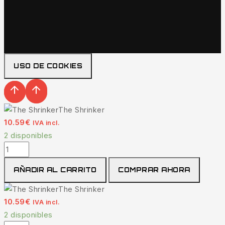
USO DE COOKIES
The Shrinker
10.59
€
IVA incl.
2 disponibles
AÑADIR AL CARRITO
COMPRAR AHORA
The Shrinker
10.59
€
IVA incl.
2 disponibles