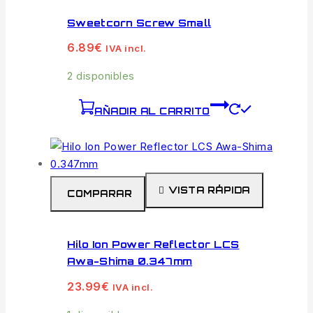
Sweetcorn Screw Small
6.89
€
IVA incl.
2 disponibles
AÑADIR AL CARRITO
VISTA RÁPIDA
COMPARAR
Hilo Ion Power Reflector LCS
Awa-Shima 0.347mm
23.99
€
IVA incl.