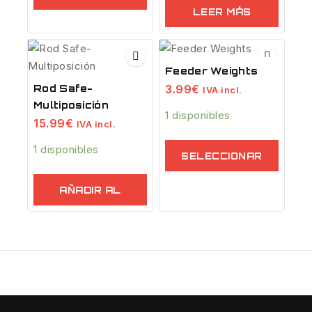
LEER MÁS
Feeder Weights
3.99
€
Rod Safe-
IVA incl.
Multiposición
1 disponibles
15.99
€
IVA incl.
1 disponibles
SELECCIONAR
OPCIONES
AÑADIR AL
CARRITO