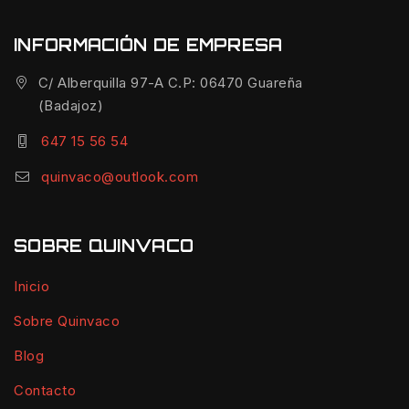
INFORMACIÓN DE EMPRESA
C/ Alberquilla 97-A C.P: 06470 Guareña
(Badajoz)
647 15 56 54
quinvaco@outlook.com
SOBRE QUINVACO
Inicio
Sobre Quinvaco
Blog
Contacto