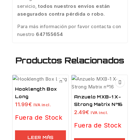
servicio,
todos nuestros envíos están
asegurados contra pérdida o robo
.
Para más información por favor contacta con
nuestro
647155654
Productos Relacionados
Hooklength Box
Long
Anzuelo MXB-1 X-
11.99
€
Strong Matrix Nº16
IVA incl.
2.49
€
IVA incl.
Fuera de Stock
Fuera de Stock
LEER MÁS