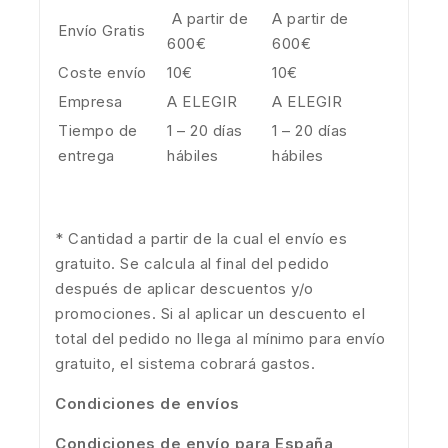
A partir de
A partir de
Envío Gratis
600€
600€
Coste envío
10€
10€
Empresa
A ELEGIR
A ELEGIR
Tiempo de
1 – 20 días
1 – 20 días
entrega
hábiles
hábiles
* Cantidad a partir de la cual el envío es
gratuito. Se calcula al final del pedido
después de aplicar descuentos y/o
promociones. Si al aplicar un descuento el
total del pedido no llega al mínimo para envío
gratuito, el sistema cobrará gastos.
Condiciones de envíos
Condiciones de envío para España