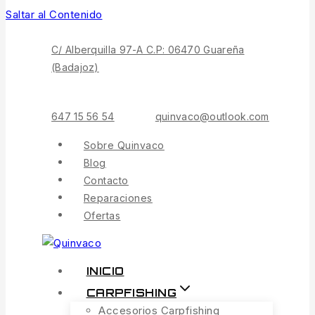
Saltar al Contenido
C/ Alberquilla 97-A C.P: 06470 Guareña
(Badajoz)
647 15 56 54
quinvaco@outlook.com
Sobre Quinvaco
Blog
Contacto
Reparaciones
Ofertas
INICIO
CARPFISHING
Accesorios Carpfishing