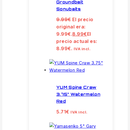
Groundbait
Sonubaits
9.99
€
El precio
original era:
9.99€.
8.99
€
El
precio actual es:
8.99€.
IVA incl.
YUM Spine Craw
3.75" Watermelon
Red
5.71
€
IVA incl.