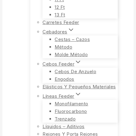
12 Ft
13 Ft
Carretes Feeder
Cebadores
Cestas – Cazos
Método
Molde Método
Cebos Feeder
Cebos De Anzuelo
Engodos
Elásticos Y Pequeños Materiales
Líneas Feeder
Monofilamento
Fluorocarbono
Trenzado
Líquidos – Aditivos
Rejones Y Porta Rejones