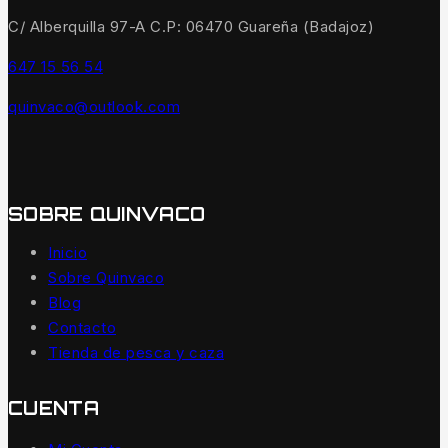
C/ Alberquilla 97-A C.P: 06470 Guareña (Badajoz)
647 15 56 54
quinvaco@outlook.com
SOBRE QUINVACO
Inicio
Sobre Quinvaco
Blog
Contacto
Tienda de pesca y caza
CUENTA