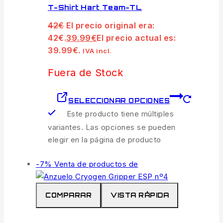
T-Shirt Hart Team-TL
42
€
El precio original era:
42€.
39.99
€
El precio actual es:
39.99€.
IVA incl.
Fuera de Stock
SELECCIONAR OPCIONES
Este producto tiene múltiples
variantes. Las opciones se pueden
elegir en la página de producto
-7%
Venta de productos de
COMPARAR
VISTA RÁPIDA