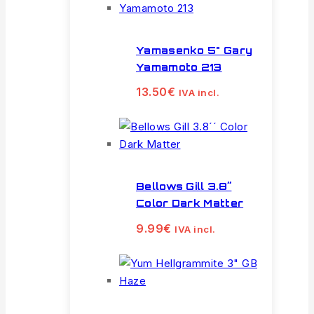
Yamasenko 5" Gary
Yamamoto 213
13.50
€
IVA incl.
Bellows Gill 3.8´´
Color Dark Matter
9.99
€
IVA incl.