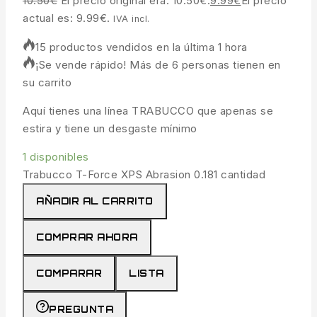
10.50
€
El precio original era: 10.50€.
9.99
€
El precio
actual es: 9.99€.
IVA incl.
15 productos vendidos en la última 1 hora
¡Se vende rápido! Más de 6 personas tienen en
su carrito
Aquí tienes una línea TRABUCCO que apenas se
estira y tiene un desgaste mínimo
1 disponibles
Trabucco T-Force XPS Abrasion 0.181 cantidad
AÑADIR AL CARRITO
COMPRAR AHORA
COMPARAR
LISTA
PREGUNTA