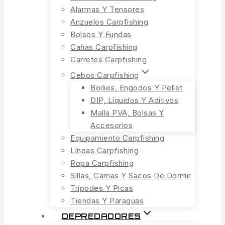
Alarmas Y Tensores
Anzuelos Carpfishing
Bolsos Y Fundas
Cañas Carpfishing
Carretes Carpfishing
Cebos Carpfishing
Boilies, Engodos Y Pellet
DIP, Líquidos Y Aditivos
Malla PVA, Bolsas Y
Accesorios
Equipamiento Carpfishing
Líneas Carpfishing
Ropa Carpfishing
Sillas, Camas Y Sacos De Dormir
Trípodes Y Picas
Tiendas Y Paraguas
DEPREDADORES