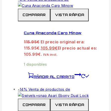
COMPARAR
VISTA RÁPIDA
Cuna Anaconda Carp Minow
115.95
€
El precio original era:
115.95€.
105.99
€
El precio actual es:
105.99€.
IVA incl.
1 disponibles
AÑADIR AL CARRITO
-14%
Venta de productos de
COMPARAR
VISTA RÁPIDA