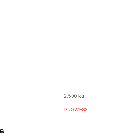
2.500 kg
PROWESS
es