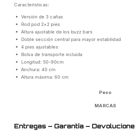
Características:
Versión de 3 cañas
Rod pod 2×2 pies
Altura ajustable de los buzz bars
Doble sección central para mayor estabilidad
4 pies ajustables
Bolsa de transporte incluida
Longitud: 50-90cm
Anchura: 40 cm
Altura máxima: 60 cm
Peso
MARCAS
Entregas – Garantía – Devolucion