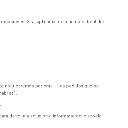
romociones. Si al aplicar un descuento el total del
,
 te notificaremos por email. Los pedidos que se
hábiles).
.
ara darte una solución e informarte del plazo de