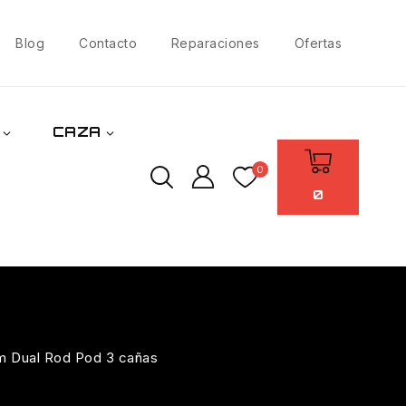
Blog
Contacto
Reparaciones
Ofertas
CAZA
0
0
m Dual Rod Pod 3 cañas