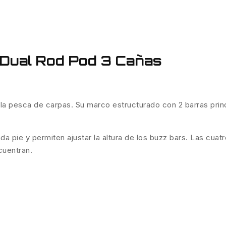
 Dual Rod Pod 3 Cañas
la pesca de carpas. Su marco estructurado con 2 barras princi
 pie y permiten ajustar la altura de los buzz bars. Las cuat
cuentran.