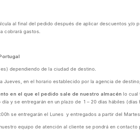
calcula al final del pedido después de aplicar descuentos y/o p
ma cobrará gastos.
Portugal
biles) dependiendo de la ciudad de destino.
a Jueves, en el horario establecido por la agencia de destino
to en el que el pedido sale de nuestro almacén
lo cual
día y se entregarán en un plazo de 1 – 20 días hábiles (días 
6:00h se entregarán el Lunes y entregados a partir del Martes
nuestro equipo de atención al cliente se pondrá en contacto p