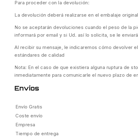
Para proceder con la devolución:
La devolución deberá realizarse en el embalaje origina
No se aceptarán devoluciones cuando el peso de la piez
informará por email y si Ud. así lo solicita, se le envi
Al recibir su mensaje, le indicaremos cómo devolver e
estándares de calidad
Nota: En el caso de que existiera alguna ruptura de sto
inmediatamente para comunicarle el nuevo plazo de entr
Envíos
Envío Gratis
Coste envío
Empresa
Tiempo de entrega