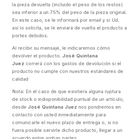
la pieza devuelta (incluido el peso de los restos)
sea inferior a un 75% del peso de la pieza original.
En este caso, se le informará por email y si Ud.
así lo solicita, se le enviará de vuelta el producto a
portes debidos.
Al recibir su mensaje, le indicaremos cómo
devolver el producto.
José Quintana
Juez
correrá con los gastos de devolución si el
producto no cumple con nuestros estándares de
calidad
Nota: En el caso de que existiera alguna ruptura
de stock o indisponibilidad puntual de un artículo,
desde
José Quintana Juez
nos pondremos en
contacto con usted inmediatamente para
comunicarle el nuevo plazo de entrega o, si no
fuera posible servirle dicho producto, llegar a un
acuerdo entre ambas partes.