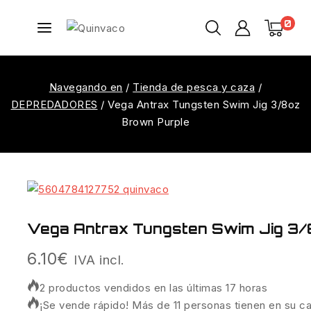
0
Navegando en
/
Tienda de pesca y caza
/
DEPREDADORES
/
Vega Antrax Tungsten Swim Jig 3/8oz
Brown Purple
Vega Antrax Tungsten Swim Jig 3/
6.10
€
IVA incl.
2 productos vendidos en las últimas 17 horas
¡Se vende rápido! Más de 11 personas tienen en su ca