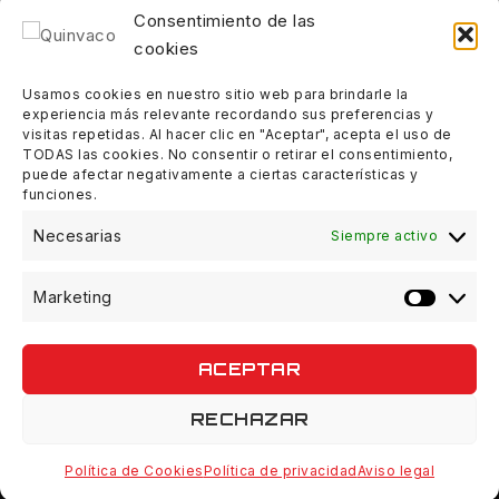
18:00 - 21:00
Consentimiento de las
cookies
Sábados:
Usamos cookies en nuestro sitio web para brindarle la
experiencia más relevante recordando sus preferencias y
10:00 - 14:00
visitas repetidas. Al hacer clic en "Aceptar", acepta el uso de
TODAS las cookies. No consentir o retirar el consentimiento,
puede afectar negativamente a ciertas características y
Domingos:
funciones.
Cerrado
Necesarias
Siempre activo
Marketing
ACEPTAR
© 2026 Quinvaco - WordPress Theme by
Avanam
RECHAZAR
Política de Cookies
Política de privacidad
Aviso legal