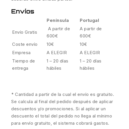
Envíos
Península
Portugal
A partir de
A partir de
Envío Gratis
600€
600€
Coste envío
10€
10€
Empresa
A ELEGIR
A ELEGIR
Tiempo de
1 – 20 días
1 – 20 días
entrega
hábiles
hábiles
* Cantidad a partir de la cual el envío es gratuito.
Se calcula al final del pedido después de aplicar
descuentos y/o promociones. Si al aplicar un
descuento el total del pedido no llega al mínimo
para envío gratuito, el sistema cobrará gastos.