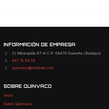
INFORMACIÓN DE EMPRESA
C/ Alberquilla 97-A C.P: 06470 Guareña (Badajoz)
647 15 56 54
quinvaco@outlook.com
SOBRE QUINVACO
Inicio
Sobre Quinvaco