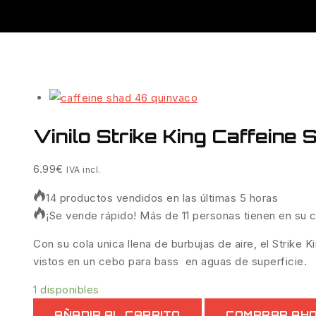
Vinilo Strike King Caffeine
6.99
€
IVA incl.
14 productos vendidos en las últimas 5 horas
¡Se vende rápido! Más de 11 personas tienen en su c
Con su cola unica llena de burbujas de aire, el Strik
vistos en un cebo para bass en aguas de superficie.
1 disponibles
AÑADIR AL CARRITO
COMPRAR AH