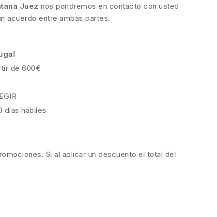
ntana Juez
nos pondremos en contacto con usted
 un acuerdo entre ambas partes.
ugal
rtir de 600€
EGIR
0 días hábiles
romociones. Si al aplicar un descuento el total del