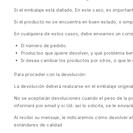
Si el embalaje está dañado. En este caso, es importan
Si el producto no se encuentra en buen estado, o sim
En cualquiera de estos casos, debe enviarnos un corr
El número de pedido.
Productos que quiere devolver, y qué problema tie
Si desea cambiar los productos por otros, o que l
Para proceder con la devolución:
La devolución deberá realizarse en el embalaje origina
No se aceptarán devoluciones cuando el peso de la piez
informará por email y si Ud. así lo solicita, se le envi
Al recibir su mensaje, le indicaremos cómo devolver e
estándares de calidad