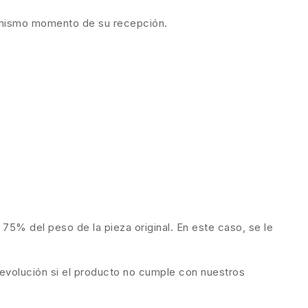
el mismo momento de su recepción.
.
 75% del peso de la pieza original. En este caso, se le
evolución si el producto no cumple con nuestros