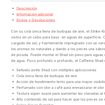
Descripción
Información adicional
Envíos y Devoluciones
Con su cola única llena de burbujas de aire, el Strik
vistos en un cebo para bass en aguas de superficie. 
cargado de sal, y fuertemente impregnado con un verd
los aromas no naturales y dando a los peces una sabro
de picada. Puede montar el Shad sin peso para aguas en
de agua. Poco profundo o profundo, el Caffeine Shad 
Señuelo estilo Shad con múltiples aplicaciones
Cola única llena de burbujas de aire
Acción de hundimiento lento para una mayor visibil
Perfumado con olor a café para enmascarar el olo
Textura súper suave para aumentar las clavadas al
Alto contenido de sal para hacer que los peces se