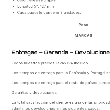
Color: Green Pumpkin
Longitud 5″: 127 mm
Cada paquete contiene 8 unidades.
Peso
MARCAS
Entregas – Garantía – Devolucion
Todos nuestros precios llevan IVA incluido.
Los tiempos de entrega para la Península y Portugal 
Los tiempos de entrega para el resto de países europ
Garantías y devoluciones
La total satisfacción del cliente es una de las priorid
admitimos devoluciones en los siguientes casos: