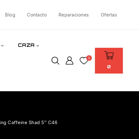
Blog
Contacto
Reparaciones
Ofertas
CAZA
0
0
 King Caffeine Shad 5″ C46