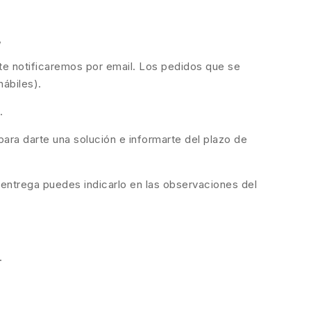
,
 te notificaremos por email. Los pedidos que se
hábiles).
.
ara darte una solución e informarte del plazo de
 entrega puedes indicarlo en las observaciones del
.