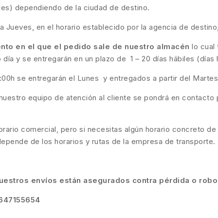
biles) dependiendo de la ciudad de destino.
a Jueves, en el horario establecido por la agencia de destino
to en el que el pedido sale de nuestro almacén
lo cual
día y se entregarán en un plazo de 1 – 20 días hábiles (días 
6:00h se entregarán el Lunes y entregados a partir del Martes
nuestro equipo de atención al cliente se pondrá en contacto p
ario comercial, pero si necesitas algún horario concreto de
depende de los horarios y rutas de la empresa de transporte.
uestros envíos están asegurados contra pérdida o robo
647155654