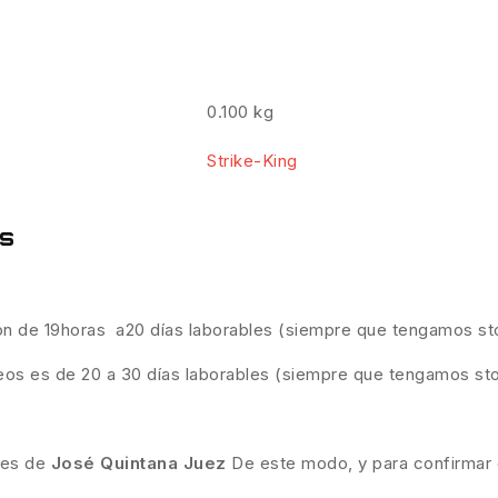
0.100 kg
Strike-King
es
son de 19horas a20 días laborables (siempre que tengamos st
eos es de 20 a 30 días laborables (siempre que tengamos st
ades de
José Quintana Juez
De este modo, y para confirmar q