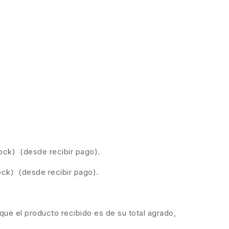
ock) (desde recibir pago).
ock) (desde recibir pago).
ue el producto recibido es de su total agrado,