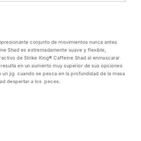
 impresionante conjunto de movimientos nunca antes
eine Shad es extremadamente suave y flexible,
activo de Strike King® Caffeine Shad al enmascarar
e resulta en un aumento muy superior de sus opciones
en un jig cuando se pesca en la profundidad de la masa
ad despertar a los peces.