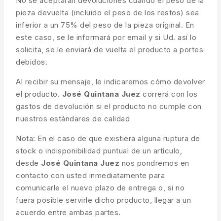
No se aceptarán devoluciones cuando el peso de la
pieza devuelta (incluido el peso de los restos) sea
inferior a un 75% del peso de la pieza original. En
este caso, se le informará por email y si Ud. así lo
solicita, se le enviará de vuelta el producto a portes
debidos.
Al recibir su mensaje, le indicaremos cómo devolver
el producto.
José Quintana Juez
correrá con los
gastos de devolución si el producto no cumple con
nuestros estándares de calidad
Nota: En el caso de que existiera alguna ruptura de
stock o indisponibilidad puntual de un artículo,
desde
José Quintana Juez
nos pondremos en
contacto con usted inmediatamente para
comunicarle el nuevo plazo de entrega o, si no
fuera posible servirle dicho producto, llegar a un
acuerdo entre ambas partes.