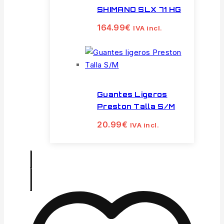
SHIMANO SLX 71 HG
164.99
€
IVA incl.
Guantes Ligeros
Preston Talla S/M
20.99
€
IVA incl.