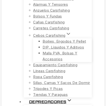
Alarmas Y Tensores
Anzuelos Carpfishing
Bolsos Y Fundas
Cañas Carpfishing
Carretes Carpfishing
Cebos Carpfishing
Boilies, Engodos Y Pellet
DIP, Líquidos Y Aditivos
Malla PVA, Bolsas Y
Accesorios
Equipamiento Carpfishing
Líneas Carpfishing
Ropa Carpfishing
Sillas, Camas Y Sacos De Dormir
Trípodes Y Picas
Tiendas Y Paraguas
DEPREDADORES