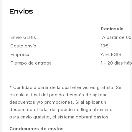
Envíos
Península
Envío Gratis
A partir de 6
Coste envío
10€
Empresa
A ELEGIR
Tiempo de entrega
1 – 20 días háb
* Cantidad a partir de la cual el envío es gratuito. Se
calcula al final del pedido después de aplicar
descuentos y/o promociones. Si al aplicar un
descuento el total del pedido no llega al mínimo
para envío gratuito, el sistema cobrará gastos.
Condiciones de envíos