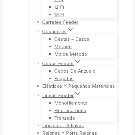
12 Ft
13 Ft
Carretes Feeder
Cebadores
Cestas – Cazos
Método
Molde Método
Cebos Feeder
Cebos De Anzuelo
Engodos
Elásticos Y Pequeños Materiales
Líneas Feeder
Monofilamento
Fluorocarbono
Trenzado
Líquidos – Aditivos
Rejones Y Porta Rejones