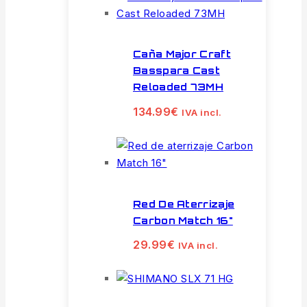
Caña Major Craft
Basspara Cast
Reloaded 73MH
134.99
€
IVA incl.
Red De Aterrizaje
Carbon Match 16"
29.99
€
IVA incl.