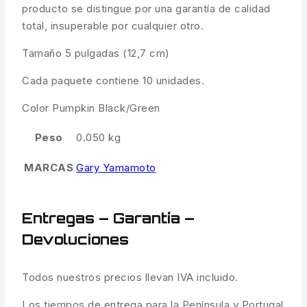
producto se distingue por una garantía de calidad
total, insuperable por cualquier otro.
Tamaño 5 pulgadas (12,7 cm)
Cada paquete contiene 10 unidades.
Color Pumpkin Black/Green
Peso
0.050 kg
MARCAS
Gary Yamamoto
Entregas – Garantía –
Devoluciones
Todos nuestros precios llevan IVA incluido.
Los tiempos de entrega para la Península y Portugal