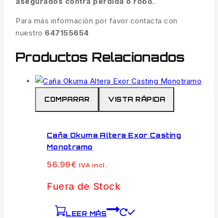
asegurados contra pérdida o robo
.
Para más información por favor contacta con
nuestro
647155654
Productos Relacionados
COMPARAR
VISTA RÁPIDA
Caña Okuma Altera Exor Casting
Monotramo
56.99
€
IVA incl.
Fuera de Stock
LEER MÁS