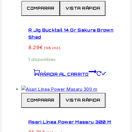
COMPARAR
VISTA RÁPIDA
R Jig Bucktail 14 Gr Sakura Brown
Shad
8.29
€
IVA incl.
1 disponibles
AÑADIR AL CARRITO
COMPARAR
VISTA RÁPIDA
Asari Línea Power Masaru 300 M