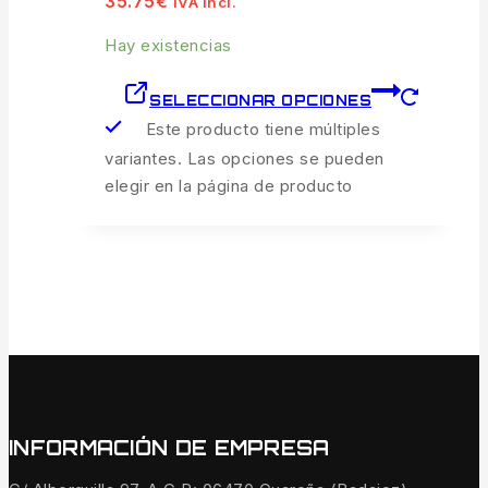
35.75
€
IVA incl.
Hay existencias
SELECCIONAR OPCIONES
Este producto tiene múltiples
variantes. Las opciones se pueden
elegir en la página de producto
INFORMACIÓN DE EMPRESA