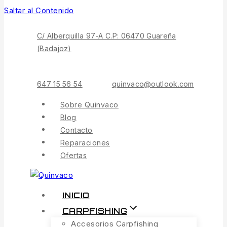
Saltar al Contenido
C/ Alberquilla 97-A C.P: 06470 Guareña
(Badajoz)
647 15 56 54
quinvaco@outlook.com
Sobre Quinvaco
Blog
Contacto
Reparaciones
Ofertas
INICIO
CARPFISHING
Accesorios Carpfishing