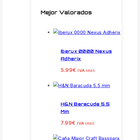
Mejor Valorados
Iberux 0000 Nexus
Adherix
5.99
€
IVA incl.
H&N Baracuda 5.5
Mm
7.99
€
IVA incl.