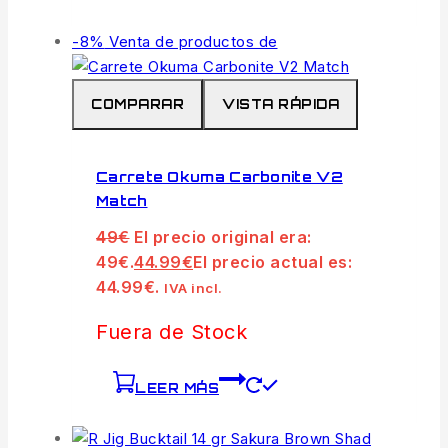
-8%
Venta de productos de
COMPARAR
VISTA RÁPIDA
Carrete Okuma Carbonite V2
Match
49
€
El precio original era:
49€.
44.99
€
El precio actual es:
44.99€.
IVA incl.
Fuera de Stock
LEER MÁS