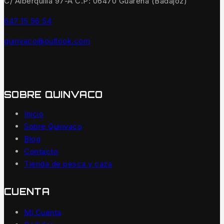
C/ Alberquilla 97-A C.P: 06470 Guareña (Badajoz)
647 15 56 54
quinvaco@outlook.com
SOBRE QUINVACO
Inicio
Sobre Quinvaco
Blog
Contacto
Tienda de pesca y caza
CUENTA
Mi Cuenta