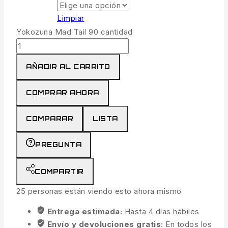
Limpiar
Yokozuna Mad Tail 90 cantidad
AÑADIR AL CARRITO
COMPRAR AHORA
COMPARAR
LISTA
PREGUNTA
COMPARTIR
25
personas están viendo esto ahora mismo
Entrega estimada:
Hasta 4 días hábiles
Envío y devoluciones gratis:
En todos los