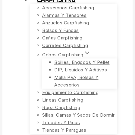
CARPFISHING
Accesorios Carpfishing
Alarmas Y Tensores
Anzuelos Carpfishing
Bolsos Y Fundas
Cañas Carpfishing
Carretes Carpfishing
Cebos Carpfishing
Boilies, Engodos Y Pellet
DIP, Líquidos Y Aditivos
Malla PVA, Bolsas Y
Accesorios
Equipamiento Carpfishing
Líneas Carpfishing
Ropa Carpfishing
Sillas, Camas Y Sacos De Dormir
Trípodes Y Picas
Tiendas Y Paraguas