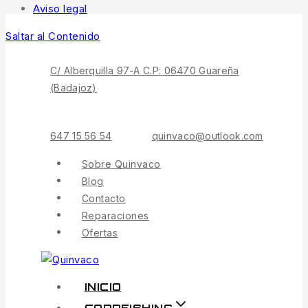
Aviso legal
Saltar al Contenido
C/ Alberquilla 97-A C.P: 06470 Guareña
(Badajoz)
647 15 56 54
quinvaco@outlook.com
Sobre Quinvaco
Blog
Contacto
Reparaciones
Ofertas
INICIO