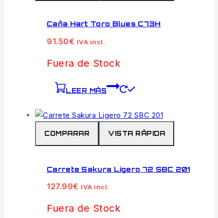
Caña Hart Toro Blues C73H
91.50
€
IVA incl.
Fuera de Stock
LEER MÁS
COMPARAR
VISTA RÁPIDA
Carrete Sakura Ligero 72 SBC 201
127.99
€
IVA incl.
Fuera de Stock