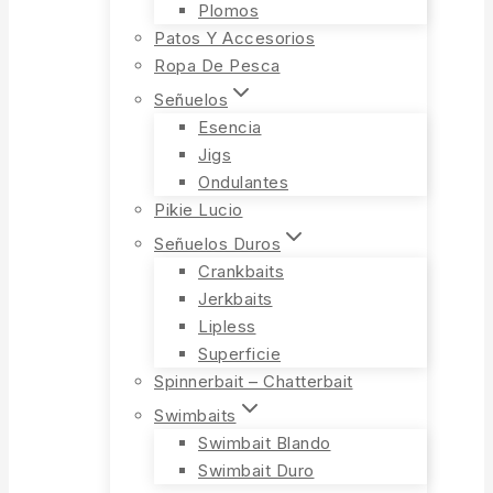
Plomos
Patos Y Accesorios
Ropa De Pesca
Señuelos
Esencia
Jigs
Ondulantes
Pikie Lucio
Señuelos Duros
Crankbaits
Jerkbaits
Lipless
Superficie
Spinnerbait – Chatterbait
Swimbaits
Swimbait Blando
Swimbait Duro