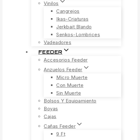
Vinilos
Cangrejos
Ikas-Criaturas
Jerkbait Blando
Senkos-Lombrices
Vadeadores
FEEDER
Accesorios Feeder
Anzuelos Feeder
Micro Muerte
Con Muerte
Sin Muerte
Bolsos Y Equipamiento
Boyas
Cajas
Cañas Feeder
9 Ft