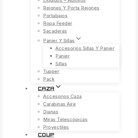
Líquidos – Aditivos
Rejones Y Porta Rejones
Portabajos
Ropa Feeder
Sacaderas
Panier Y Sillas
Accesorios Sillas Y Panier
Panier
Sillas
Tupper
Pack
CAZA
Accesorios Caza
Carabinas Aire
Dianas
Miras Telescópicas
Proyectiles
COUP