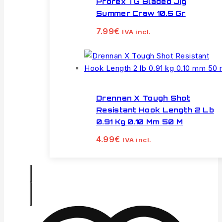
Prorex TG Bladed Jig
Summer Craw 10.5 Gr
7.99
€
IVA incl.
Drennan X Tough Shot
Resistant Hook Length 2 Lb
0.91 Kg 0.10 Mm 50 M
4.99
€
IVA incl.