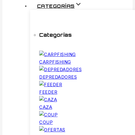
CATEGORÍAS
Categorías
CARPFISHING
DEPREDADORES
FEEDER
CAZA
COUP