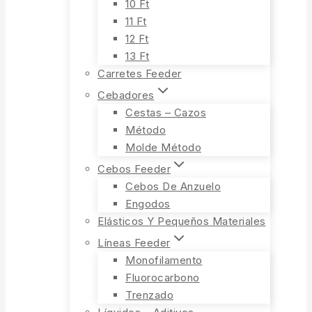
10 Ft
11 Ft
12 Ft
13 Ft
Carretes Feeder
Cebadores
Cestas – Cazos
Método
Molde Método
Cebos Feeder
Cebos De Anzuelo
Engodos
Elásticos Y Pequeños Materiales
Líneas Feeder
Monofilamento
Fluorocarbono
Trenzado