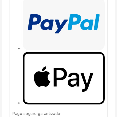
Pago seguro garantizado