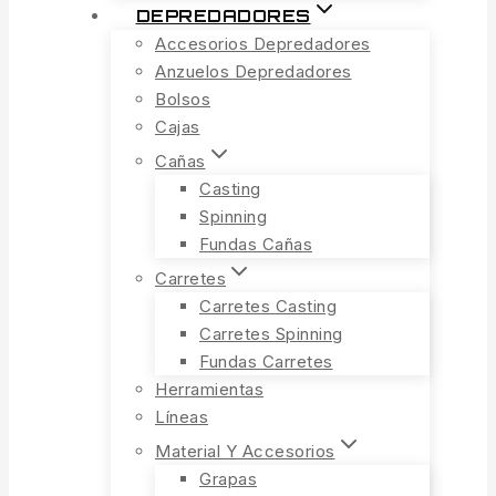
DEPREDADORES
Accesorios Depredadores
Anzuelos Depredadores
Bolsos
Cajas
Cañas
Casting
Spinning
Fundas Cañas
Carretes
Carretes Casting
Carretes Spinning
Fundas Carretes
Herramientas
Líneas
Material Y Accesorios
Grapas