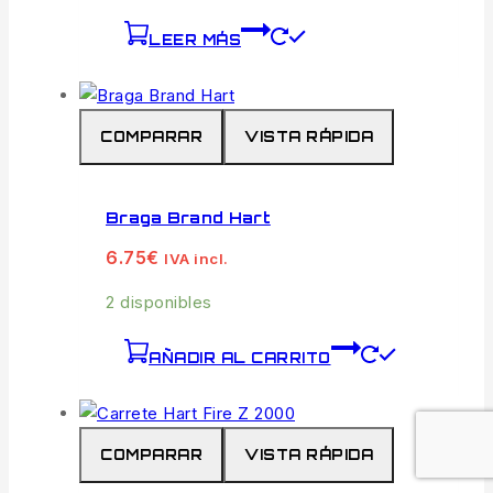
LEER MÁS
COMPARAR
VISTA RÁPIDA
Braga Brand Hart
6.75
€
IVA incl.
2 disponibles
AÑADIR AL CARRITO
COMPARAR
VISTA RÁPIDA