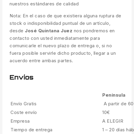
nuestros estándares de calidad
Nota: En el caso de que existiera alguna ruptura de
stock o indisponibilidad puntual de un artículo,
desde
José Quintana Juez
nos pondremos en
contacto con usted inmediatamente para
comunicarle el nuevo plazo de entrega o, si no
fuera posible servirle dicho producto, llegar a un
acuerdo entre ambas partes.
Envíos
Península
Envío Gratis
A partir de 6
Coste envío
10€
Empresa
A ELEGIR
Tiempo de entrega
1 – 20 días háb