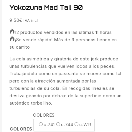
Yokozuna Mad Tail 90
9.50
€
IVA incl.
12 productos vendidos en las últimas 11 horas
¡Se vende rápido! Más de 9 personas tienen en
su carrito
La cola asimétrica y giratoria de este jerk produce
unas turbulencias que vuelven locos a los peces.
Trabajándolo como un paseante se mueve como tal
pero con la atracción aumentada por las
turbulencias de su cola. En recogidas lineales se
desliza girando por debajo de la superficie como un
auténtico torbellino.
COLORES
c.741
c.744
c.WR
COLORES