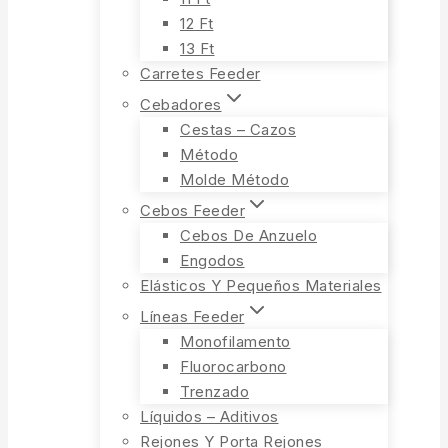
12 Ft
13 Ft
Carretes Feeder
Cebadores
Cestas – Cazos
Método
Molde Método
Cebos Feeder
Cebos De Anzuelo
Engodos
Elásticos Y Pequeños Materiales
Líneas Feeder
Monofilamento
Fluorocarbono
Trenzado
Líquidos – Aditivos
Rejones Y Porta Rejones