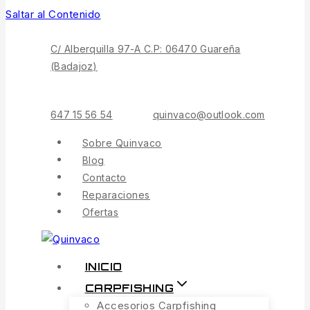
Saltar al Contenido
C/ Alberquilla 97-A C.P: 06470 Guareña
(Badajoz)
647 15 56 54
quinvaco@outlook.com
Sobre Quinvaco
Blog
Contacto
Reparaciones
Ofertas
INICIO
CARPFISHING
Accesorios Carpfishing