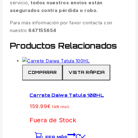
servicio,
todos nuestros envíos están
asegurados contra pérdida o robo
.
Para más información por favor contacta con
nuestro
647155654
Productos Relacionados
COMPARAR
VISTA RÁPIDA
Carrete Daiwa Tatula 100HL
159.99
€
IVA incl.
Fuera de Stock
LEER MÁS