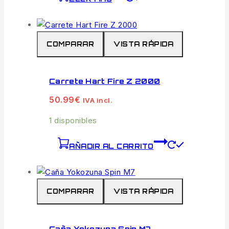
COMPARAR
VISTA RÁPIDA
Carrete Hart Fire Z 2000
50.99
€
IVA incl.
1 disponibles
AÑADIR AL CARRITO
COMPARAR
VISTA RÁPIDA
Caña Yokozuna Spin M7