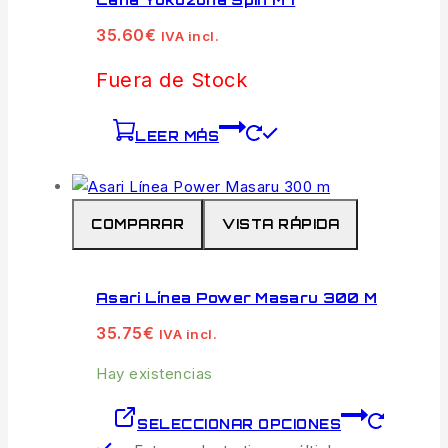
35.60
€
IVA incl.
Fuera de Stock
LEER MÁS
COMPARAR
VISTA RÁPIDA
Asari Línea Power Masaru 300 M
35.75
€
IVA incl.
Hay existencias
SELECCIONAR OPCIONES