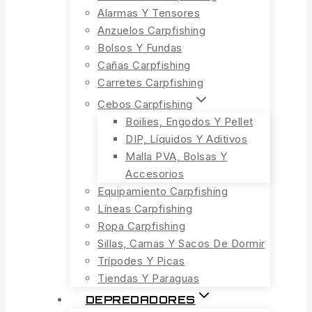
Alarmas Y Tensores
Anzuelos Carpfishing
Bolsos Y Fundas
Cañas Carpfishing
Carretes Carpfishing
Cebos Carpfishing
Boilies, Engodos Y Pellet
DIP, Líquidos Y Aditivos
Malla PVA, Bolsas Y
Accesorios
Equipamiento Carpfishing
Líneas Carpfishing
Ropa Carpfishing
Sillas, Camas Y Sacos De Dormir
Trípodes Y Picas
Tiendas Y Paraguas
DEPREDADORES