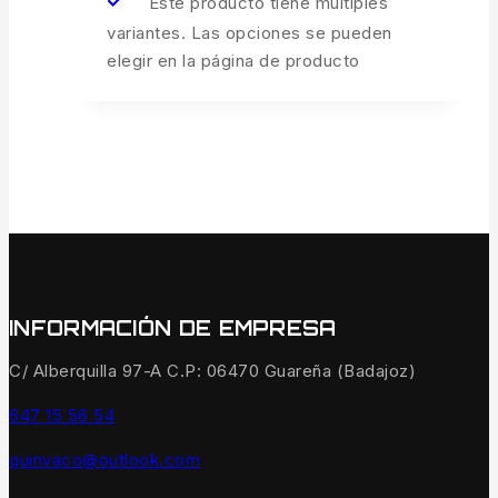
Este producto tiene múltiples
variantes. Las opciones se pueden
elegir en la página de producto
INFORMACIÓN DE EMPRESA
C/ Alberquilla 97-A C.P: 06470 Guareña (Badajoz)
647 15 56 54
quinvaco@outlook.com