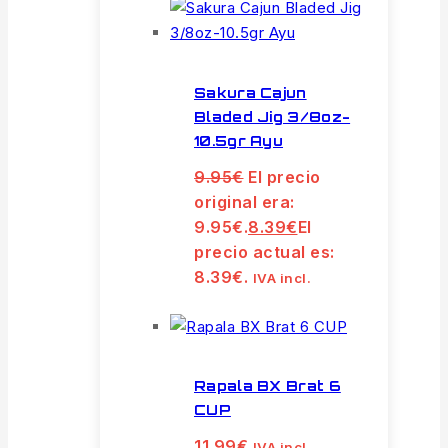
Sakura Cajun
Bladed Jig 3/8oz-
10.5gr Ayu
9.95
€
El precio
original era:
9.95€.
8.39
€
El
precio actual es:
8.39€.
IVA incl.
Rapala BX Brat 6
CUP
11.99
€
IVA incl.