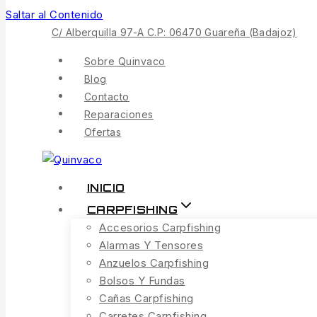
Saltar al Contenido
C/ Alberquilla 97-A C.P: 06470 Guareña (Badajoz)
Sobre Quinvaco
Blog
Contacto
Reparaciones
Ofertas
INICIO
CARPFISHING
Accesorios Carpfishing
Alarmas Y Tensores
Anzuelos Carpfishing
Bolsos Y Fundas
Cañas Carpfishing
Carretes Carpfishing