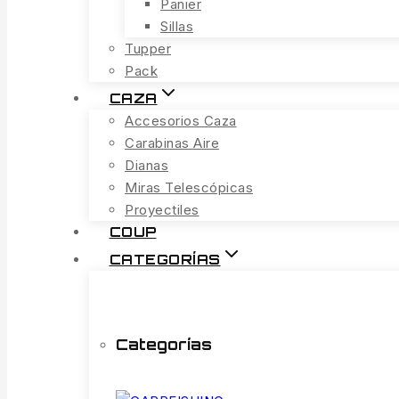
Panier
Sillas
Tupper
Pack
CAZA
Accesorios Caza
Carabinas Aire
Dianas
Miras Telescópicas
Proyectiles
COUP
CATEGORÍAS
Categorías