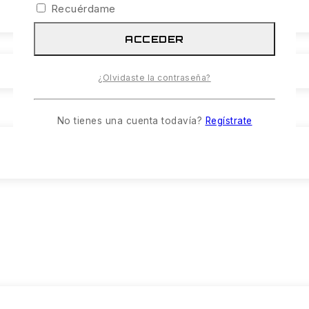
Recuérdame
ACCEDER
¿Olvidaste la contraseña?
No tienes una cuenta todavía?
Regístrate