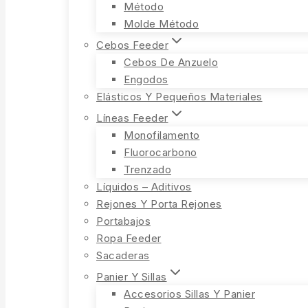
Método
Molde Método
Cebos Feeder
Cebos De Anzuelo
Engodos
Elásticos Y Pequeños Materiales
Líneas Feeder
Monofilamento
Fluorocarbono
Trenzado
Líquidos – Aditivos
Rejones Y Porta Rejones
Portabajos
Ropa Feeder
Sacaderas
Panier Y Sillas
Accesorios Sillas Y Panier