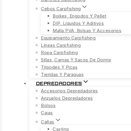
Cebos Carpfishing
Boilies, Engodos Y Pellet
DIP, Líquidos Y Aditivos
Malla PVA, Bolsas Y Accesorios
Equipamiento Carpfishing
Líneas Carpfishing
Ropa Carpfishing
Sillas, Camas Y Sacos De Dormir
Trípodes Y Picas
Tiendas Y Paraguas
DEPREDADORES
Accesorios Depredadores
Anzuelos Depredadores
Bolsos
Cajas
Cañas
Casting