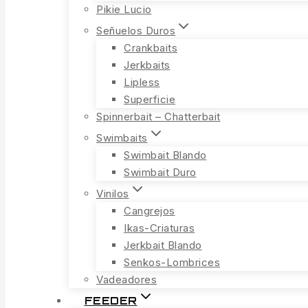
Pikie Lucio
Señuelos Duros
Crankbaits
Jerkbaits
Lipless
Superficie
Spinnerbait – Chatterbait
Swimbaits
Swimbait Blando
Swimbait Duro
Vinilos
Cangrejos
Ikas-Criaturas
Jerkbait Blando
Senkos-Lombrices
Vadeadores
FEEDER