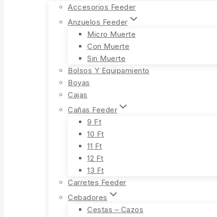
Accesorios Feeder
Anzuelos Feeder
Micro Muerte
Con Muerte
Sin Muerte
Bolsos Y Equipamiento
Boyas
Cajas
Cañas Feeder
9 Ft
10 Ft
11 Ft
12 Ft
13 Ft
Carretes Feeder
Cebadores
Cestas – Cazos