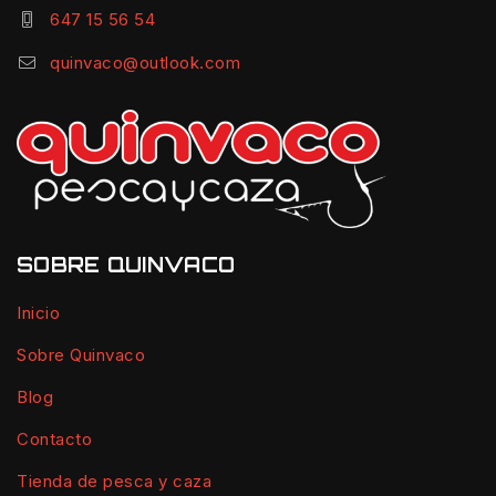
647 15 56 54
quinvaco@outlook.com
SOBRE QUINVACO
Inicio
Sobre Quinvaco
Blog
Contacto
Tienda de pesca y caza