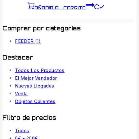
AÑADIR AL CARRITO
Comprar por categorías
FEEDER
(1)
Destacar
Todos Los Productos
El Mejor Vendedor
Nuevas Llegadas
Venta
Objetos Calientes
Filtro de precios
Todos
0
€
-
200
€