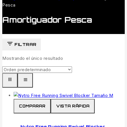
Pesca
Amortiguador Pesca
FILTRAR
Mostrando el único resultado
COMPARAR
VISTA RÁPIDA
Nytro Free Running Swivel Blocker