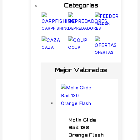
Categorías
FEEDER
CARPFISHING
DEPREDADORES
CAZA
COUP
OFERTAS
Mejor Valorados
Molix Glide
Bait 130
Orange Flash