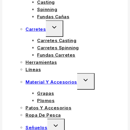
Casting
Spinning
Fundas Cañas
Carretes
Carretes Casting
Carretes Spinning
Fundas Carretes
Herramientas
Líneas
Material Y Accesorios
Grapas
Plomos
Patos Y Accesorios
Ropa De Pesca
Señuelos