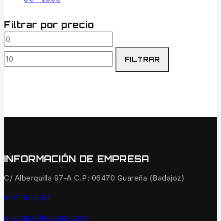
Filtrar por precio
FILTRAR
INFORMACIÓN DE EMPRESA
C/ Alberquilla 97-A C.P: 06470 Guareña (Badajoz)
647 15 56 54
quinvaco@outlook.com