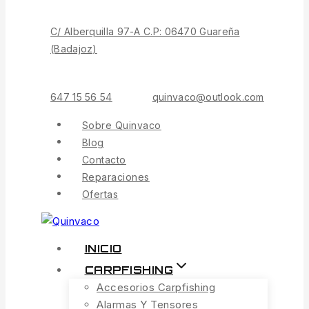
C/ Alberquilla 97-A C.P: 06470 Guareña
(Badajoz)
647 15 56 54
quinvaco@outlook.com
Sobre Quinvaco
Blog
Contacto
Reparaciones
Ofertas
INICIO
CARPFISHING
Accesorios Carpfishing
Alarmas Y Tensores