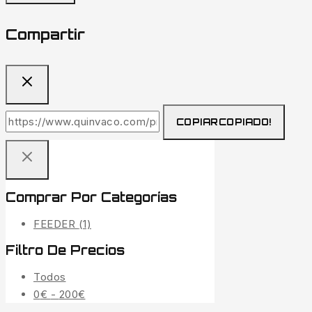
Compartir
COPIAR
COPIADO!
Comprar Por Categorías
FEEDER
(1)
Filtro De Precios
Todos
0
€
-
200
€