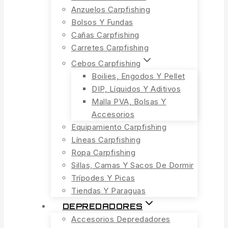
Anzuelos Carpfishing
Bolsos Y Fundas
Cañas Carpfishing
Carretes Carpfishing
Cebos Carpfishing
Boilies, Engodos Y Pellet
DIP, Líquidos Y Aditivos
Malla PVA, Bolsas Y
Accesorios
Equipamiento Carpfishing
Líneas Carpfishing
Ropa Carpfishing
Sillas, Camas Y Sacos De Dormir
Trípodes Y Picas
Tiendas Y Paraguas
DEPREDADORES
Accesorios Depredadores