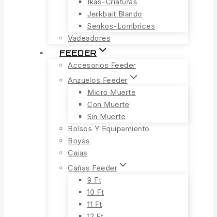
Ikas-Criaturas
Jerkbait Blando
Senkos-Lombrices
Vadeadores
FEEDER
Accesorios Feeder
Anzuelos Feeder
Micro Muerte
Con Muerte
Sin Muerte
Bolsos Y Equipamiento
Boyas
Cajas
Cañas Feeder
9 Ft
10 Ft
11 Ft
12 Ft