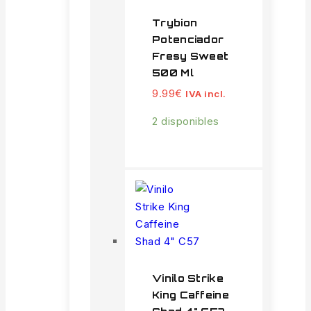
Trybion
Potenciador
Fresy Sweet
500 Ml
9.99
€
IVA incl.
2 disponibles
Vinilo Strike
King Caffeine