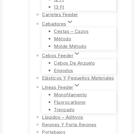
13 Ft
Carretes Feeder
Cebadores
Cestas – Cazos
Método
Molde Método
Cebos Feeder
Cebos De Anzuelo
Engodos
Elásticos Y Pequeños Materiales
Líneas Feeder
Monofilamento
Fluorocarbono
Trenzado
Líquidos – Aditivos
Rejones Y Porta Rejones
Portabajos