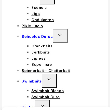
Esencia
Jigs
Ondulantes
Pikie Lucio
Señuelos Duros
Crankbaits
Jerkbaits
Lipless
Superficie
Spinnerbait – Chatterbait
Swimbaits
Swimbait Blando
Swimbait Duro
Vinilos