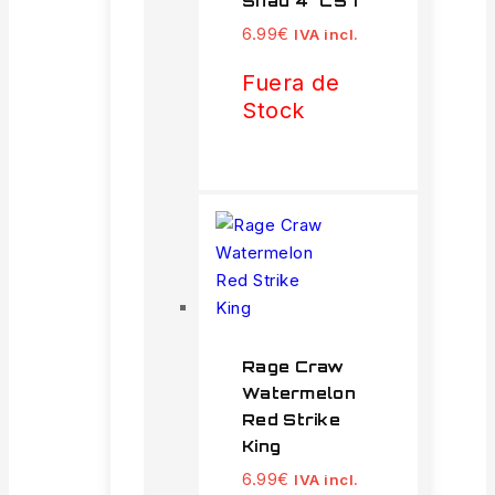
Shad 4" C57
6.99
€
IVA incl.
Fuera de
Stock
Rage Craw
Watermelon
Red Strike
King
6.99
€
IVA incl.