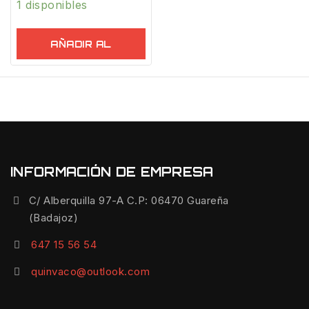
1 disponibles
AÑADIR AL
CARRITO
INFORMACIÓN DE EMPRESA
C/ Alberquilla 97-A C.P: 06470 Guareña
(Badajoz)
647 15 56 54
quinvaco@outlook.com