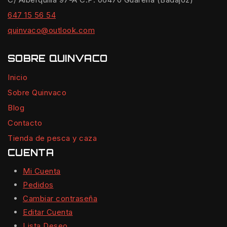
647 15 56 54
quinvaco@outlook.com
SOBRE QUINVACO
Inicio
Sobre Quinvaco
Blog
Contacto
Tienda de pesca y caza
CUENTA
Mi Cuenta
Pedidos
Cambiar contraseña
Editar Cuenta
Lista Deseo