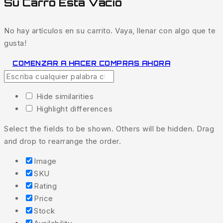
Su Carro Está Vacío
No hay artículos en su carrito. Vaya, llenar con algo que te
gusta!
COMENZAR A HACER COMPRAS AHORA
Hide similarities
Highlight differences
Select the fields to be shown. Others will be hidden. Drag
and drop to rearrange the order.
Image
SKU
Rating
Price
Stock