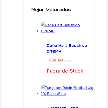
Mejor Valorados
Caña Hart Boushido
C70MH
193
€
IVA incl.
Fuera de Stock
Tungsten Resin