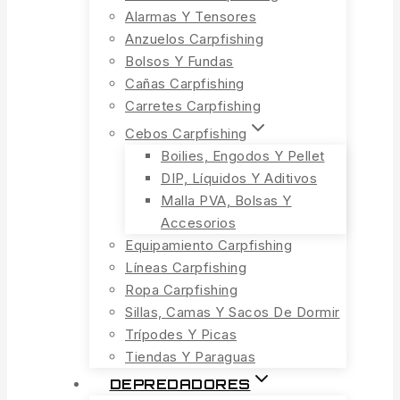
Alarmas Y Tensores
Anzuelos Carpfishing
Bolsos Y Fundas
Cañas Carpfishing
Carretes Carpfishing
Cebos Carpfishing
Boilies, Engodos Y Pellet
DIP, Líquidos Y Aditivos
Malla PVA, Bolsas Y
Accesorios
Equipamiento Carpfishing
Líneas Carpfishing
Ropa Carpfishing
Sillas, Camas Y Sacos De Dormir
Trípodes Y Picas
Tiendas Y Paraguas
DEPREDADORES