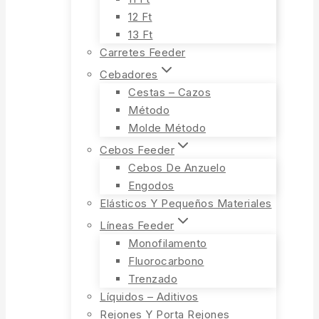
12 Ft
13 Ft
Carretes Feeder
Cebadores
Cestas – Cazos
Método
Molde Método
Cebos Feeder
Cebos De Anzuelo
Engodos
Elásticos Y Pequeños Materiales
Líneas Feeder
Monofilamento
Fluorocarbono
Trenzado
Líquidos – Aditivos
Rejones Y Porta Rejones