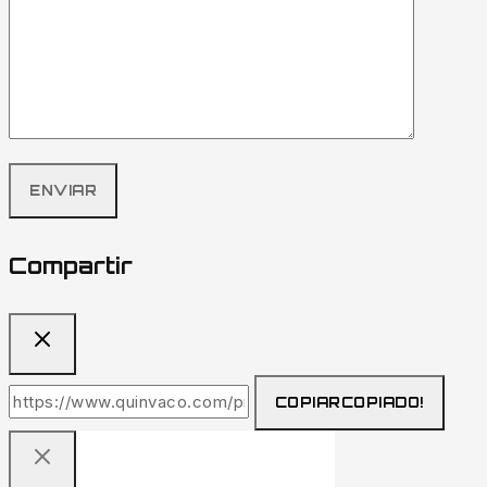
Compartir
COPIAR
COPIADO!