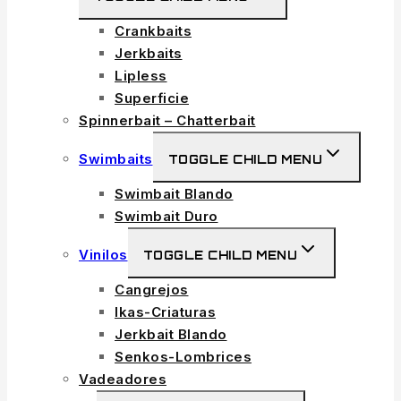
Crankbaits
Jerkbaits
Lipless
Superficie
Spinnerbait – Chatterbait
Swimbaits
TOGGLE CHILD MENU
Swimbait Blando
Swimbait Duro
Vinilos
TOGGLE CHILD MENU
Cangrejos
Ikas-Criaturas
Jerkbait Blando
Senkos-Lombrices
Vadeadores