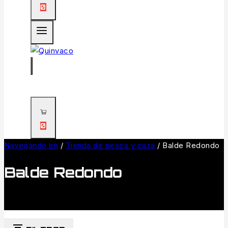
0
0
Navegando en
/
Tienda de pesca y caza
/
Balde Redondo
Balde Redondo