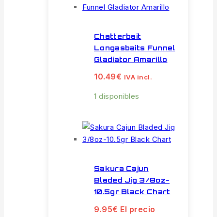
Chatterbait
Longasbaits Funnel
Gladiator Amarillo
10.49
€
IVA incl.
1 disponibles
Sakura Cajun
Bladed Jig 3/8oz-
10.5gr Black Chart
9.95
€
El precio