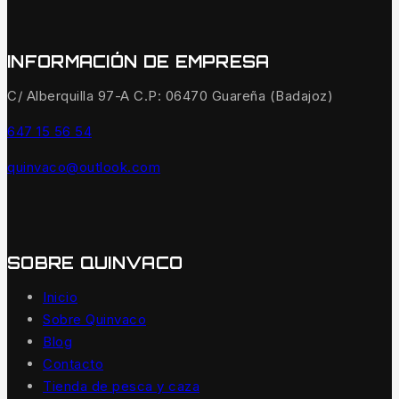
INFORMACIÓN DE EMPRESA
C/ Alberquilla 97-A C.P: 06470 Guareña (Badajoz)
647 15 56 54
quinvaco@outlook.com
SOBRE QUINVACO
Inicio
Sobre Quinvaco
Blog
Contacto
Tienda de pesca y caza