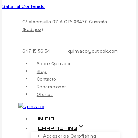
Saltar al Contenido
C/ Alberquilla 97-A C.P: 06470 Guareña
(Badajoz)
647 15 56 54
quinvaco@outlook.com
Sobre Quinvaco
Blog
Contacto
Reparaciones
Ofertas
INICIO
CARPFISHING
Accesorios Carpfishing