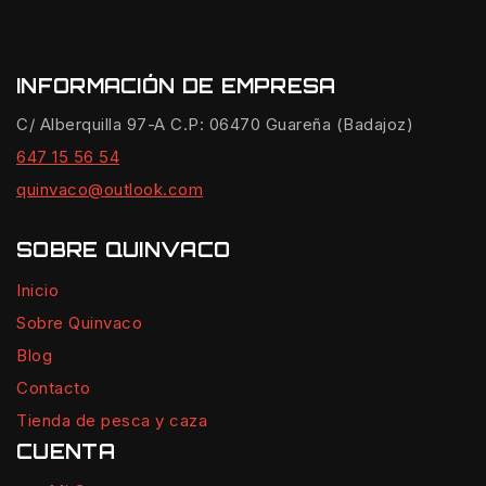
INFORMACIÓN DE EMPRESA
C/ Alberquilla 97-A C.P: 06470 Guareña (Badajoz)
647 15 56 54
quinvaco@outlook.com
SOBRE QUINVACO
Inicio
Sobre Quinvaco
Blog
Contacto
Tienda de pesca y caza
CUENTA