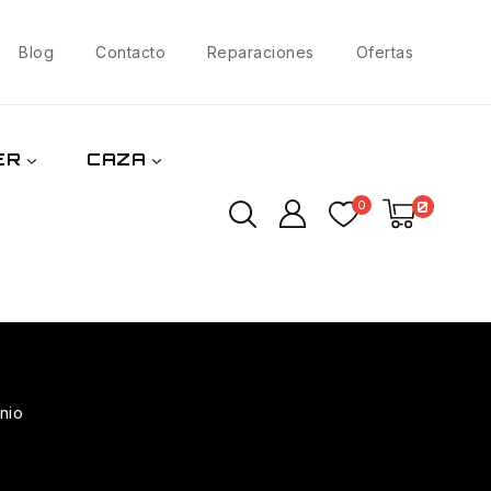
Blog
Contacto
Reparaciones
Ofertas
ER
CAZA
0
0
nio