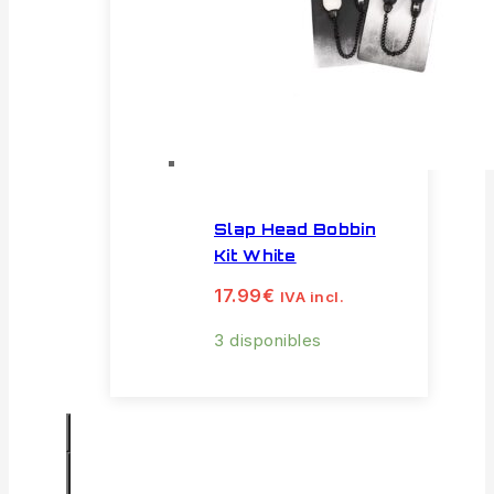
Slap Head Bobbin
Kit White
17.99
€
IVA incl.
3 disponibles