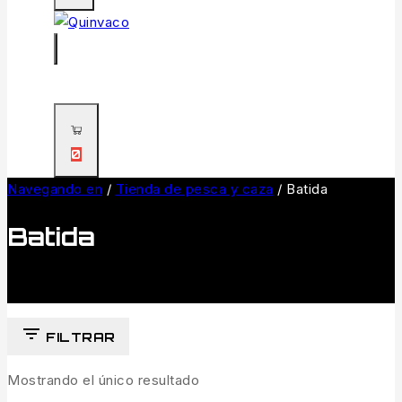
0
Navegando en
/
Tienda de pesca y caza
/
Batida
Batida
FILTRAR
Mostrando el único resultado