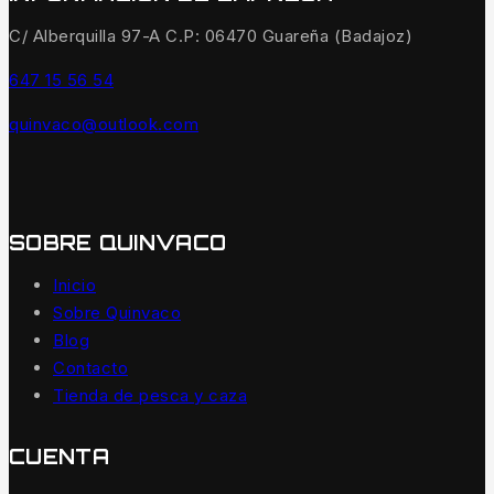
C/ Alberquilla 97-A C.P: 06470 Guareña (Badajoz)
647 15 56 54
quinvaco@outlook.com
SOBRE QUINVACO
Inicio
Sobre Quinvaco
Blog
Contacto
Tienda de pesca y caza
CUENTA