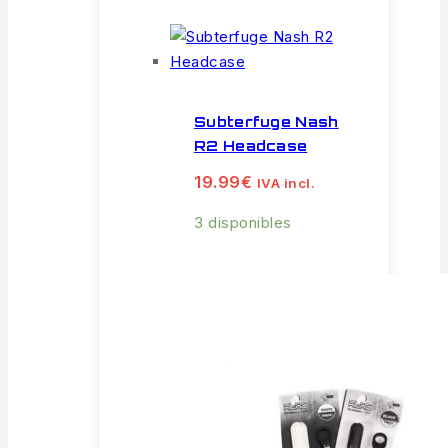
Subterfuge Nash
R2 Headcase
19.99
€
IVA incl.
3 disponibles