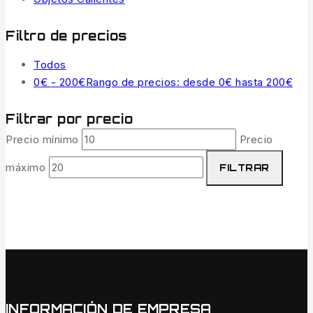
Filtro de precios
Todos
0
€
-
200
€
Rango de precios: desde 0€ hasta 200€
Filtrar por precio
Precio mínimo
Precio
máximo
FILTRAR
INFORMACIÓN DE EMPRESA