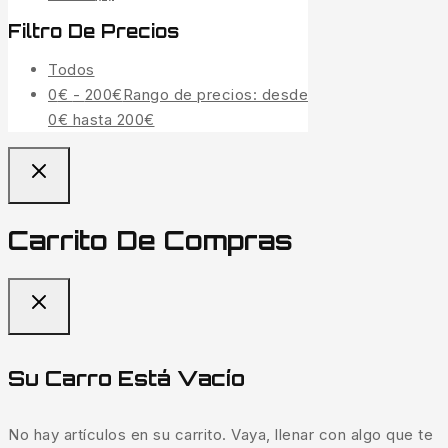
Filtro De Precios
Todos
0
€
-
200
€
Rango de precios: desde
0€ hasta 200€
Carrito De Compras
Su Carro Está Vacío
No hay artículos en su carrito. Vaya, llenar con algo que te