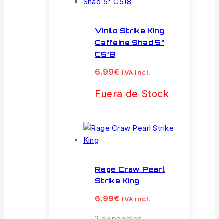
Vinilo Strike King
Caffeine Shad 5"
C518
6.99
€
IVA incl.
Fuera de Stock
Rage Craw Pearl
Strike King
6.99
€
IVA incl.
2 disponibles