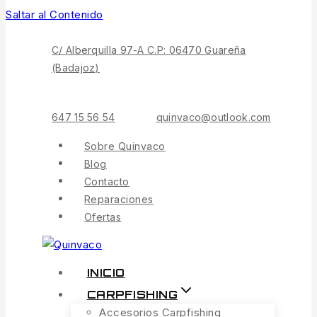
Saltar al Contenido
C/ Alberquilla 97-A C.P: 06470 Guareña
(Badajoz)
647 15 56 54
quinvaco@outlook.com
Sobre Quinvaco
Blog
Contacto
Reparaciones
Ofertas
INICIO
CARPFISHING
Accesorios Carpfishing