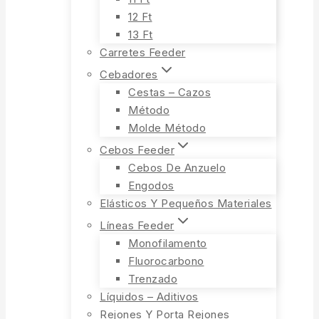
12 Ft
13 Ft
Carretes Feeder
Cebadores
Cestas – Cazos
Método
Molde Método
Cebos Feeder
Cebos De Anzuelo
Engodos
Elásticos Y Pequeños Materiales
Líneas Feeder
Monofilamento
Fluorocarbono
Trenzado
Líquidos – Aditivos
Rejones Y Porta Rejones