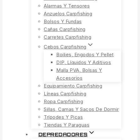
Alarmas Y Tensores
Anzuelos Carpfishing
Bolsos Y Fundas
Cañas Carpfishing
Carretes Carpfishing
Cebos Carpfishing
Boilies, Engodos Y Pellet
DIP, Líquidos Y Aditivos
Malla PVA, Bolsas Y
Accesorios
Equipamiento Carpfishing
Líneas Carpfishing
Ropa Carpfishing
Sillas, Camas Y Sacos De Dormir
Trípodes Y Picas
Tiendas Y Paraguas
DEPREDADORES