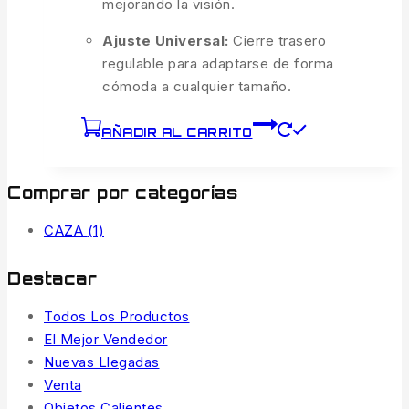
mejorando la visión.
Ajuste Universal:
Cierre trasero
regulable para adaptarse de forma
cómoda a cualquier tamaño.
AÑADIR AL CARRITO
Comprar por categorías
CAZA
(1)
Destacar
Todos Los Productos
El Mejor Vendedor
Nuevas Llegadas
Venta
Objetos Calientes