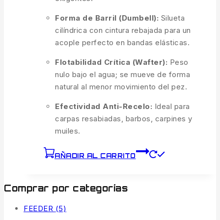
Forma de Barril (Dumbell):
Silueta
cilíndrica con cintura rebajada para un
acople perfecto en bandas elásticas.
Flotabilidad Crítica (Wafter):
Peso
nulo bajo el agua; se mueve de forma
natural al menor movimiento del pez.
Efectividad Anti-Recelo:
Ideal para
carpas resabiadas, barbos, carpines y
muiles.
AÑADIR AL CARRITO
Comprar por categorías
FEEDER
(5)