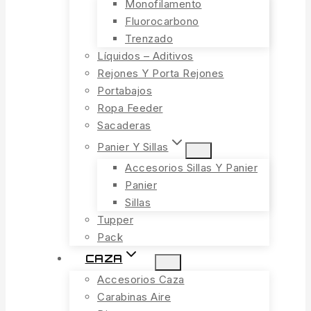
Monofilamento
Fluorocarbono
Trenzado
Líquidos – Aditivos
Rejones Y Porta Rejones
Portabajos
Ropa Feeder
Sacaderas
Panier Y Sillas
Accesorios Sillas Y Panier
Panier
Sillas
Tupper
Pack
CAZA
Accesorios Caza
Carabinas Aire