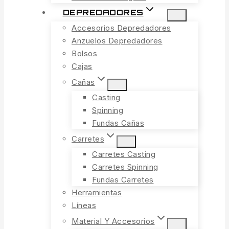
DEPREDADORES
Accesorios Depredadores
Anzuelos Depredadores
Bolsos
Cajas
Cañas
Casting
Spinning
Fundas Cañas
Carretes
Carretes Casting
Carretes Spinning
Fundas Carretes
Herramientas
Líneas
Material Y Accesorios