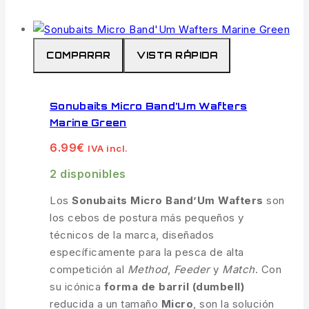
COMPARAR
VISTA RÁPIDA
Sonubaits Micro Band’Um Wafters
Marine Green
6.99
€
IVA incl.
2 disponibles
Los
Sonubaits Micro Band’Um Wafters
son
los cebos de postura más pequeños y
técnicos de la marca, diseñados
específicamente para la pesca de alta
competición al
Method
,
Feeder
y
Match
. Con
su icónica
forma de barril (dumbell)
reducida a un tamaño
Micro
, son la solución