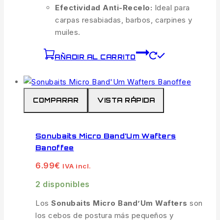
Efectividad Anti-Recelo:
Ideal para
carpas resabiadas, barbos, carpines y
muiles.
AÑADIR AL CARRITO
COMPARAR
VISTA RÁPIDA
Sonubaits Micro Band’Um Wafters
Banoffee
6.99
€
IVA incl.
2 disponibles
Los
Sonubaits Micro Band’Um Wafters
son
los cebos de postura más pequeños y