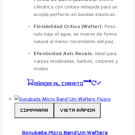
cilíndrica con cintura rebajada para un
acople perfecto en bandas elásticas.
Flotabilidad Crítica (Wafter):
Peso
nulo bajo el agua; se mueve de forma
natural al menor movimiento del pez.
Efectividad Anti-Recelo:
Ideal para
carpas resabiadas, barbos, carpines y
muiles.
AÑADIR AL CARRITO
COMPARAR
VISTA RÁPIDA
Sonubaits Micro Band’Um Wafters