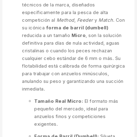
técnicos de la marca, diseñados
específicamente para la pesca de alta
competición al
Method
,
Feeder
y
Match
. Con
su icónica
forma de barril (dumbell)
reducida a un tamaño
Micro
, son la solución
definitiva para días de nula actividad, aguas
cristalinas o cuando los peces rechazan
cualquier cebo estándar de 6 mm o más. Su
flotabilidad está calibrada de forma quirúrgica
para trabajar con anzuelos minúsculos,
anulando su peso y garantizando una succión
inmediata.
Tamaño Real Micro:
El formato más
pequeño del mercado, ideal para
anzuelos finos y competiciones
exigentes.
Forma de Barril (Dumbell):
Silueta