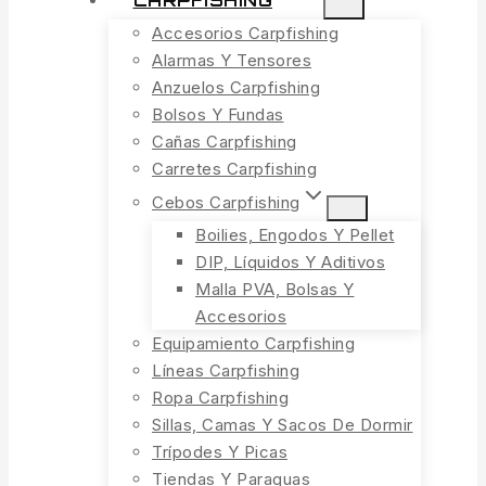
CARPFISHING
Accesorios Carpfishing
Alarmas Y Tensores
Anzuelos Carpfishing
Bolsos Y Fundas
Cañas Carpfishing
Carretes Carpfishing
Cebos Carpfishing
Boilies, Engodos Y Pellet
DIP, Líquidos Y Aditivos
Malla PVA, Bolsas Y
Accesorios
Equipamiento Carpfishing
Líneas Carpfishing
Ropa Carpfishing
Sillas, Camas Y Sacos De Dormir
Trípodes Y Picas
Tiendas Y Paraguas