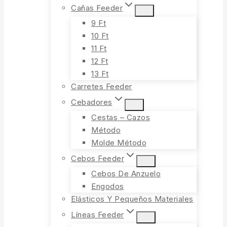
Cañas Feeder
9 Ft
10 Ft
11 Ft
12 Ft
13 Ft
Carretes Feeder
Cebadores
Cestas – Cazos
Método
Molde Método
Cebos Feeder
Cebos De Anzuelo
Engodos
Elásticos Y Pequeños Materiales
Líneas Feeder