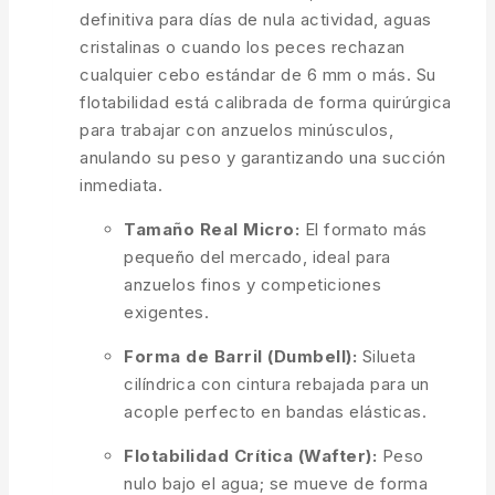
definitiva para días de nula actividad, aguas
cristalinas o cuando los peces rechazan
cualquier cebo estándar de 6 mm o más. Su
flotabilidad está calibrada de forma quirúrgica
para trabajar con anzuelos minúsculos,
anulando su peso y garantizando una succión
inmediata.
Tamaño Real Micro:
El formato más
pequeño del mercado, ideal para
anzuelos finos y competiciones
exigentes.
Forma de Barril (Dumbell):
Silueta
cilíndrica con cintura rebajada para un
acople perfecto en bandas elásticas.
Flotabilidad Crítica (Wafter):
Peso
nulo bajo el agua; se mueve de forma