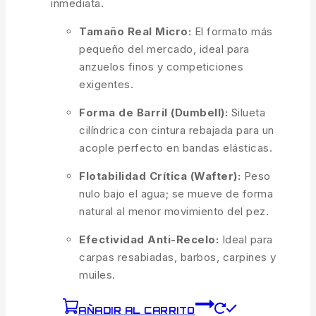
inmediata.
Tamaño Real Micro:
El formato más
pequeño del mercado, ideal para
anzuelos finos y competiciones
exigentes.
Forma de Barril (Dumbell):
Silueta
cilíndrica con cintura rebajada para un
acople perfecto en bandas elásticas.
Flotabilidad Crítica (Wafter):
Peso
nulo bajo el agua; se mueve de forma
natural al menor movimiento del pez.
Efectividad Anti-Recelo:
Ideal para
carpas resabiadas, barbos, carpines y
muiles.
AÑADIR AL CARRITO