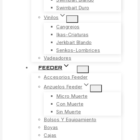
Swimbait Duro
Vinilos
Cangrejos
Ikas-Criaturas
Jerkbait Blando
Senkos-Lombrices
Vadeadores
FEEDER
Accesorios Feeder
Anzuelos Feeder
Micro Muerte
Con Muerte
Sin Muerte
Bolsos Y Equipamiento
Boyas
Cajas