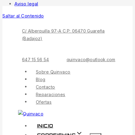
Aviso legal
Saltar al Contenido
C/ Alberquilla 97-A C.P: 06470 Guareña
(Badajoz)
647 15 56 54
quinvaco@outlook.com
Sobre Quinvaco
Blog
Contacto
Reparaciones
Ofertas
INICIO