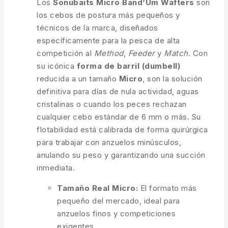
Los
Sonubaits Micro Band’Um Wafters
son
los cebos de postura más pequeños y
técnicos de la marca, diseñados
específicamente para la pesca de alta
competición al
Method
,
Feeder
y
Match
. Con
su icónica
forma de barril (dumbell)
reducida a un tamaño
Micro
, son la solución
definitiva para días de nula actividad, aguas
cristalinas o cuando los peces rechazan
cualquier cebo estándar de 6 mm o más. Su
flotabilidad está calibrada de forma quirúrgica
para trabajar con anzuelos minúsculos,
anulando su peso y garantizando una succión
inmediata.
Tamaño Real Micro:
El formato más
pequeño del mercado, ideal para
anzuelos finos y competiciones
exigentes.