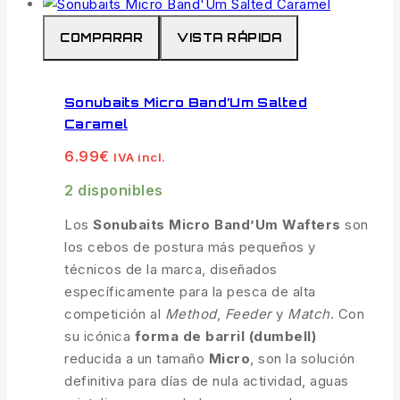
COMPARAR
VISTA RÁPIDA
Sonubaits Micro Band’Um Salted
Caramel
6.99
€
IVA incl.
2 disponibles
Los
Sonubaits Micro Band’Um Wafters
son
los cebos de postura más pequeños y
técnicos de la marca, diseñados
específicamente para la pesca de alta
competición al
Method
,
Feeder
y
Match
. Con
su icónica
forma de barril (dumbell)
reducida a un tamaño
Micro
, son la solución
definitiva para días de nula actividad, aguas