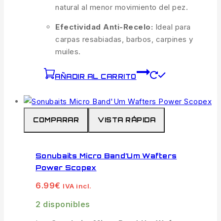
natural al menor movimiento del pez.
Efectividad Anti-Recelo:
Ideal para
carpas resabiadas, barbos, carpines y
muiles.
AÑADIR AL CARRITO
COMPARAR
VISTA RÁPIDA
Sonubaits Micro Band’Um Wafters
Power Scopex
6.99
€
IVA incl.
2 disponibles