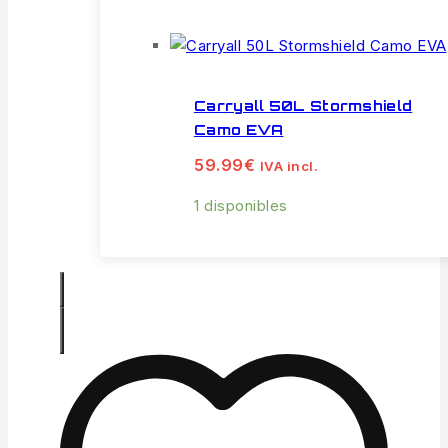
Carryall 50L Stormshield
Camo EVA
59.99
€
IVA incl.
1 disponibles