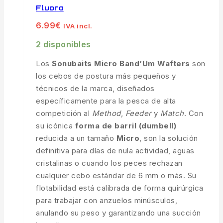
Fluoro
6.99
€
IVA incl.
2 disponibles
Los
Sonubaits Micro Band’Um Wafters
son
los cebos de postura más pequeños y
técnicos de la marca, diseñados
específicamente para la pesca de alta
competición al
Method
,
Feeder
y
Match
. Con
su icónica
forma de barril (dumbell)
reducida a un tamaño
Micro
, son la solución
definitiva para días de nula actividad, aguas
cristalinas o cuando los peces rechazan
cualquier cebo estándar de 6 mm o más. Su
flotabilidad está calibrada de forma quirúrgica
para trabajar con anzuelos minúsculos,
anulando su peso y garantizando una succión