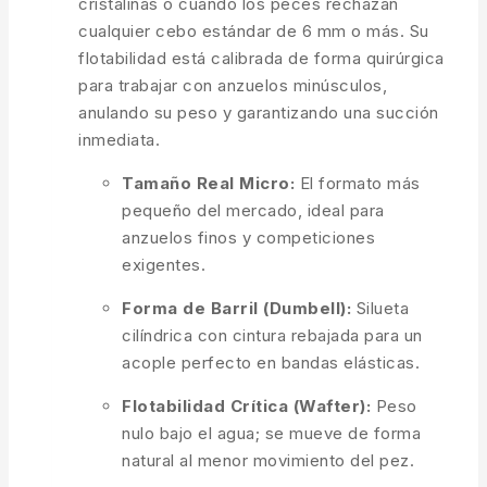
cristalinas o cuando los peces rechazan
cualquier cebo estándar de 6 mm o más. Su
flotabilidad está calibrada de forma quirúrgica
para trabajar con anzuelos minúsculos,
anulando su peso y garantizando una succión
inmediata.
Tamaño Real Micro:
El formato más
pequeño del mercado, ideal para
anzuelos finos y competiciones
exigentes.
Forma de Barril (Dumbell):
Silueta
cilíndrica con cintura rebajada para un
acople perfecto en bandas elásticas.
Flotabilidad Crítica (Wafter):
Peso
nulo bajo el agua; se mueve de forma
natural al menor movimiento del pez.