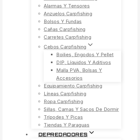
Alarmas Y Tensores
Anzuelos Carpfishing
Bolsos Y Fundas
Cañas Carpfishing
Carretes Carpfishing
Cebos Carpfishing
Boilies, Engodos Y Pellet
DIP, Líquidos Y Aditivos
Malla PVA, Bolsas Y
Accesorios
Equipamiento Carpfishing
Líneas Carpfishing
Ropa Carpfishing
Sillas, Camas Y Sacos De Dormir
Trípodes Y Picas
Tiendas Y Paraguas
DEPREDADORES