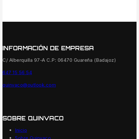
INFORMACIÓN DE EMPRESA
C/ Alberquilla 97-A C.P: 06470 Guareña (Badajoz)
647 15 56 54
quinvaco@outlook.com
SOBRE QUINVACO
Inicio
Sobre Quinvaco