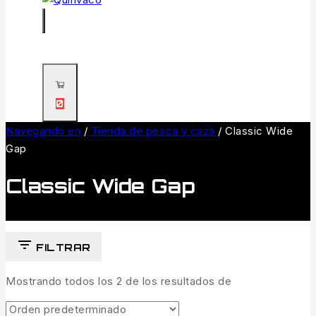
0
Navegando en
/
Tienda de pesca y caza
/
Classic Wide
Gap
Classic Wide Gap
FILTRAR
Mostrando todos los
2
de los resultados de