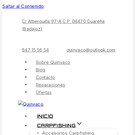
Saltar al Contenido
C/ Alberquilla 97-A C.P: 06470 Guareña
(Badajoz)
647 15 56 54
quinvaco@outlook.com
Sobre Quinvaco
Blog
Contacto
Reparaciones
Ofertas
INICIO
CARPFISHING
Accesorios Carpfishing