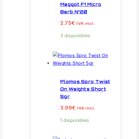
Maggot F1 Micro
Barb Nº20
2.75
€
IVA incl.
3 disponibles
Plomos Spro Twist
On Weights Short
5gr
3.99
€
IVA incl.
1 disponibles