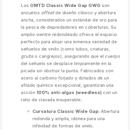
Los
OMTD Classic Wide Gap GWG
son
anzuelos
offset
de diseño clásico y abertura
ancha, considerados un estándar de oro para
la pesca de depredadores en coberturas. Su
amplio vientre redondeado ofrece el espacio
perfecto para alojar una inmensa variedad de
señuelos de vinilo (como tubos, criaturas,
grubs
o cangrejos), asegurando que el cuerpo
del señuelo se desplace limpiamente en la
picada sin obstruir la punta. Fabricados con
acero al carbono forjado y dotados de un
afilado químico excepcional, garantizan una
acción
100% anti-algas (weedless)
con un
ratio de clavada insuperable.
Curvatura Classic Wide Gap:
Abertura
redonda y amplia, idónea para una
infinidad de formas de vinilo.