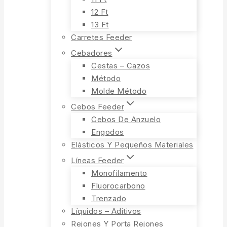
12 Ft
13 Ft
Carretes Feeder
Cebadores
Cestas – Cazos
Método
Molde Método
Cebos Feeder
Cebos De Anzuelo
Engodos
Elásticos Y Pequeños Materiales
Líneas Feeder
Monofilamento
Fluorocarbono
Trenzado
Líquidos – Aditivos
Rejones Y Porta Rejones