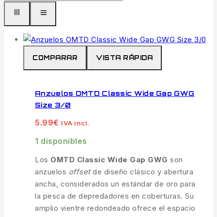
COMPARAR
VISTA RÁPIDA
Anzuelos OMTD Classic Wide Gap GWG
Size 3/0
5.99
€
IVA incl.
1 disponibles
Los
OMTD Classic Wide Gap GWG
son
anzuelos
offset
de diseño clásico y abertura
ancha, considerados un estándar de oro para
la pesca de depredadores en coberturas. Su
amplio vientre redondeado ofrece el espacio