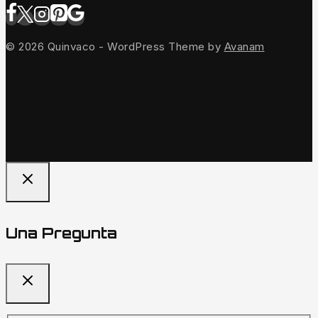
© 2026 Quinvaco - WordPress Theme by
Avanam
Una Pregunta