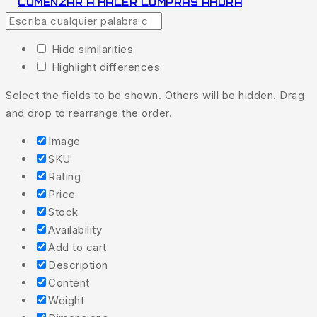
COMENZAR A HACER COMPRAS AHORA
Hide similarities
Highlight differences
Select the fields to be shown. Others will be hidden. Drag
and drop to rearrange the order.
Image
SKU
Rating
Price
Stock
Availability
Add to cart
Description
Content
Weight