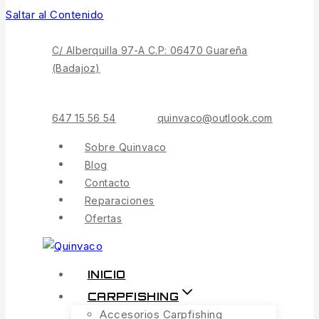
Saltar al Contenido
C/ Alberquilla 97-A C.P: 06470 Guareña
(Badajoz)
647 15 56 54
quinvaco@outlook.com
Sobre Quinvaco
Blog
Contacto
Reparaciones
Ofertas
INICIO
CARPFISHING
Accesorios Carpfishing