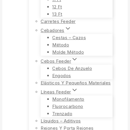
12 Ft
13 Ft
Carretes Feeder
Cebadores
Cestas – Cazos
Método
Molde Método
Cebos Feeder
Cebos De Anzuelo
Engodos
Elásticos Y Pequeños Materiales
Líneas Feeder
Monofilamento
Fluorocarbono
Trenzado
Líquidos – Aditivos
Rejones Y Porta Rejones