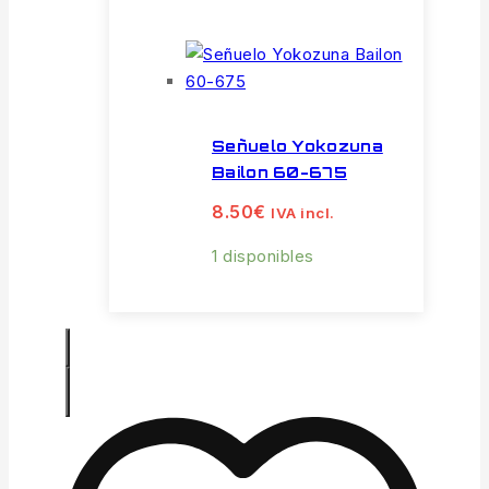
Señuelo Yokozuna
Bailon 60-675
8.50
€
IVA incl.
1 disponibles