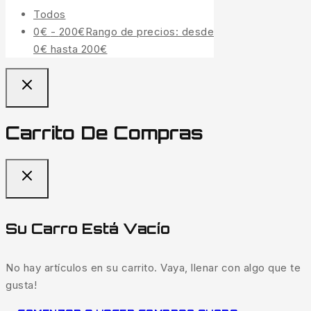
Todos
0
€
-
200
€
Rango de precios: desde
0€ hasta 200€
Carrito De Compras
Su Carro Está Vacío
No hay artículos en su carrito. Vaya, llenar con algo que te
gusta!