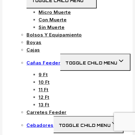
TOGGLE CHILD MENU
Micro Muerte
Con Muerte
Sin Muerte
Bolsos Y Equipamiento
Boyas
Cajas
Cañas Feeder
TOGGLE CHILD MENU
9 Ft
10 Ft
11 Ft
12 Ft
13 Ft
Carretes Feeder
Cebadores
TOGGLE CHILD MENU