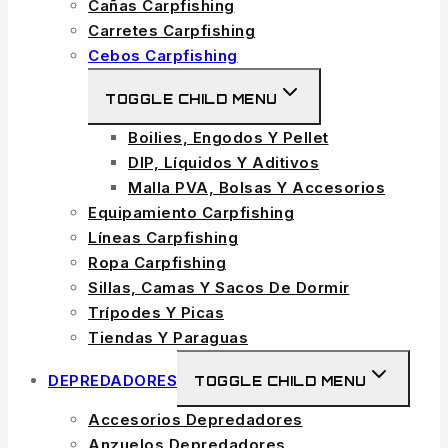
Cañas Carpfishing
Carretes Carpfishing
Cebos Carpfishing
TOGGLE CHILD MENU
Boilies, Engodos Y Pellet
DIP, Líquidos Y Aditivos
Malla PVA, Bolsas Y Accesorios
Equipamiento Carpfishing
Líneas Carpfishing
Ropa Carpfishing
Sillas, Camas Y Sacos De Dormir
Trípodes Y Picas
Tiendas Y Paraguas
DEPREDADORES
TOGGLE CHILD MENU
Accesorios Depredadores
Anzuelos Depredadores