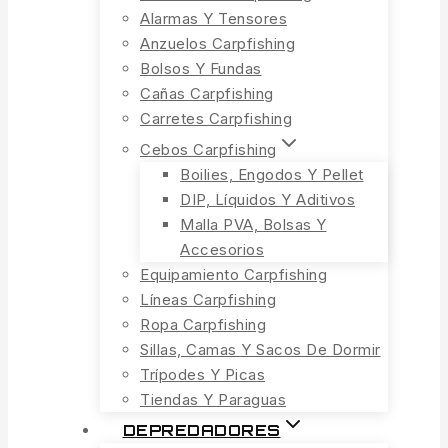
Alarmas Y Tensores
Anzuelos Carpfishing
Bolsos Y Fundas
Cañas Carpfishing
Carretes Carpfishing
Cebos Carpfishing
Boilies, Engodos Y Pellet
DIP, Líquidos Y Aditivos
Malla PVA, Bolsas Y
Accesorios
Equipamiento Carpfishing
Líneas Carpfishing
Ropa Carpfishing
Sillas, Camas Y Sacos De Dormir
Trípodes Y Picas
Tiendas Y Paraguas
DEPREDADORES