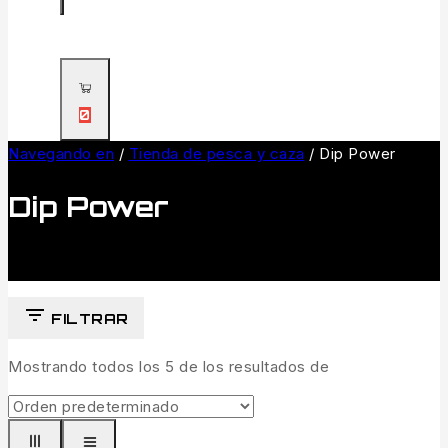
0
Navegando en
/
Tienda de pesca y caza
/
Dip Power
Dip Power
FILTRAR
Mostrando todos los
5
de los resultados de