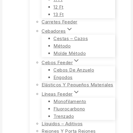
12 Ft
13 Ft
Carretes Feeder
Cebadores
Cestas – Cazos
Método
Molde Método
Cebos Feeder
Cebos De Anzuelo
Engodos
Elásticos Y Pequeños Materiales
Líneas Feeder
Monofilamento
Fluorocarbono
Trenzado
Líquidos – Aditivos
Rejones Y Porta Rejones