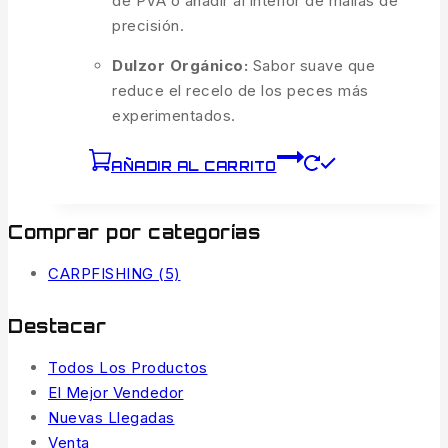
de PVA o añadir al interior de mallas de
precisión.
Dulzor Orgánico:
Sabor suave que
reduce el recelo de los peces más
experimentados.
AÑADIR AL CARRITO
Comprar por categorías
CARPFISHING
(5)
Destacar
Todos Los Productos
El Mejor Vendedor
Nuevas Llegadas
Venta