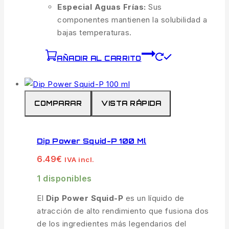
Especial Aguas Frías:
Sus
componentes mantienen la solubilidad a
bajas temperaturas.
AÑADIR AL CARRITO
COMPARAR
VISTA RÁPIDA
Dip Power Squid-P 100 Ml
6.49
€
IVA incl.
1 disponibles
El
Dip Power Squid-P
es un líquido de
atracción de alto rendimiento que fusiona dos
de los ingredientes más legendarios del