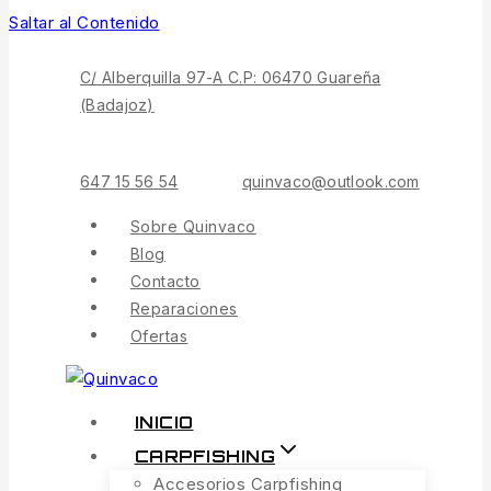
Saltar al Contenido
C/ Alberquilla 97-A C.P: 06470 Guareña
(Badajoz)
647 15 56 54
quinvaco@outlook.com
Sobre Quinvaco
Blog
Contacto
Reparaciones
Ofertas
INICIO
CARPFISHING
Accesorios Carpfishing