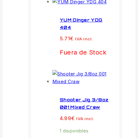
YUM Dinger YDG
404
5.71
€
IVA incl.
Fuera de Stock
Shooter Jig 3/8oz
001 Mixed Craw
4.99
€
IVA incl.
1 disponibles