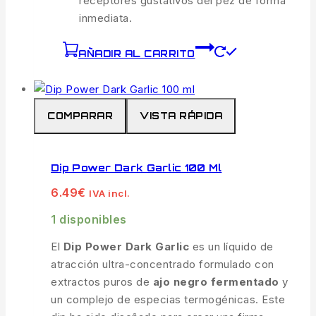
receptores gustativos del pez de forma
inmediata.
AÑADIR AL CARRITO
COMPARAR
VISTA RÁPIDA
Dip Power Dark Garlic 100 Ml
6.49
€
IVA incl.
1 disponibles
El
Dip Power Dark Garlic
es un líquido de
atracción ultra-concentrado formulado con
extractos puros de
ajo negro fermentado
y
un complejo de especias termogénicas. Este