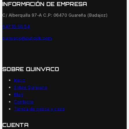
INFORMACIÓN DE EMPRESA
C/ Alberquilla 97-A C.P: 06470 Guareña (Badajoz)
647 15 56 54
quinvaco@outlook.com
SOBRE QUINVACO
Inicio
Sobre Quinvaco
Blog
Contacto
Tienda de pesca y caza
CUENTA