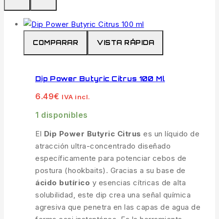
COMPARAR
VISTA RÁPIDA
Dip Power Butyric Citrus 100 Ml
6.49
€
IVA incl.
1 disponibles
El
Dip Power Butyric Citrus
es un líquido de
atracción ultra-concentrado diseñado
específicamente para potenciar cebos de
postura (hookbaits). Gracias a su base de
ácido butírico
y esencias cítricas de alta
solubilidad, este dip crea una señal química
agresiva que penetra en las capas de agua de