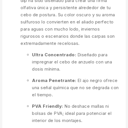
dip ha sido diseñado para crear una firma
olfativa única y persistente alrededor de tu
cebo de postura. Su color oscuro y su aroma
sulfuroso lo convierten en el aliado perfecto
para aguas con mucho lodo, inviernos
rigurosos o escenarios donde las carpas son
extremadamente recelosas.
Ultra Concentrado:
Diseñado para
impregnar el cebo de anzuelo con una
dosis mínima.
Aroma Penetrante:
El ajo negro ofrece
una señal química que no se degrada con
el tiempo.
PVA Friendly:
No deshace mallas ni
bolsas de PVA; ideal para potenciar el
interior de los montajes.