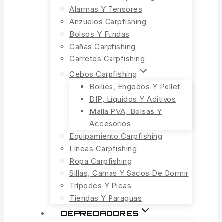
Alarmas Y Tensores
Anzuelos Carpfishing
Bolsos Y Fundas
Cañas Carpfishing
Carretes Carpfishing
Cebos Carpfishing
Boilies, Engodos Y Pellet
DIP, Líquidos Y Aditivos
Malla PVA, Bolsas Y
Accesorios
Equipamiento Carpfishing
Líneas Carpfishing
Ropa Carpfishing
Sillas, Camas Y Sacos De Dormir
Trípodes Y Picas
Tiendas Y Paraguas
DEPREDADORES