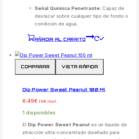
Señal Química Penetrante:
Capaz de
destacar sobre cualquier tipo de fondo o
condición de agua.
AÑADIR AL CARRITO
COMPARAR
VISTA RÁPIDA
Dip Power Sweet Peanut 100 Ml
6.49
€
IVA incl.
1 disponibles
El
Dip Power Sweet Peanut
es un líquido de
atracción ultra-concentrado diseñado para