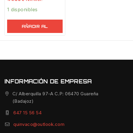
1 disponibles
AÑADIR AL
CARRITO
INFORMACIÓN DE EMPRESA
C/ Alberquilla 97-A C.P: 06470 Guareña
(Badajoz)
647 15 56 54
quinvaco@outlook.com