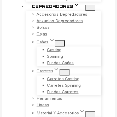
DEPREDADORES
Accesorios Depredadores
Anzuelos Depredadores
Bolsos
Cajas
Cañas
Casting
Spinning
Fundas Cañas
Carretes
Carretes Casting
Carretes Spinning
Fundas Carretes
Herramientas
Líneas
Material Y Accesorios