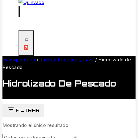
0
Navegando en
/
Tienda de pesca y caza
/
Hidrolizado de
Pescado
Hidrolizado De Pescado
FILTRAR
Mostrando el único resultado