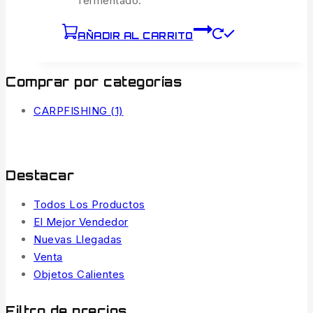
fermentado.
AÑADIR AL CARRITO
Comprar por categorías
CARPFISHING
(1)
Destacar
Todos Los Productos
El Mejor Vendedor
Nuevas Llegadas
Venta
Objetos Calientes
Filtro de precios