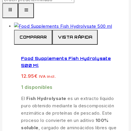
COMPARAR
VISTA RÁPIDA
Food Supplements Fish Hydrolysate
500 Ml
12.95
€
IVA incl.
1 disponibles
El
Fish Hydrolysate
es un extracto líquido
puro obtenido mediante la descomposición
enzimática de proteínas de pescado.
Este
proceso lo convierte en un aditivo
100%
soluble
,
cargado de aminoácidos libres que