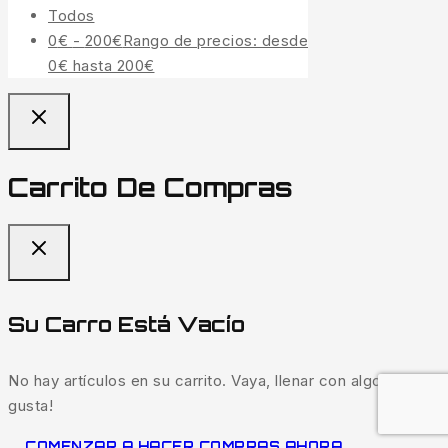
Todos
0
€
-
200
€
Rango de precios: desde
0€ hasta 200€
Carrito De Compras
Su Carro Está Vacío
No hay artículos en su carrito. Vaya, llenar con algo que te
gusta!
COMENZAR A HACER COMPRAS AHORA