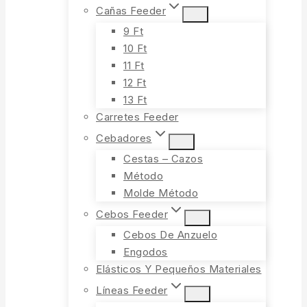
Cañas Feeder
9 Ft
10 Ft
11 Ft
12 Ft
13 Ft
Carretes Feeder
Cebadores
Cestas – Cazos
Método
Molde Método
Cebos Feeder
Cebos De Anzuelo
Engodos
Elásticos Y Pequeños Materiales
Líneas Feeder