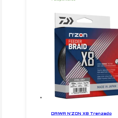
DAIWA N'ZON X8 Trenzado