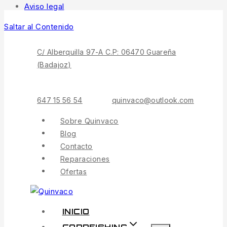
Aviso legal
Saltar al Contenido
C/ Alberquilla 97-A C.P: 06470 Guareña
(Badajoz)
647 15 56 54
quinvaco@outlook.com
Sobre Quinvaco
Blog
Contacto
Reparaciones
Ofertas
INICIO