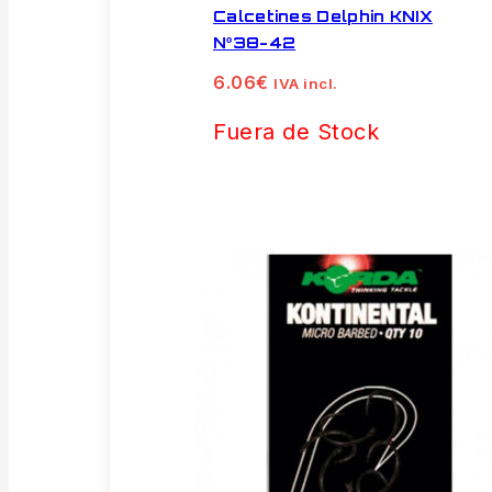
Calcetines Delphin KNIX
Nº38-42
6.06
€
IVA incl.
Fuera de Stock