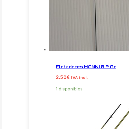
Flotadores MANNI 0.2 Gr
2.50
€
IVA incl.
1 disponibles