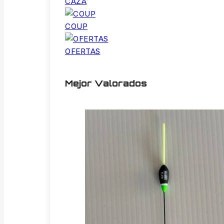
CAZA
COUP
OFERTAS
Mejor Valorados