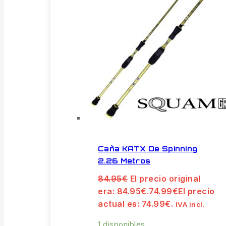
Caña KATX De Spinning
2.26 Metros
84.95
€
El precio original
era: 84.95€.
74.99
€
El precio
actual es: 74.99€.
IVA incl.
1 disponibles