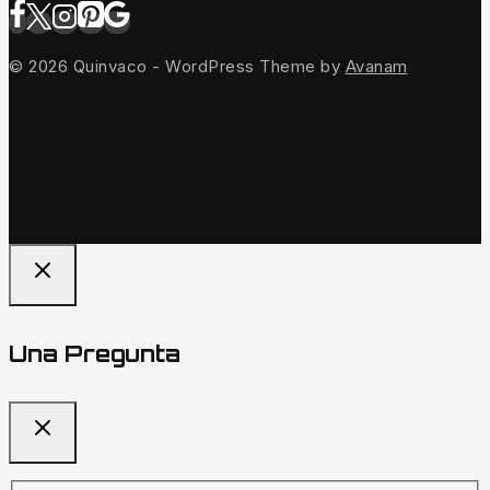
© 2026 Quinvaco - WordPress Theme by
Avanam
Una Pregunta