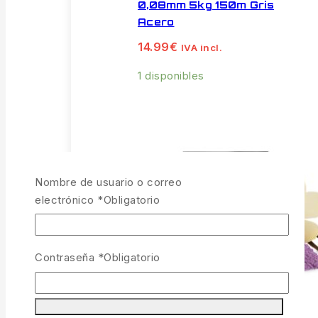
0,08mm 5kg 150m Gris
Acero
14.99
€
IVA incl.
1 disponibles
Nombre de usuario o correo
electrónico
*
Obligatorio
Contraseña
*
Obligatorio