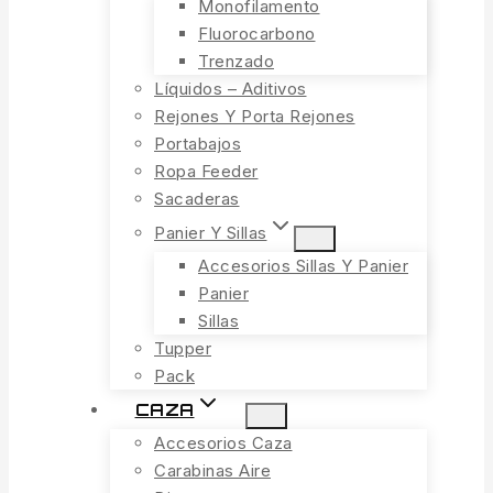
Monofilamento
Fluorocarbono
Trenzado
Líquidos – Aditivos
Rejones Y Porta Rejones
Portabajos
Ropa Feeder
Sacaderas
Panier Y Sillas
Accesorios Sillas Y Panier
Panier
Sillas
Tupper
Pack
CAZA
Accesorios Caza
Carabinas Aire