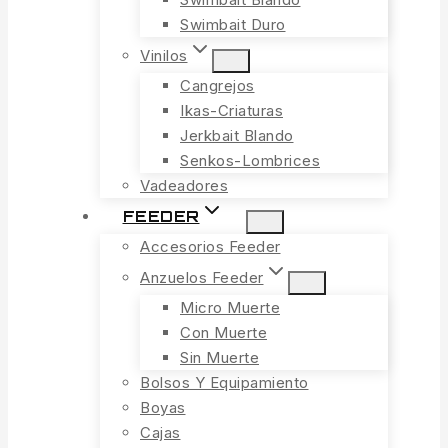
Swimbait Duro
Vinilos
Cangrejos
Ikas-Criaturas
Jerkbait Blando
Senkos-Lombrices
Vadeadores
FEEDER
Accesorios Feeder
Anzuelos Feeder
Micro Muerte
Con Muerte
Sin Muerte
Bolsos Y Equipamiento
Boyas
Cajas