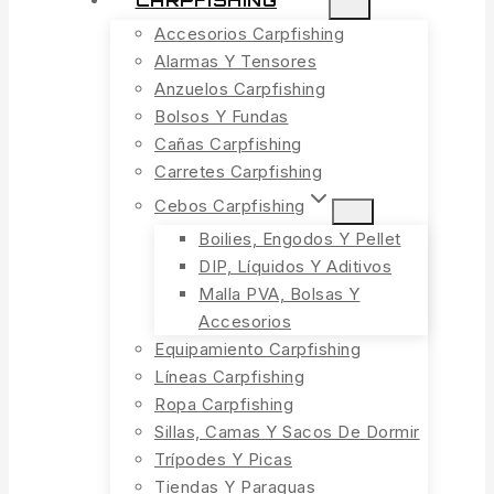
CARPFISHING
Accesorios Carpfishing
Alarmas Y Tensores
Anzuelos Carpfishing
Bolsos Y Fundas
Cañas Carpfishing
Carretes Carpfishing
Cebos Carpfishing
Boilies, Engodos Y Pellet
DIP, Líquidos Y Aditivos
Malla PVA, Bolsas Y
Accesorios
Equipamiento Carpfishing
Líneas Carpfishing
Ropa Carpfishing
Sillas, Camas Y Sacos De Dormir
Trípodes Y Picas
Tiendas Y Paraguas