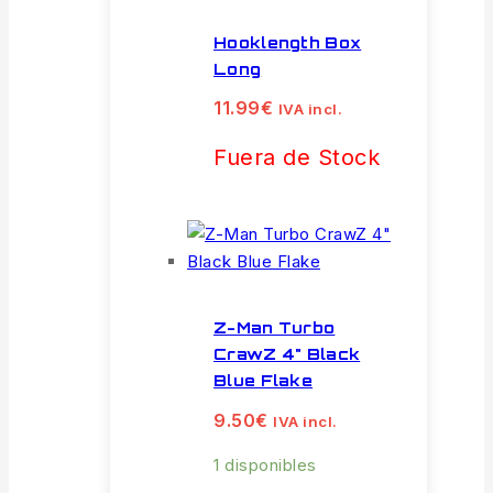
Hooklength Box
Long
11.99
€
IVA incl.
Fuera de Stock
Z-Man Turbo
CrawZ 4" Black
Blue Flake
9.50
€
IVA incl.
1 disponibles