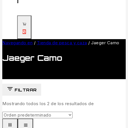
0
Navegando en
/
Tienda de pesca y caza
/
Jaeger Camo
Jaeger Camo
FILTRAR
Mostrando todos los
2
de los resultados de