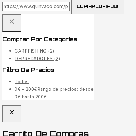
COPIAR
COPIADO!
Comprar Por Categorías
CARPFISHING
(2)
DEPREDADORES
(2)
Filtro De Precios
Todos
0
€
-
200
€
Rango de precios: desde
0€ hasta 200€
Carrito De Compras