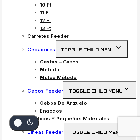
10 Ft
11 Ft
12 Ft
13 Ft
Carretes Feeder
Cebadores
TOGGLE CHILD MENU
Cestas – Cazos
Método
Molde Método
Cebos Feeder
TOGGLE CHILD MENU
Cebos De Anzuelo
Engodos
Elásticos Y Pequeños Materiales
Líneas Feeder
TOGGLE CHILD MENU