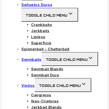
Señuelos Duros
TOGGLE CHILD MENU
Crankbaits
Jerkbaits
Lipless
Superficie
Spinnerbait – Chatterbait
Swimbaits
TOGGLE CHILD MENU
Swimbait Blando
Swimbait Duro
Vinilos
TOGGLE CHILD MENU
Cangrejos
Ikas-Criaturas
Jerkbait Blando