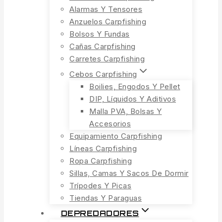
Alarmas Y Tensores
Anzuelos Carpfishing
Bolsos Y Fundas
Cañas Carpfishing
Carretes Carpfishing
Cebos Carpfishing
Boilies, Engodos Y Pellet
DIP, Líquidos Y Aditivos
Malla PVA, Bolsas Y
Accesorios
Equipamiento Carpfishing
Líneas Carpfishing
Ropa Carpfishing
Sillas, Camas Y Sacos De Dormir
Trípodes Y Picas
Tiendas Y Paraguas
DEPREDADORES