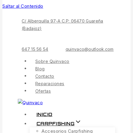
Saltar al Contenido
C/ Alberquilla 97-A C.P: 06470 Guareña
(Badajoz)
647 15 56 54
quinvaco@outlook.com
Sobre Quinvaco
Blog
Contacto
Reparaciones
Ofertas
INICIO
CARPFISHING
Accesorios Carpfishing