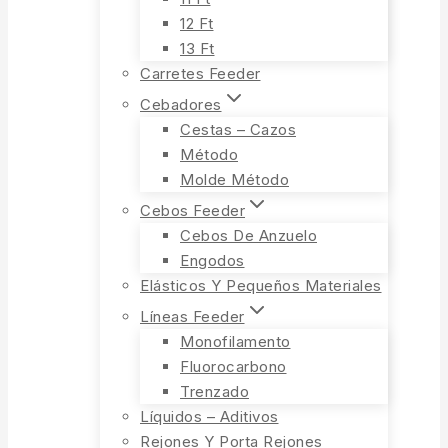
12 Ft
13 Ft
Carretes Feeder
Cebadores
Cestas – Cazos
Método
Molde Método
Cebos Feeder
Cebos De Anzuelo
Engodos
Elásticos Y Pequeños Materiales
Líneas Feeder
Monofilamento
Fluorocarbono
Trenzado
Líquidos – Aditivos
Rejones Y Porta Rejones