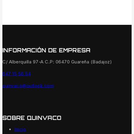
INFORMACIÓN DE EMPRESA
C/ Alberquilla 97-A C.P: 06470 Guareña (Badajoz)
647 15 56 54
quinvaco@outlook.com
SOBRE QUINVACO
Inicio