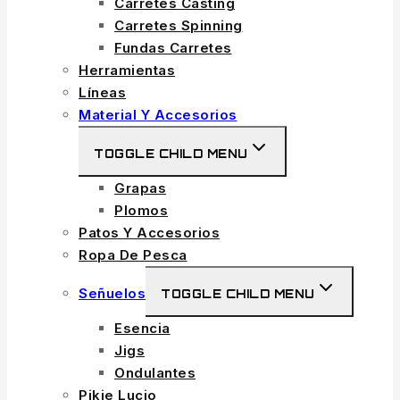
Carretes Casting
Carretes Spinning
Fundas Carretes
Herramientas
Líneas
Material Y Accesorios
TOGGLE CHILD MENU
Grapas
Plomos
Patos Y Accesorios
Ropa De Pesca
Señuelos
TOGGLE CHILD MENU
Esencia
Jigs
Ondulantes
Pikie Lucio