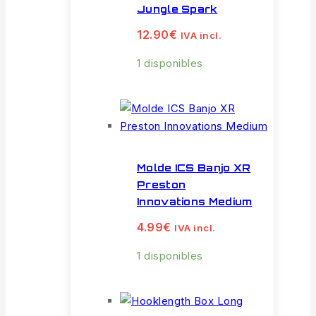
Jungle Spark
12.90
€
IVA incl.
1 disponibles
Molde ICS Banjo XR
Preston
Innovations Medium
4.99
€
IVA incl.
1 disponibles