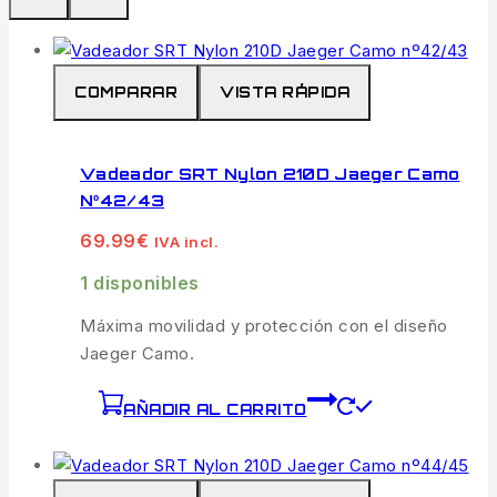
COMPARAR
VISTA RÁPIDA
Vadeador SRT Nylon 210D Jaeger Camo
Nº42/43
69.99
€
IVA incl.
1 disponibles
Máxima movilidad y protección con el diseño
Jaeger Camo.
AÑADIR AL CARRITO