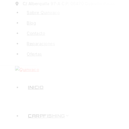
Saltar
C/ Alberquilla 97-A C.P: 06470 Guareña (Badajoz)
al
Sobre Quinvaco
Contenido
Blog
Contacto
Reparaciones
Ofertas
INICIO
CARPFISHING