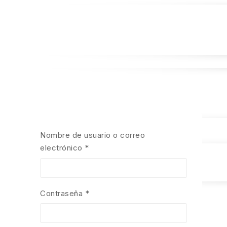
Nombre de usuario o correo
Obligatorio
electrónico
*
Obligatorio
Contraseña
*