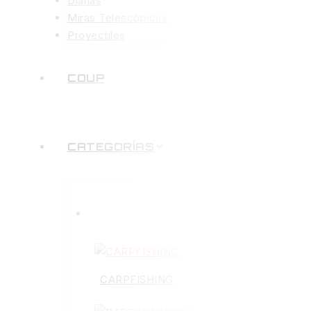
Dianas
Miras Telescópicas
Proyectiles
COUP
CATEGORÍAS
CARPFISHING