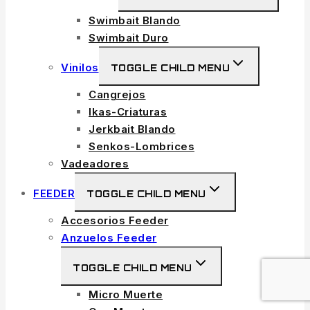
Swimbait Blando
Swimbait Duro
Vinilos
TOGGLE CHILD MENU
Cangrejos
Ikas-Criaturas
Jerkbait Blando
Senkos-Lombrices
Vadeadores
FEEDER
TOGGLE CHILD MENU
Accesorios Feeder
Anzuelos Feeder
TOGGLE CHILD MENU
Micro Muerte