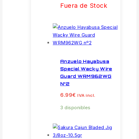
Fuera de Stock
Anzuelo Hayabusa
Special Wacky Wire
Guard WRM962WG
Nº2
6.99
€
IVA incl.
3 disponibles