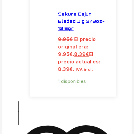
Sakura Cajun
Bladed Jig 3/8oz-
10.5gr
9.95
€
El precio
original era:
9.95€.
8.39
€
El
precio actual es:
8.39€.
IVA incl.
1 disponibles