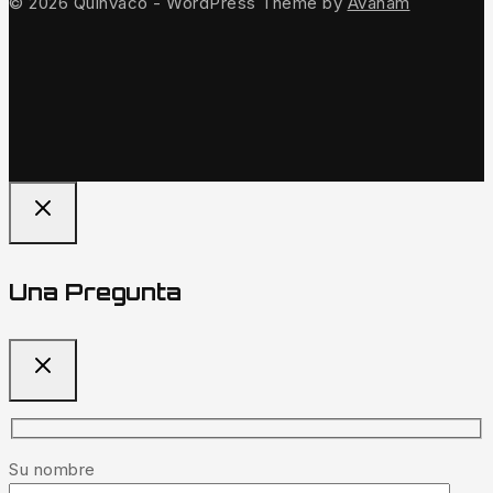
© 2026 Quinvaco - WordPress Theme by
Avanam
Una Pregunta
Su nombre