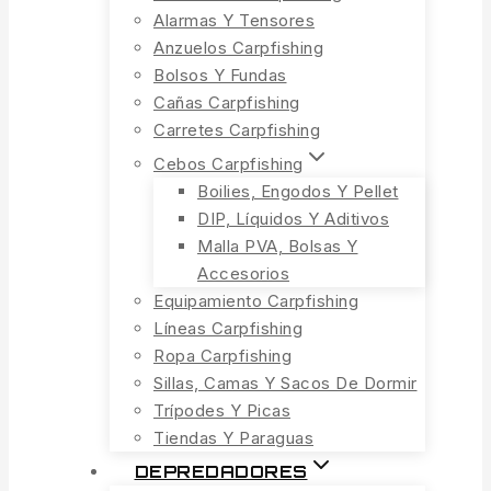
Alarmas Y Tensores
Anzuelos Carpfishing
Bolsos Y Fundas
Cañas Carpfishing
Carretes Carpfishing
Cebos Carpfishing
Boilies, Engodos Y Pellet
DIP, Líquidos Y Aditivos
Malla PVA, Bolsas Y
Accesorios
Equipamiento Carpfishing
Líneas Carpfishing
Ropa Carpfishing
Sillas, Camas Y Sacos De Dormir
Trípodes Y Picas
Tiendas Y Paraguas
DEPREDADORES