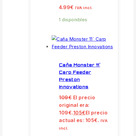
4.99
€
IVA incl.
1 disponibles
Caña Monster 11´
Carp Feeder
Preston
Innovations
109
€
El precio
original era:
109€.
105
€
El precio
actual es: 105€.
IVA
incl.