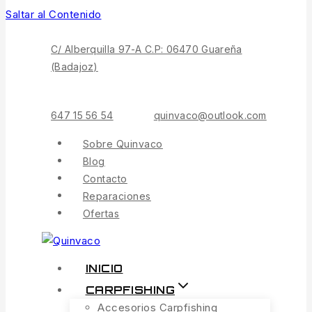
Saltar al Contenido
C/ Alberquilla 97-A C.P: 06470 Guareña
(Badajoz)
647 15 56 54
quinvaco@outlook.com
Sobre Quinvaco
Blog
Contacto
Reparaciones
Ofertas
INICIO
CARPFISHING
Accesorios Carpfishing