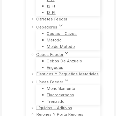
12 Ft
13 Ft
Carretes Feeder
Cebadores
Cestas – Cazos
Método
Molde Método
Cebos Feeder
Cebos De Anzuelo
Engodos
Elásticos Y Pequeños Materiales
Líneas Feeder
Monofilamento
Fluorocarbono
Trenzado
Líquidos – Aditivos
Rejones Y Porta Rejones