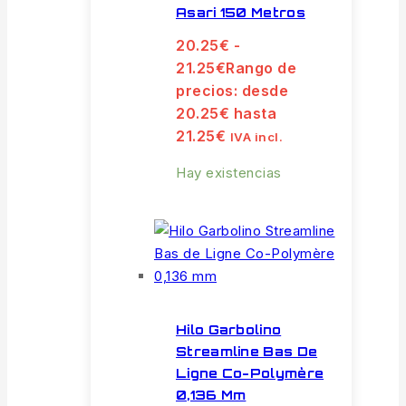
Asari 150 Metros
20.25
€
-
21.25
€
Rango de
precios: desde
20.25€ hasta
21.25€
IVA incl.
Hay existencias
Hilo Garbolino
Streamline Bas De
Ligne Co-Polymère
0,136 Mm