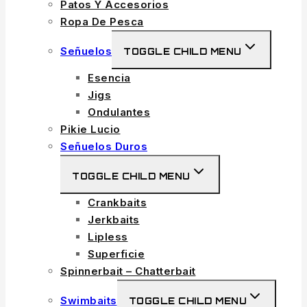
Patos Y Accesorios
Ropa De Pesca
Señuelos
TOGGLE CHILD MENU
Esencia
Jigs
Ondulantes
Pikie Lucio
Señuelos Duros
TOGGLE CHILD MENU
Crankbaits
Jerkbaits
Lipless
Superficie
Spinnerbait – Chatterbait
Swimbaits
TOGGLE CHILD MENU