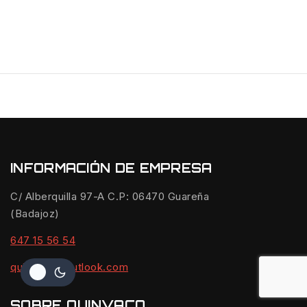
INFORMACIÓN DE EMPRESA
C/ Alberquilla 97-A C.P: 06470 Guareña
(Badajoz)
647 15 56 54
quinvaco@outlook.com
SOBRE QUINVACO