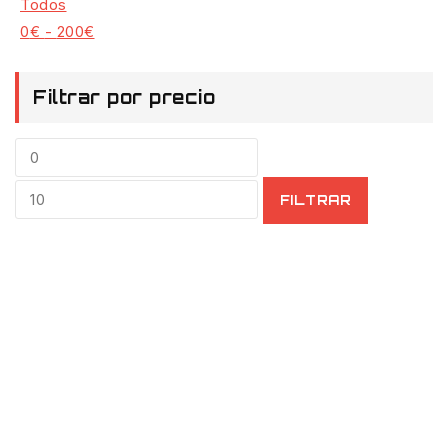
Todos
0
€
-
200
€
Filtrar por precio
FILTRAR