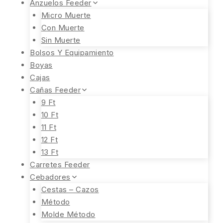
Anzuelos Feeder
Micro Muerte
Con Muerte
Sin Muerte
Bolsos Y Equipamiento
Boyas
Cajas
Cañas Feeder
9 Ft
10 Ft
11 Ft
12 Ft
13 Ft
Carretes Feeder
Cebadores
Cestas – Cazos
Método
Molde Método