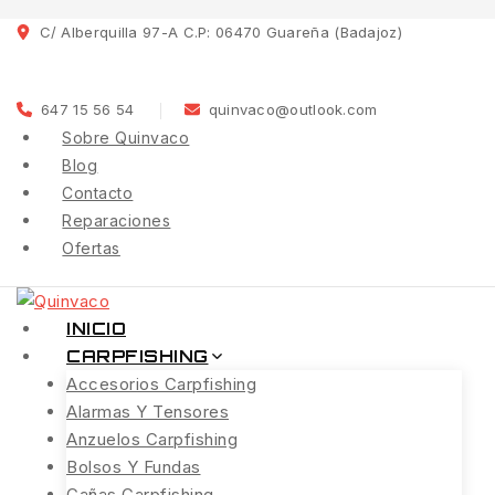
C/ Alberquilla 97-A C.P: 06470 Guareña (Badajoz)
647 15 56 54
quinvaco@outlook.com
Sobre Quinvaco
Blog
Contacto
Reparaciones
Ofertas
INICIO
CARPFISHING
Accesorios Carpfishing
Alarmas Y Tensores
Anzuelos Carpfishing
Bolsos Y Fundas
Cañas Carpfishing