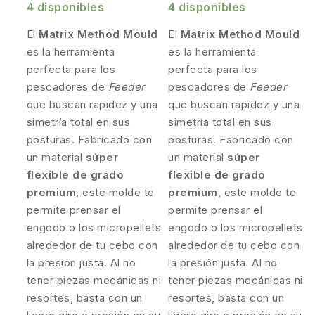
4 disponibles
4 disponibles
El
Matrix Method Mould
El
Matrix Method Mould
es la herramienta
es la herramienta
perfecta para los
perfecta para los
pescadores de
Feeder
pescadores de
Feeder
que buscan rapidez y una
que buscan rapidez y una
simetría total en sus
simetría total en sus
posturas. Fabricado con
posturas. Fabricado con
un material
súper
un material
súper
flexible de grado
flexible de grado
premium
, este molde te
premium
, este molde te
permite prensar el
permite prensar el
engodo o los micropellets
engodo o los micropellets
alrededor de tu cebo con
alrededor de tu cebo con
la presión justa. Al no
la presión justa. Al no
tener piezas mecánicas ni
tener piezas mecánicas ni
resortes, basta con un
resortes, basta con un