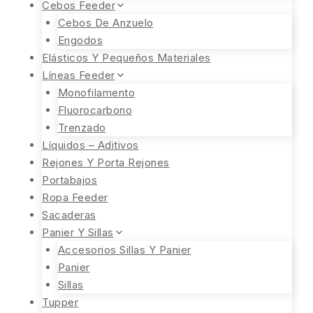
Cebos Feeder
Cebos De Anzuelo
Engodos
Elásticos Y Pequeños Materiales
Líneas Feeder
Monofilamento
Fluorocarbono
Trenzado
Líquidos – Aditivos
Rejones Y Porta Rejones
Portabajos
Ropa Feeder
Sacaderas
Panier Y Sillas
Accesorios Sillas Y Panier
Panier
Sillas
Tupper