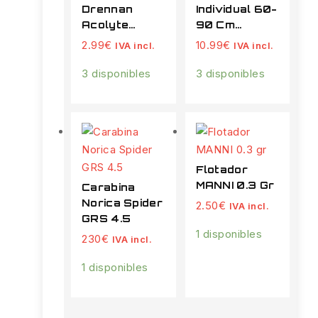
Drennan
Individual 60-
Acolyte
90 Cm
Gripper Nº12
Prologic
2.99
€
10.99
€
IVA incl.
IVA incl.
3 disponibles
3 disponibles
Flotador
MANNI 0.3 Gr
Carabina
Norica Spider
2.50
€
IVA incl.
GRS 4.5
1 disponibles
230
€
IVA incl.
1 disponibles