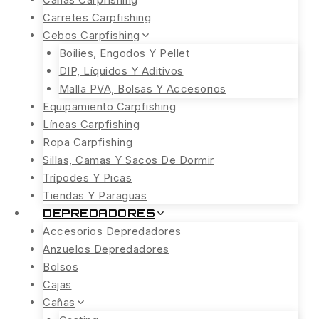
Carretes Carpfishing
Cebos Carpfishing
Boilies, Engodos Y Pellet
DIP, Líquidos Y Aditivos
Malla PVA, Bolsas Y Accesorios
Equipamiento Carpfishing
Líneas Carpfishing
Ropa Carpfishing
Sillas, Camas Y Sacos De Dormir
Trípodes Y Picas
Tiendas Y Paraguas
DEPREDADORES
Accesorios Depredadores
Anzuelos Depredadores
Bolsos
Cajas
Cañas