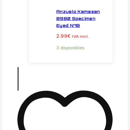
Anzuelo Kamasan
B980 Specimen
Eyed Nº18
2.99
€
IVA incl.
3 disponibles