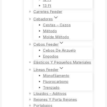
13 Ft
Carretes Feeder
Cebadores
Cestas – Cazos
Método
Molde Método
Cebos Feeder
Cebos De Anzuelo
Engodos
Elásticos Y Pequeños Materiales
Líneas Feeder
Monofilamento
Fluorocarbono
Trenzado
Líquidos – Aditivos
Rejones Y Porta Rejones
Portabajos