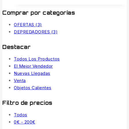
Comprar por categorías
OFERTAS
(3)
DEPREDADORES
(3)
Destacar
Todos Los Productos
El Mejor Vendedor
Nuevas Llegadas
Venta
Objetos Calientes
Filtro de precios
Todos
Rango
0
€
-
200
€
de