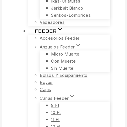
Ikas-Criaturas
Jerkbait Blando
Senkos-Lombrices
Vadeadores
FEEDER
Accesorios Feeder
Anzuelos Feeder
Micro Muerte
Con Muerte
Sin Muerte
Bolsos Y Equipamiento
Boyas
Cajas
Cañas Feeder
9 Ft
10 Ft
11 Ft
12 Ft