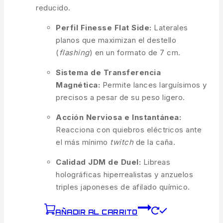
reducido.
Perfil Finesse Flat Side:
Laterales
planos que maximizan el destello
(
flashing
) en un formato de 7 cm.
Sistema de Transferencia
Magnética:
Permite lances larguísimos y
precisos a pesar de su peso ligero.
Acción Nerviosa e Instantánea:
Reacciona con quiebros eléctricos ante
el más mínimo
twitch
de la caña.
Calidad JDM de Duel:
Libreas
holográficas hiperrealistas y anzuelos
triples japoneses de afilado químico.
AÑADIR AL CARRITO