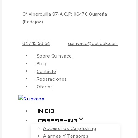
Contenido
C/ Alberquilla 97-A C.P: 06470 Guareña
(Badajoz)
647 15 56 54
quinvaco@outlook.com
Sobre Quinvaco
Blog
Contacto
Reparaciones
Ofertas
INICIO
CARPFISHING
Accesorios Carpfishing
Alarmas Y Tensores