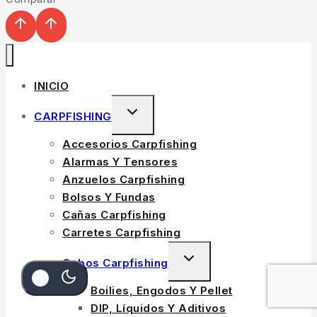
INICIO
TOGGLE
CARPFISHING
CHILD
Accesorios Carpfishing
MENU
Alarmas Y Tensores
Anzuelos Carpfishing
Bolsos Y Fundas
Cañas Carpfishing
Carretes Carpfishing
TOGGLE
Cebos Carpfishing
CHILD
Boilies, Engodos Y Pellet
MENU
DIP, Líquidos Y Aditivos