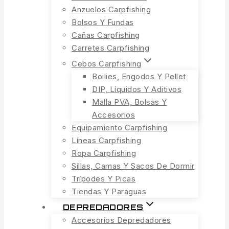
Anzuelos Carpfishing
Bolsos Y Fundas
Cañas Carpfishing
Carretes Carpfishing
Cebos Carpfishing
Boilies, Engodos Y Pellet
DIP, Líquidos Y Aditivos
Malla PVA, Bolsas Y
Accesorios
Equipamiento Carpfishing
Líneas Carpfishing
Ropa Carpfishing
Sillas, Camas Y Sacos De Dormir
Trípodes Y Picas
Tiendas Y Paraguas
DEPREDADORES
Accesorios Depredadores