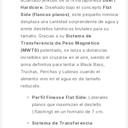
aclamado jerkbait de la firma japonesa
Duel /
Hardcore
. Diseñado bajo el concepto
Flat
Side (flancos planos)
, este pequeño minnow
desplaza una cantidad sorprendente de agua y
emite destellos lumínicos brutales para su
tamaño. Gracias a su
Sistema de
Transferencia de Peso Magnético
(MWTS)
patentado, se lanza a distancias
increíbles sin cruzarse en el aire, siendo el
arma definitiva para tentar a Black Bass,
Truchas, Perchas y Lubinas cuando el
alimento vivo en el agua es de tamaño
reducido.
Perfil Finesse Flat Side:
Laterales
planos que maximizan el destello
(
flashing
) en un formato de 7 cm.
Sistema de Transferencia