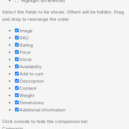
Highlight differences
Select the fields to be shown. Others will be hidden. Drag
and drop to rearrange the order.
Image
SKU
Rating
Price
Stock
Availability
Add to cart
Description
Content
Weight
Dimensions
Additional information
Click outside to hide the comparison bar
Comparar